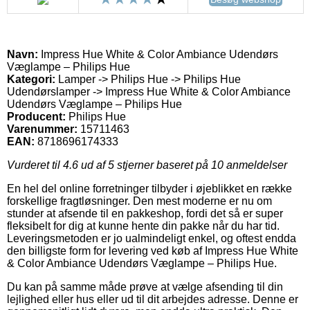
Navn:
Impress Hue White & Color Ambiance Udendørs
Væglampe – Philips Hue
Kategori:
Lamper -> Philips Hue -> Philips Hue
Udendørslamper -> Impress Hue White & Color Ambiance
Udendørs Væglampe – Philips Hue
Producent:
Philips Hue
Varenummer:
15711463
EAN:
8718696174333
Vurderet til
4.6
ud af 5 stjerner baseret på
10
anmeldelser
En hel del online forretninger tilbyder i øjeblikket en række
forskellige fragtløsninger. Den mest moderne er nu om
stunder at afsende til en pakkeshop, fordi det så er super
fleksibelt for dig at kunne hente din pakke når du har tid.
Leveringsmetoden er jo ualmindeligt enkel, og oftest endda
den billigste form for levering ved køb af Impress Hue White
& Color Ambiance Udendørs Væglampe – Philips Hue.
Du kan på samme måde prøve at vælge afsending til din
lejlighed eller hus eller ud til dit arbejdes adresse. Denne er