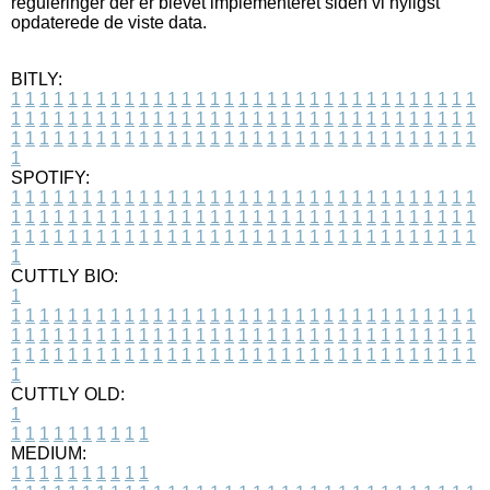
reguleringer der er blevet implementeret siden vi nyligst
opdaterede de viste data.
BITLY:
1
1
1
1
1
1
1
1
1
1
1
1
1
1
1
1
1
1
1
1
1
1
1
1
1
1
1
1
1
1
1
1
1
1
1
1
1
1
1
1
1
1
1
1
1
1
1
1
1
1
1
1
1
1
1
1
1
1
1
1
1
1
1
1
1
1
1
1
1
1
1
1
1
1
1
1
1
1
1
1
1
1
1
1
1
1
1
1
1
1
1
1
1
1
1
1
1
1
1
1
SPOTIFY:
1
1
1
1
1
1
1
1
1
1
1
1
1
1
1
1
1
1
1
1
1
1
1
1
1
1
1
1
1
1
1
1
1
1
1
1
1
1
1
1
1
1
1
1
1
1
1
1
1
1
1
1
1
1
1
1
1
1
1
1
1
1
1
1
1
1
1
1
1
1
1
1
1
1
1
1
1
1
1
1
1
1
1
1
1
1
1
1
1
1
1
1
1
1
1
1
1
1
1
1
CUTTLY BIO:
1
1
1
1
1
1
1
1
1
1
1
1
1
1
1
1
1
1
1
1
1
1
1
1
1
1
1
1
1
1
1
1
1
1
1
1
1
1
1
1
1
1
1
1
1
1
1
1
1
1
1
1
1
1
1
1
1
1
1
1
1
1
1
1
1
1
1
1
1
1
1
1
1
1
1
1
1
1
1
1
1
1
1
1
1
1
1
1
1
1
1
1
1
1
1
1
1
1
1
1
1
CUTTLY OLD:
1
1
1
1
1
1
1
1
1
1
1
MEDIUM:
1
1
1
1
1
1
1
1
1
1