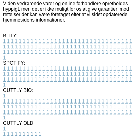
Viden vedrørende varer og online forhandlere opretholdes
hyppigt, men det er ikke muligt for os at give garantier imod
rettelser der kan være foretaget efter at vi sidst opdaterede
hjemmesidens informationer.
BITLY:
1
1
1
1
1
1
1
1
1
1
1
1
1
1
1
1
1
1
1
1
1
1
1
1
1
1
1
1
1
1
1
1
1
1
1
1
1
1
1
1
1
1
1
1
1
1
1
1
1
1
1
1
1
1
1
1
1
1
1
1
1
1
1
1
1
1
1
1
1
1
1
1
1
1
1
1
1
1
1
1
1
1
1
1
1
1
1
1
1
1
1
1
1
1
1
1
1
1
1
1
SPOTIFY:
1
1
1
1
1
1
1
1
1
1
1
1
1
1
1
1
1
1
1
1
1
1
1
1
1
1
1
1
1
1
1
1
1
1
1
1
1
1
1
1
1
1
1
1
1
1
1
1
1
1
1
1
1
1
1
1
1
1
1
1
1
1
1
1
1
1
1
1
1
1
1
1
1
1
1
1
1
1
1
1
1
1
1
1
1
1
1
1
1
1
1
1
1
1
1
1
1
1
1
1
CUTTLY BIO:
1
1
1
1
1
1
1
1
1
1
1
1
1
1
1
1
1
1
1
1
1
1
1
1
1
1
1
1
1
1
1
1
1
1
1
1
1
1
1
1
1
1
1
1
1
1
1
1
1
1
1
1
1
1
1
1
1
1
1
1
1
1
1
1
1
1
1
1
1
1
1
1
1
1
1
1
1
1
1
1
1
1
1
1
1
1
1
1
1
1
1
1
1
1
1
1
1
1
1
1
1
CUTTLY OLD:
1
1
1
1
1
1
1
1
1
1
1