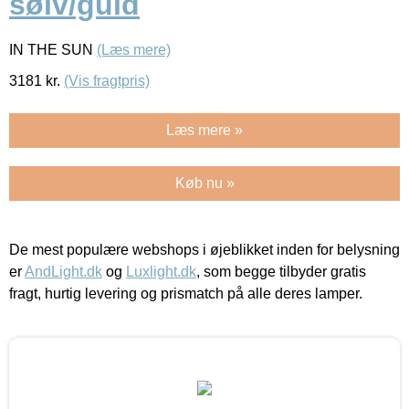
sølv/guld
IN THE SUN
(Læs mere)
3181
kr.
(Vis fragtpris)
Læs mere »
Køb nu »
De mest populære webshops i øjeblikket inden for belysning
er
AndLight.dk
og
Luxlight.dk
, som begge tilbyder gratis
fragt, hurtig levering og prismatch på alle deres lamper.