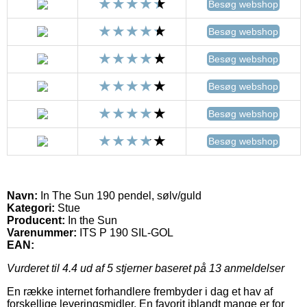
Besøg webshop
Besøg webshop
Besøg webshop
Besøg webshop
Besøg webshop
Besøg webshop
Navn:
In The Sun 190 pendel, sølv/guld
Kategori:
Stue
Producent:
In the Sun
Varenummer:
ITS P 190 SIL-GOL
EAN:
Vurderet til
4.4
ud af 5 stjerner baseret på
13
anmeldelser
En række internet forhandlere frembyder i dag et hav af
forskellige leveringsmidler. En favorit iblandt mange er for