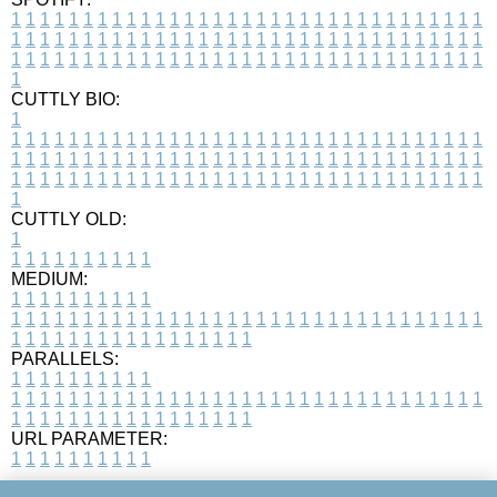
1
1
1
1
1
1
1
1
1
1
1
1
1
1
1
1
1
1
1
1
1
1
1
1
1
1
1
1
1
1
1
1
1
1
1
1
1
1
1
1
1
1
1
1
1
1
1
1
1
1
1
1
1
1
1
1
1
1
1
1
1
1
1
1
1
1
1
1
1
1
1
1
1
1
1
1
1
1
1
1
1
1
1
1
1
1
1
1
1
1
1
1
1
1
1
1
1
1
1
1
CUTTLY BIO:
1
1
1
1
1
1
1
1
1
1
1
1
1
1
1
1
1
1
1
1
1
1
1
1
1
1
1
1
1
1
1
1
1
1
1
1
1
1
1
1
1
1
1
1
1
1
1
1
1
1
1
1
1
1
1
1
1
1
1
1
1
1
1
1
1
1
1
1
1
1
1
1
1
1
1
1
1
1
1
1
1
1
1
1
1
1
1
1
1
1
1
1
1
1
1
1
1
1
1
1
1
CUTTLY OLD:
1
1
1
1
1
1
1
1
1
1
1
MEDIUM:
1
1
1
1
1
1
1
1
1
1
1
1
1
1
1
1
1
1
1
1
1
1
1
1
1
1
1
1
1
1
1
1
1
1
1
1
1
1
1
1
1
1
1
1
1
1
1
1
1
1
1
1
1
1
1
1
1
1
1
1
PARALLELS:
1
1
1
1
1
1
1
1
1
1
1
1
1
1
1
1
1
1
1
1
1
1
1
1
1
1
1
1
1
1
1
1
1
1
1
1
1
1
1
1
1
1
1
1
1
1
1
1
1
1
1
1
1
1
1
1
1
1
1
1
URL PARAMETER:
1
1
1
1
1
1
1
1
1
1