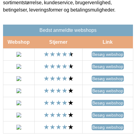
sortimentstørrelse, kundeservice, brugervenlighed,
betingelser, leveringsformer og betalingsmuligheder.
Bedst anmeldte webshops
Webshop
Stjerner
Link
Besøg webshop
Besøg webshop
Besøg webshop
Besøg webshop
Besøg webshop
Besøg webshop
Besøg webshop