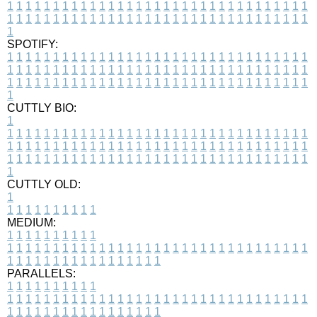
1
1
1
1
1
1
1
1
1
1
1
1
1
1
1
1
1
1
1
1
1
1
1
1
1
1
1
1
1
1
1
1
1
1
1
1
1
1
1
1
1
1
1
1
1
1
1
1
1
1
1
1
1
1
1
1
1
1
1
1
1
1
1
1
1
1
1
SPOTIFY:
1
1
1
1
1
1
1
1
1
1
1
1
1
1
1
1
1
1
1
1
1
1
1
1
1
1
1
1
1
1
1
1
1
1
1
1
1
1
1
1
1
1
1
1
1
1
1
1
1
1
1
1
1
1
1
1
1
1
1
1
1
1
1
1
1
1
1
1
1
1
1
1
1
1
1
1
1
1
1
1
1
1
1
1
1
1
1
1
1
1
1
1
1
1
1
1
1
1
1
1
CUTTLY BIO:
1
1
1
1
1
1
1
1
1
1
1
1
1
1
1
1
1
1
1
1
1
1
1
1
1
1
1
1
1
1
1
1
1
1
1
1
1
1
1
1
1
1
1
1
1
1
1
1
1
1
1
1
1
1
1
1
1
1
1
1
1
1
1
1
1
1
1
1
1
1
1
1
1
1
1
1
1
1
1
1
1
1
1
1
1
1
1
1
1
1
1
1
1
1
1
1
1
1
1
1
1
CUTTLY OLD:
1
1
1
1
1
1
1
1
1
1
1
MEDIUM:
1
1
1
1
1
1
1
1
1
1
1
1
1
1
1
1
1
1
1
1
1
1
1
1
1
1
1
1
1
1
1
1
1
1
1
1
1
1
1
1
1
1
1
1
1
1
1
1
1
1
1
1
1
1
1
1
1
1
1
1
PARALLELS:
1
1
1
1
1
1
1
1
1
1
1
1
1
1
1
1
1
1
1
1
1
1
1
1
1
1
1
1
1
1
1
1
1
1
1
1
1
1
1
1
1
1
1
1
1
1
1
1
1
1
1
1
1
1
1
1
1
1
1
1