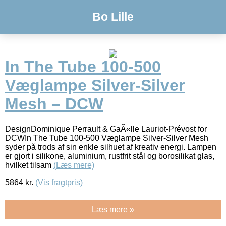
Bo Lille
In The Tube 100-500
Væglampe Silver-Silver
Mesh – DCW
DesignDominique Perrault & GaÃ«lle Lauriot-Prévost for
DCWIn The Tube 100-500 Væglampe Silver-Silver Mesh
syder på trods af sin enkle silhuet af kreativ energi. Lampen
er gjort i silikone, aluminium, rustfrit stål og borosilikat glas,
hvilket tilsam
(Læs mere)
5864
kr.
(Vis fragtpris)
Læs mere »