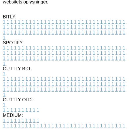
websitets oplysninger.
BITLY:
1
1
1
1
1
1
1
1
1
1
1
1
1
1
1
1
1
1
1
1
1
1
1
1
1
1
1
1
1
1
1
1
1
1
1
1
1
1
1
1
1
1
1
1
1
1
1
1
1
1
1
1
1
1
1
1
1
1
1
1
1
1
1
1
1
1
1
1
1
1
1
1
1
1
1
1
1
1
1
1
1
1
1
1
1
1
1
1
1
1
1
1
1
1
1
1
1
1
1
1
SPOTIFY:
1
1
1
1
1
1
1
1
1
1
1
1
1
1
1
1
1
1
1
1
1
1
1
1
1
1
1
1
1
1
1
1
1
1
1
1
1
1
1
1
1
1
1
1
1
1
1
1
1
1
1
1
1
1
1
1
1
1
1
1
1
1
1
1
1
1
1
1
1
1
1
1
1
1
1
1
1
1
1
1
1
1
1
1
1
1
1
1
1
1
1
1
1
1
1
1
1
1
1
1
CUTTLY BIO:
1
1
1
1
1
1
1
1
1
1
1
1
1
1
1
1
1
1
1
1
1
1
1
1
1
1
1
1
1
1
1
1
1
1
1
1
1
1
1
1
1
1
1
1
1
1
1
1
1
1
1
1
1
1
1
1
1
1
1
1
1
1
1
1
1
1
1
1
1
1
1
1
1
1
1
1
1
1
1
1
1
1
1
1
1
1
1
1
1
1
1
1
1
1
1
1
1
1
1
1
1
CUTTLY OLD:
1
1
1
1
1
1
1
1
1
1
1
MEDIUM:
1
1
1
1
1
1
1
1
1
1
1
1
1
1
1
1
1
1
1
1
1
1
1
1
1
1
1
1
1
1
1
1
1
1
1
1
1
1
1
1
1
1
1