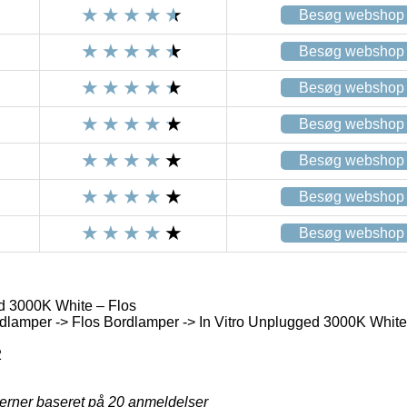
Besøg webshop
Besøg webshop
Besøg webshop
Besøg webshop
Besøg webshop
Besøg webshop
Besøg webshop
d 3000K White – Flos
lamper -> Flos Bordlamper -> In Vitro Unplugged 3000K White
2
jerner baseret på
20
anmeldelser