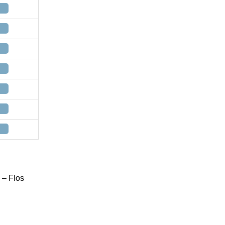
 – Flos