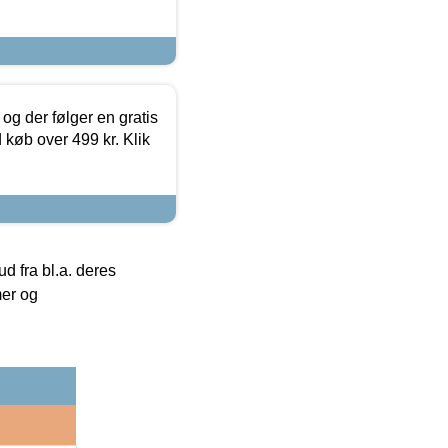
og der følger en gratis
d køb over 499 kr. Klik
 fra bl.a. deres
mer og