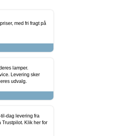
priser, med fri fragt på
 deres lamper.
ice. Levering sker
deres udvalg.
l-dag levering fra
Trustpilot. Klik her for