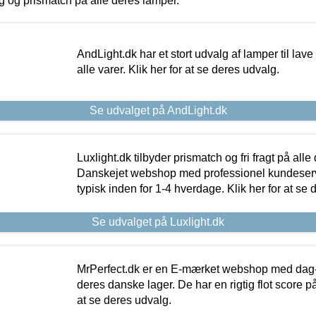
ing og prismatch på alle deres lamper.
AndLight.dk har et stort udvalg af lamper til lave 
alle varer. Klik her for at se deres udvalg.
Se udvalget på AndLight.dk
Luxlight.dk tilbyder prismatch og fri fragt på alle
Danskejet webshop med professionel kundeserv
typisk inden for 1-4 hverdage. Klik her for at se 
Se udvalget på Luxlight.dk
MrPerfect.dk er en E-mærket webshop med dag-ti
deres danske lager. De har en rigtig flot score på 
at se deres udvalg.