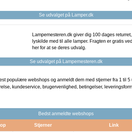
Se udvalget på Lamper.dk
Lampemesteren.dk giver dig 100 dages returret, 
lyskilde med til alle lamper. Fragten er gratis ve
her for at se deres udvalg.
Se udvalget på Lampemesteren.dk
t populære webshops og anmeldt dem med stjerner fra 1 til 5 ud
rrelse, kundeservice, brugervenlighed, betingelser, leveringsfor
Bedst anmeldte webshops
op
Stjerner
Link