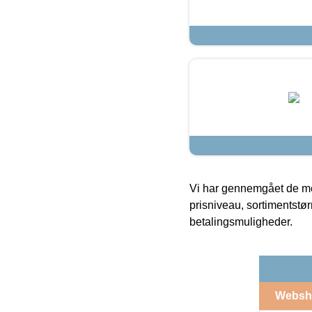
Vi har gennemgået de mes
prisniveau, sortimentstø
betalingsmuligheder.
Websh