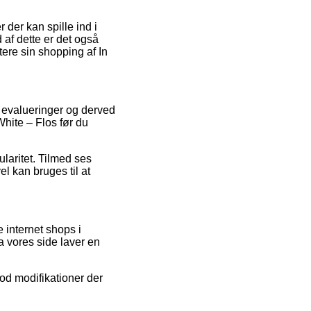
der kan spille ind i
 af dette er det også
tere sin shopping af In
 evalueringer og derved
White – Flos før du
laritet. Tilmed ses
l kan bruges til at
 internet shops i
a vores side laver en
od modifikationer der