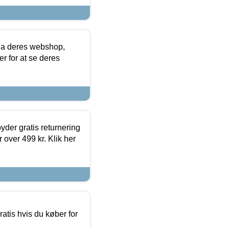
via deres webshop,
er for at se deres
yder gratis returnering
 over 499 kr. Klik her
atis hvis du køber for