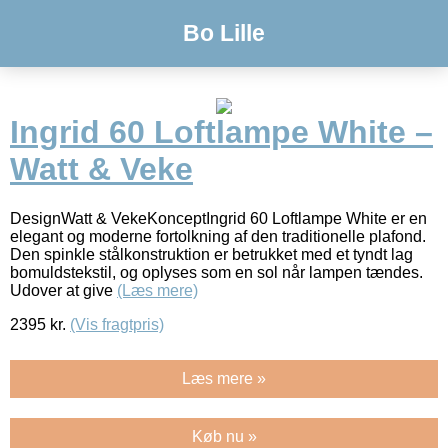
Bo Lille
Ingrid 60 Loftlampe White –
Watt & Veke
DesignWatt & VekeKonceptIngrid 60 Loftlampe White er en
elegant og moderne fortolkning af den traditionelle plafond.
Den spinkle stålkonstruktion er betrukket med et tyndt lag
bomuldstekstil, og oplyses som en sol når lampen tændes.
Udover at give
(Læs mere)
2395
kr.
(Vis fragtpris)
Læs mere »
Køb nu »