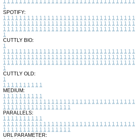
1
1
1
1
1
1
1
1
1
1
1
1
1
1
1
1
1
1
1
1
1
1
1
1
1
1
1
1
1
1
1
1
1
1
SPOTIFY:
1
1
1
1
1
1
1
1
1
1
1
1
1
1
1
1
1
1
1
1
1
1
1
1
1
1
1
1
1
1
1
1
1
1
1
1
1
1
1
1
1
1
1
1
1
1
1
1
1
1
1
1
1
1
1
1
1
1
1
1
1
1
1
1
1
1
1
1
1
1
1
1
1
1
1
1
1
1
1
1
1
1
1
1
1
1
1
1
1
1
1
1
1
1
1
1
1
1
1
1
CUTTLY BIO:
1
1
1
1
1
1
1
1
1
1
1
1
1
1
1
1
1
1
1
1
1
1
1
1
1
1
1
1
1
1
1
1
1
1
1
1
1
1
1
1
1
1
1
1
1
1
1
1
1
1
1
1
1
1
1
1
1
1
1
1
1
1
1
1
1
1
1
1
1
1
1
1
1
1
1
1
1
1
1
1
1
1
1
1
1
1
1
1
1
1
1
1
1
1
1
1
1
1
1
1
1
CUTTLY OLD:
1
1
1
1
1
1
1
1
1
1
1
MEDIUM:
1
1
1
1
1
1
1
1
1
1
1
1
1
1
1
1
1
1
1
1
1
1
1
1
1
1
1
1
1
1
1
1
1
1
1
1
1
1
1
1
1
1
1
1
1
1
1
1
1
1
1
1
1
1
1
1
1
1
1
1
PARALLELS:
1
1
1
1
1
1
1
1
1
1
1
1
1
1
1
1
1
1
1
1
1
1
1
1
1
1
1
1
1
1
1
1
1
1
1
1
1
1
1
1
1
1
1
1
1
1
1
1
1
1
1
1
1
1
1
1
1
1
1
1
URL PARAMETER: