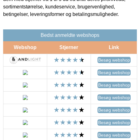
sortimentstørrelse, kundeservice, brugervenlighed,
betingelser, leveringsformer og betalingsmuligheder.
Bedst anmeldte webshops
Webshop
Stjerner
Link
Besøg webshop
Besøg webshop
Besøg webshop
Besøg webshop
Besøg webshop
Besøg webshop
Besøg webshop