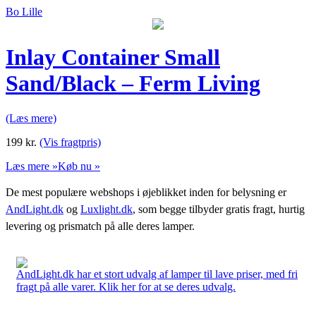
Bo Lille
Inlay Container Small
Sand/Black – Ferm Living
(Læs mere)
199
kr.
(Vis fragtpris)
Læs mere »
Køb nu »
De mest populære webshops i øjeblikket inden for belysning er
AndLight.dk
og
Luxlight.dk
, som begge tilbyder gratis fragt, hurtig
levering og prismatch på alle deres lamper.
AndLight.dk har et stort udvalg af lamper til lave priser, med fri
fragt på alle varer. Klik her for at se deres udvalg.