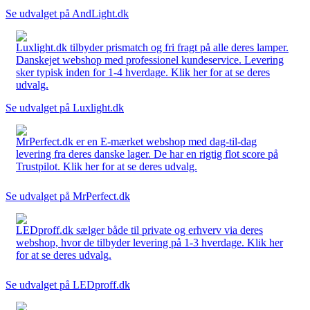
Se udvalget på AndLight.dk
Luxlight.dk tilbyder prismatch og fri fragt på alle deres lamper.
Danskejet webshop med professionel kundeservice. Levering
sker typisk inden for 1-4 hverdage. Klik her for at se deres
udvalg.
Se udvalget på Luxlight.dk
MrPerfect.dk er en E-mærket webshop med dag-til-dag
levering fra deres danske lager. De har en rigtig flot score på
Trustpilot. Klik her for at se deres udvalg.
Se udvalget på MrPerfect.dk
LEDproff.dk sælger både til private og erhverv via deres
webshop, hvor de tilbyder levering på 1-3 hverdage. Klik her
for at se deres udvalg.
Se udvalget på LEDproff.dk