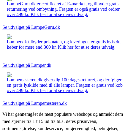
LampeGuru.dk er certificeret af E-mærket, og tilbyder gratis
returnering ved ombytning. Fragten er også gratis ved ordrer
over 499 kr. Klik her for at se deres udvalg.
Se udvalget på LampeGuru.dk
Lamper.dk tilbyder prismatch, og leveringen er gratis hvis du
køber for mere end 300 kr. Klik her for at se deres udvalg.
Se udvalget på Lamper.dk
Lampemesteren.dk giver dig 100 dages returret, og der følger
en gratis lyskilde med til alle lamper. Fragten er gratis ved køb
over 499 kr. Klik her for at se deres udvalg.
Se udvalget på Lampemesteren.dk
Vi har gennemgået de mest populære webshops og anmeldt dem
med stjerner fra 1 til 5 ud fra bl.a. deres prisniveau,
sortimentstørrelse, kundeservice, brugervenlighed, betingelser,