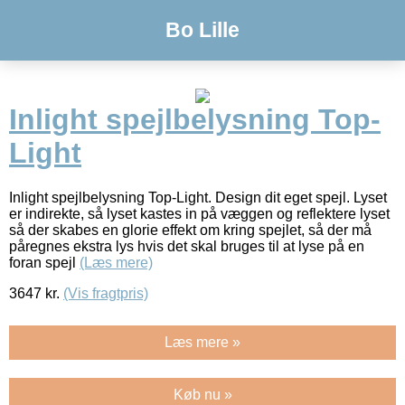
Bo Lille
Inlight spejlbelysning Top-
Light
Inlight spejlbelysning Top-Light. Design dit eget spejl. Lyset
er indirekte, så lyset kastes in på væggen og reflektere lyset
så der skabes en glorie effekt om kring spejlet, så der må
påregnes ekstra lys hvis det skal bruges til at lyse på en
foran spejl
(Læs mere)
3647
kr.
(Vis fragtpris)
Læs mere »
Køb nu »