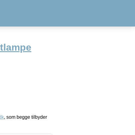
ftlampe
dk
, som begge tilbyder