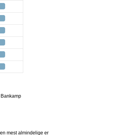
 – Bankamp
Den mest almindelige er