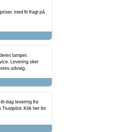
priser, med fri fragt på
 deres lamper.
ice. Levering sker
deres udvalg.
l-dag levering fra
Trustpilot. Klik her for