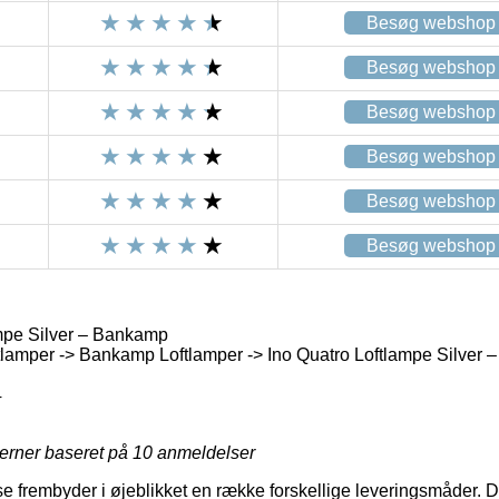
Besøg webshop
Besøg webshop
Besøg webshop
Besøg webshop
Besøg webshop
Besøg webshop
mpe Silver – Bankamp
lamper -> Bankamp Loftlamper -> Ino Quatro Loftlampe Silver
4
jerner baseret på
10
anmeldelser
se frembyder i øjeblikket en række forskellige leveringsmåder. 