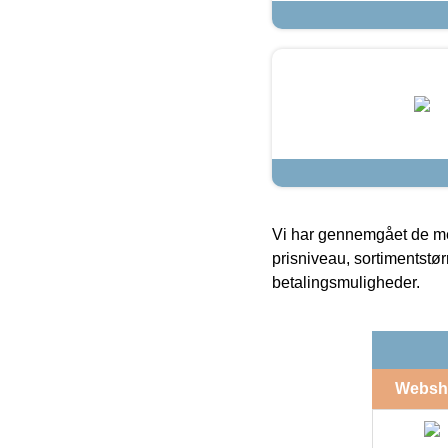
Vi har gennemgået de mes
prisniveau, sortimentstø
betalingsmuligheder.
Websh