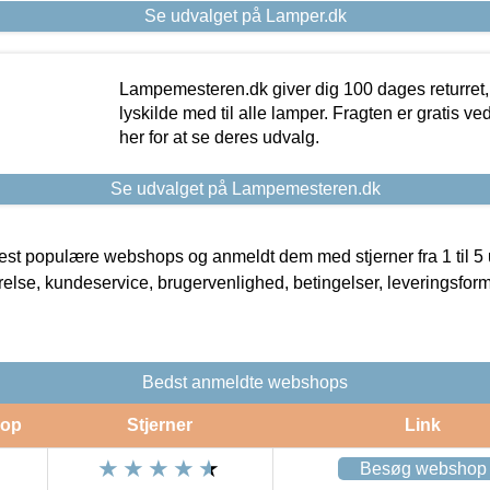
Se udvalget på Lamper.dk
Lampemesteren.dk giver dig 100 dages returret, 
lyskilde med til alle lamper. Fragten er gratis ve
her for at se deres udvalg.
Se udvalget på Lampemesteren.dk
t populære webshops og anmeldt dem med stjerner fra 1 til 5 ud
rrelse, kundeservice, brugervenlighed, betingelser, leveringsfor
Bedst anmeldte webshops
op
Stjerner
Link
Besøg webshop