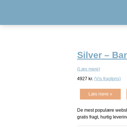
Silver – B
(Læs mere)
4927
kr.
(Vis fragtpris)
Læs mere »
De mest populære websho
gratis fragt, hurtig lever