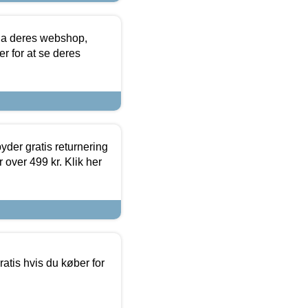
via deres webshop,
er for at se deres
yder gratis returnering
 over 499 kr. Klik her
atis hvis du køber for