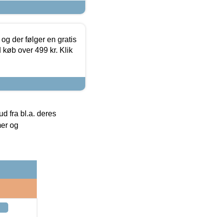
og der følger en gratis
d køb over 499 kr. Klik
 fra bl.a. deres
mer og