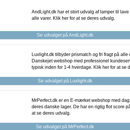
AndLight.dk har et stort udvalg af lamper til lave 
alle varer. Klik her for at se deres udvalg.
Se udvalget på AndLight.dk
Luxlight.dk tilbyder prismatch og fri fragt på alle
Danskejet webshop med professionel kundeserv
typisk inden for 1-4 hverdage. Klik her for at se 
Se udvalget på Luxlight.dk
MrPerfect.dk er en E-mærket webshop med dag-ti
deres danske lager. De har en rigtig flot score på 
at se deres udvalg.
Se udvalget på MrPerfect.dk