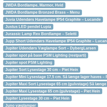
JWDA Bordlampe, Marmor, Hvid
JWDA Bordlampe Bronzed Brass – Menu
Juvia Udendørs Havelampe IP54 Graphite – Lucande
Justus LED pendel Lupia
Jurassic Lamp Rex Bordlampe – Seletti
Jupp Short Udendørs Havelampe IP54 Graphite – Luca
Jupiter Udendørs Væglampe Sort – DybergLarsen
Jupiter spot på base PSM Lighting (restparti)
Jupiter spot PSM Lighting
Jupiter Sort Lysestage 30 cm – Piet Hein
Jupiter Mini Lysestage 17,5 cm. Så længe lager haves – P
Jupiter Maxi Sort Lysestage 65 cm (gulvstage) Så længe 
Jupiter Maxi Lysestage 65 cm (gulvstage) – Piet Hein
Jupiter Lysestage 30 cm – Piet Hein
Juno væglamper