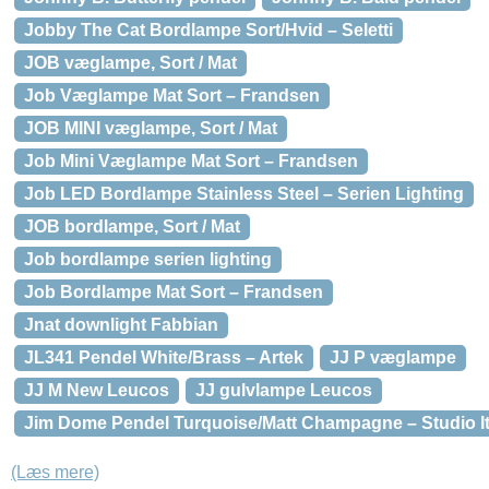
Jobby The Cat Bordlampe Sort/Hvid – Seletti
JOB væglampe, Sort / Mat
Job Væglampe Mat Sort – Frandsen
JOB MINI væglampe, Sort / Mat
Job Mini Væglampe Mat Sort – Frandsen
Job LED Bordlampe Stainless Steel – Serien Lighting
JOB bordlampe, Sort / Mat
Job bordlampe serien lighting
Job Bordlampe Mat Sort – Frandsen
Jnat downlight Fabbian
JL341 Pendel White/Brass – Artek
JJ P væglampe
JJ M New Leucos
JJ gulvlampe Leucos
Jim Dome Pendel Turquoise/Matt Champagne – Studio It
(Læs mere)