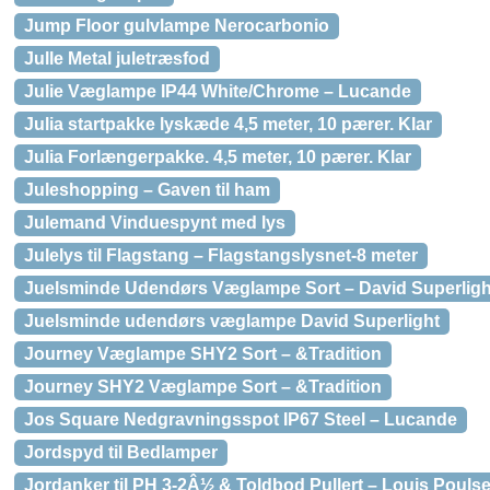
Jump Floor gulvlampe Nerocarbonio
Julle Metal juletræsfod
Julie Væglampe IP44 White/Chrome – Lucande
Julia startpakke lyskæde 4,5 meter, 10 pærer. Klar
Julia Forlængerpakke. 4,5 meter, 10 pærer. Klar
Juleshopping – Gaven til ham
Julemand Vinduespynt med lys
Julelys til Flagstang – Flagstangslysnet-8 meter
Juelsminde Udendørs Væglampe Sort – David Superligh
Juelsminde udendørs væglampe David Superlight
Journey Væglampe SHY2 Sort – &Tradition
Journey SHY2 Væglampe Sort – &Tradition
Jos Square Nedgravningsspot IP67 Steel – Lucande
Jordspyd til Bedlamper
Jordanker til PH 3-2Â½ & Toldbod Pullert – Louis Pouls