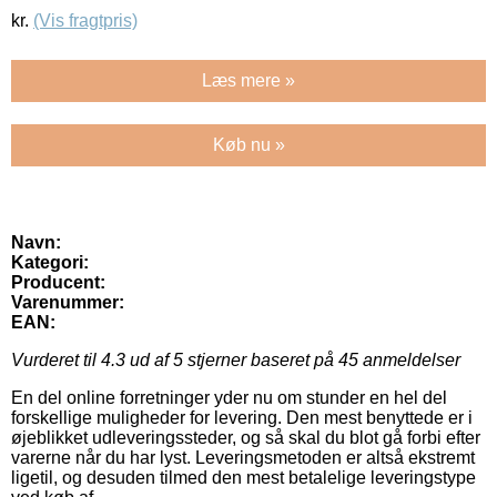
kr.
(Vis fragtpris)
Læs mere »
Køb nu »
Navn:
Kategori:
Producent:
Varenummer:
EAN:
Vurderet til
4.3
ud af 5 stjerner baseret på
45
anmeldelser
En del online forretninger yder nu om stunder en hel del
forskellige muligheder for levering. Den mest benyttede er i
øjeblikket udleveringssteder, og så skal du blot gå forbi efter
varerne når du har lyst. Leveringsmetoden er altså ekstremt
ligetil, og desuden tilmed den mest betalelige leveringstype