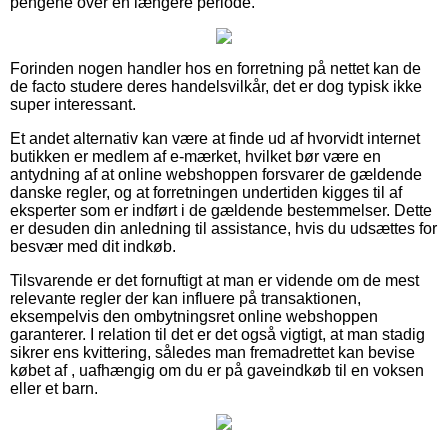
pengene over en længere periode.
Forinden nogen handler hos en forretning på nettet kan de
de facto studere deres handelsvilkår, det er dog typisk ikke
super interessant.
Et andet alternativ kan være at finde ud af hvorvidt internet
butikken er medlem af e-mærket, hvilket bør være en
antydning af at online webshoppen forsvarer de gældende
danske regler, og at forretningen undertiden kigges til af
eksperter som er indført i de gældende bestemmelser. Dette
er desuden din anledning til assistance, hvis du udsættes for
besvær med dit indkøb.
Tilsvarende er det fornuftigt at man er vidende om de mest
relevante regler der kan influere på transaktionen,
eksempelvis den ombytningsret online webshoppen
garanterer. I relation til det er det også vigtigt, at man stadig
sikrer ens kvittering, således man fremadrettet kan bevise
købet af , uafhængig om du er på gaveindkøb til en voksen
eller et barn.