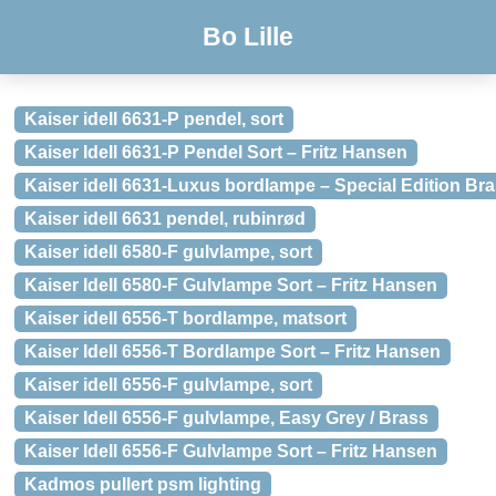
Bo Lille
Kaiser idell 6631-P pendel, sort
Kaiser Idell 6631-P Pendel Sort – Fritz Hansen
Kaiser idell 6631-Luxus bordlampe – Special Edition Br
Kaiser idell 6631 pendel, rubinrød
Kaiser idell 6580-F gulvlampe, sort
Kaiser Idell 6580-F Gulvlampe Sort – Fritz Hansen
Kaiser idell 6556-T bordlampe, matsort
Kaiser Idell 6556-T Bordlampe Sort – Fritz Hansen
Kaiser idell 6556-F gulvlampe, sort
Kaiser Idell 6556-F gulvlampe, Easy Grey / Brass
Kaiser Idell 6556-F Gulvlampe Sort – Fritz Hansen
Kadmos pullert psm lighting