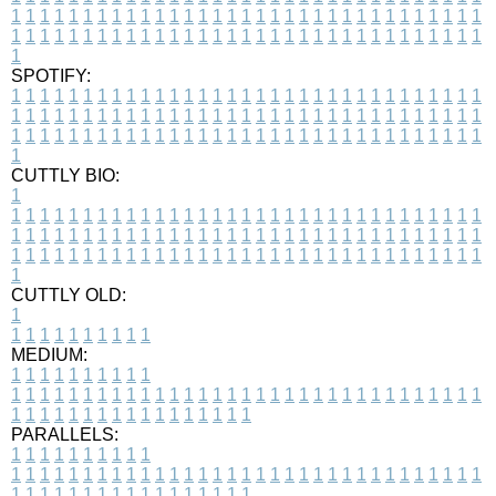
1
1
1
1
1
1
1
1
1
1
1
1
1
1
1
1
1
1
1
1
1
1
1
1
1
1
1
1
1
1
1
1
1
1
1
1
1
1
1
1
1
1
1
1
1
1
1
1
1
1
1
1
1
1
1
1
1
1
1
1
1
1
1
1
1
1
1
SPOTIFY:
1
1
1
1
1
1
1
1
1
1
1
1
1
1
1
1
1
1
1
1
1
1
1
1
1
1
1
1
1
1
1
1
1
1
1
1
1
1
1
1
1
1
1
1
1
1
1
1
1
1
1
1
1
1
1
1
1
1
1
1
1
1
1
1
1
1
1
1
1
1
1
1
1
1
1
1
1
1
1
1
1
1
1
1
1
1
1
1
1
1
1
1
1
1
1
1
1
1
1
1
CUTTLY BIO:
1
1
1
1
1
1
1
1
1
1
1
1
1
1
1
1
1
1
1
1
1
1
1
1
1
1
1
1
1
1
1
1
1
1
1
1
1
1
1
1
1
1
1
1
1
1
1
1
1
1
1
1
1
1
1
1
1
1
1
1
1
1
1
1
1
1
1
1
1
1
1
1
1
1
1
1
1
1
1
1
1
1
1
1
1
1
1
1
1
1
1
1
1
1
1
1
1
1
1
1
1
CUTTLY OLD:
1
1
1
1
1
1
1
1
1
1
1
MEDIUM:
1
1
1
1
1
1
1
1
1
1
1
1
1
1
1
1
1
1
1
1
1
1
1
1
1
1
1
1
1
1
1
1
1
1
1
1
1
1
1
1
1
1
1
1
1
1
1
1
1
1
1
1
1
1
1
1
1
1
1
1
PARALLELS:
1
1
1
1
1
1
1
1
1
1
1
1
1
1
1
1
1
1
1
1
1
1
1
1
1
1
1
1
1
1
1
1
1
1
1
1
1
1
1
1
1
1
1
1
1
1
1
1
1
1
1
1
1
1
1
1
1
1
1
1