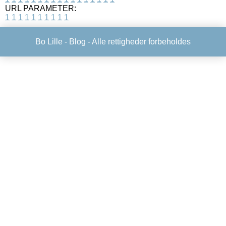
URL PARAMETER:
1
1
1
1
1
1
1
1
1
1
Bo Lille -
Blog
- Alle rettigheder forbeholdes