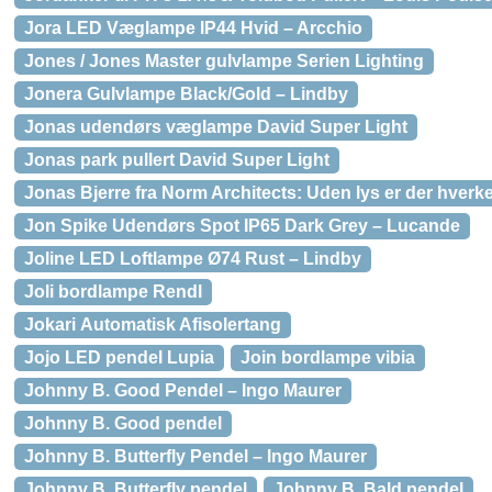
Jora LED Væglampe IP44 Hvid – Arcchio
Jones / Jones Master gulvlampe Serien Lighting
Jonera Gulvlampe Black/Gold – Lindby
Jonas udendørs væglampe David Super Light
Jonas park pullert David Super Light
Jonas Bjerre fra Norm Architects: Uden lys er der hverke
Jon Spike Udendørs Spot IP65 Dark Grey – Lucande
Joline LED Loftlampe Ø74 Rust – Lindby
Joli bordlampe Rendl
Jokari Automatisk Afisolertang
Jojo LED pendel Lupia
Join bordlampe vibia
Johnny B. Good Pendel – Ingo Maurer
Johnny B. Good pendel
Johnny B. Butterfly Pendel – Ingo Maurer
Johnny B. Butterfly pendel
Johnny B. Bald pendel