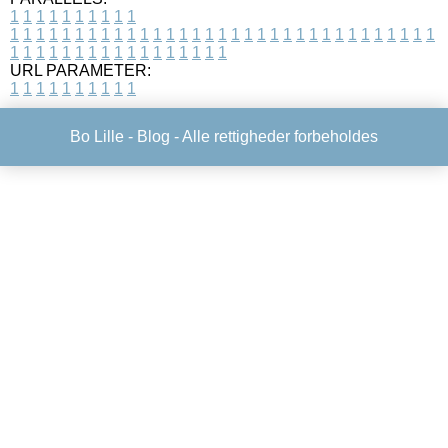
1
1
1
1
1
1
1
1
1
1
1
1
1
1
1
1
1
1
1
1
1
1
1
1
1
1
1
1
1
1
1
1
1
1
1
1
1
1
1
1
1
1
1
1
1
1
1
1
1
1
1
1
1
1
1
1
1
1
1
1
URL PARAMETER:
1
1
1
1
1
1
1
1
1
1
Bo Lille -
Blog
- Alle rettigheder forbeholdes