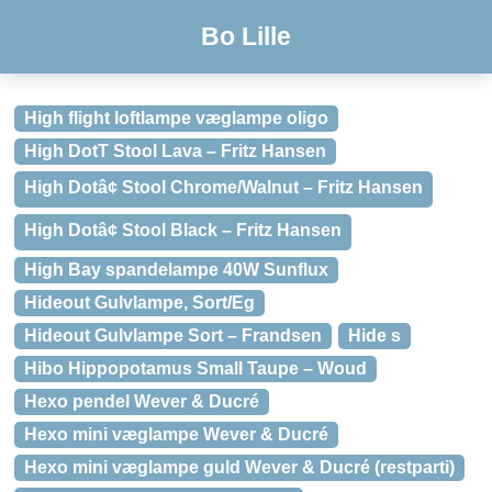
Bo Lille
High flight loftlampe væglampe oligo
High DotT Stool Lava – Fritz Hansen
High Dotâ¢ Stool Chrome/Walnut – Fritz Hansen
High Dotâ¢ Stool Black – Fritz Hansen
High Bay spandelampe 40W Sunflux
Hideout Gulvlampe, Sort/Eg
Hideout Gulvlampe Sort – Frandsen
Hide s
Hibo Hippopotamus Small Taupe – Woud
Hexo pendel Wever & Ducré
Hexo mini væglampe Wever & Ducré
Hexo mini væglampe guld Wever & Ducré (restparti)