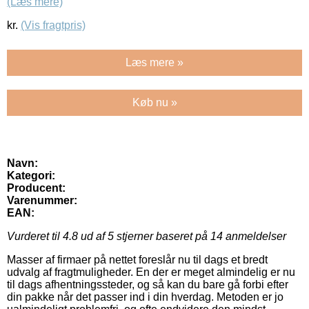
(Læs mere)
kr.
(Vis fragtpris)
Læs mere »
Køb nu »
Navn:
Kategori:
Producent:
Varenummer:
EAN:
Vurderet til
4.8
ud af 5 stjerner baseret på
14
anmeldelser
Masser af firmaer på nettet foreslår nu til dags et bredt
udvalg af fragtmuligheder. En der er meget almindelig er nu
til dags afhentningssteder, og så kan du bare gå forbi efter
din pakke når det passer ind i din hverdag. Metoden er jo