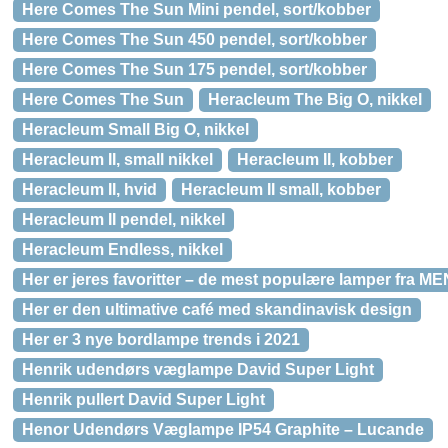
Here Comes The Sun Mini pendel, sort/kobber
Here Comes The Sun 450 pendel, sort/kobber
Here Comes The Sun 175 pendel, sort/kobber
Here Comes The Sun
Heracleum The Big O, nikkel
Heracleum Small Big O, nikkel
Heracleum II, small nikkel
Heracleum II, kobber
Heracleum II, hvid
Heracleum II small, kobber
Heracleum II pendel, nikkel
Heracleum Endless, nikkel
Her er jeres favoritter – de mest populære lamper fra M
Her er den ultimative café med skandinavisk design
Her er 3 nye bordlampe trends i 2021
Henrik udendørs væglampe David Super Light
Henrik pullert David Super Light
Henor Udendørs Væglampe IP54 Graphite – Lucande