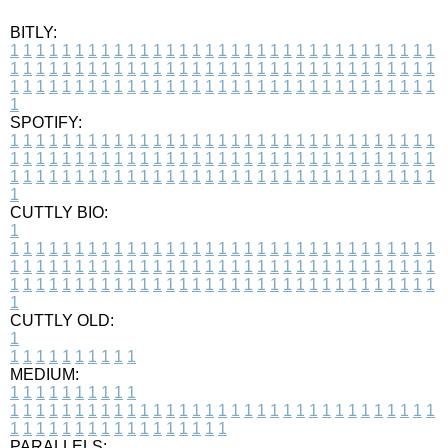
BITLY:
1
1
1
1
1
1
1
1
1
1
1
1
1
1
1
1
1
1
1
1
1
1
1
1
1
1
1
1
1
1
1
1
1
1
1
1
1
1
1
1
1
1
1
1
1
1
1
1
1
1
1
1
1
1
1
1
1
1
1
1
1
1
1
1
1
1
1
1
1
1
1
1
1
1
1
1
1
1
1
1
1
1
1
1
1
1
1
1
1
1
1
1
1
1
1
1
1
1
1
1
SPOTIFY:
1
1
1
1
1
1
1
1
1
1
1
1
1
1
1
1
1
1
1
1
1
1
1
1
1
1
1
1
1
1
1
1
1
1
1
1
1
1
1
1
1
1
1
1
1
1
1
1
1
1
1
1
1
1
1
1
1
1
1
1
1
1
1
1
1
1
1
1
1
1
1
1
1
1
1
1
1
1
1
1
1
1
1
1
1
1
1
1
1
1
1
1
1
1
1
1
1
1
1
1
CUTTLY BIO:
1
1
1
1
1
1
1
1
1
1
1
1
1
1
1
1
1
1
1
1
1
1
1
1
1
1
1
1
1
1
1
1
1
1
1
1
1
1
1
1
1
1
1
1
1
1
1
1
1
1
1
1
1
1
1
1
1
1
1
1
1
1
1
1
1
1
1
1
1
1
1
1
1
1
1
1
1
1
1
1
1
1
1
1
1
1
1
1
1
1
1
1
1
1
1
1
1
1
1
1
1
CUTTLY OLD:
1
1
1
1
1
1
1
1
1
1
1
MEDIUM:
1
1
1
1
1
1
1
1
1
1
1
1
1
1
1
1
1
1
1
1
1
1
1
1
1
1
1
1
1
1
1
1
1
1
1
1
1
1
1
1
1
1
1
1
1
1
1
1
1
1
1
1
1
1
1
1
1
1
1
1
PARALLELS: