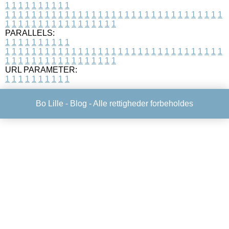
1
1
1
1
1
1
1
1
1
1
1
1
1
1
1
1
1
1
1
1
1
1
1
1
1
1
1
1
1
1
1
1
1
1
1
1
1
1
1
1
1
1
1
1
1
1
1
1
1
1
1
1
1
1
1
1
1
1
1
1
PARALLELS:
1
1
1
1
1
1
1
1
1
1
1
1
1
1
1
1
1
1
1
1
1
1
1
1
1
1
1
1
1
1
1
1
1
1
1
1
1
1
1
1
1
1
1
1
1
1
1
1
1
1
1
1
1
1
1
1
1
1
1
1
URL PARAMETER:
1
1
1
1
1
1
1
1
1
1
Bo Lille -
Blog
- Alle rettigheder forbeholdes