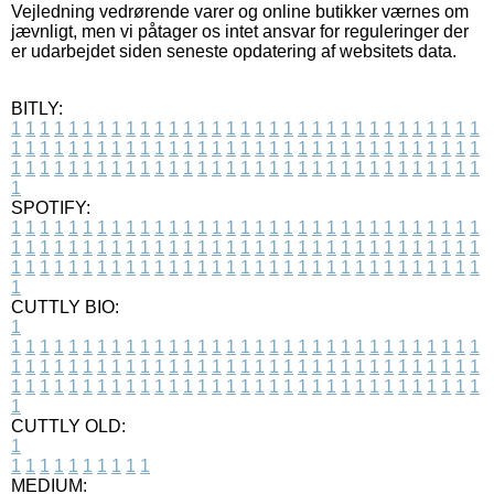
Vejledning vedrørende varer og online butikker værnes om
jævnligt, men vi påtager os intet ansvar for reguleringer der
er udarbejdet siden seneste opdatering af websitets data.
BITLY:
1
1
1
1
1
1
1
1
1
1
1
1
1
1
1
1
1
1
1
1
1
1
1
1
1
1
1
1
1
1
1
1
1
1
1
1
1
1
1
1
1
1
1
1
1
1
1
1
1
1
1
1
1
1
1
1
1
1
1
1
1
1
1
1
1
1
1
1
1
1
1
1
1
1
1
1
1
1
1
1
1
1
1
1
1
1
1
1
1
1
1
1
1
1
1
1
1
1
1
1
SPOTIFY:
1
1
1
1
1
1
1
1
1
1
1
1
1
1
1
1
1
1
1
1
1
1
1
1
1
1
1
1
1
1
1
1
1
1
1
1
1
1
1
1
1
1
1
1
1
1
1
1
1
1
1
1
1
1
1
1
1
1
1
1
1
1
1
1
1
1
1
1
1
1
1
1
1
1
1
1
1
1
1
1
1
1
1
1
1
1
1
1
1
1
1
1
1
1
1
1
1
1
1
1
CUTTLY BIO:
1
1
1
1
1
1
1
1
1
1
1
1
1
1
1
1
1
1
1
1
1
1
1
1
1
1
1
1
1
1
1
1
1
1
1
1
1
1
1
1
1
1
1
1
1
1
1
1
1
1
1
1
1
1
1
1
1
1
1
1
1
1
1
1
1
1
1
1
1
1
1
1
1
1
1
1
1
1
1
1
1
1
1
1
1
1
1
1
1
1
1
1
1
1
1
1
1
1
1
1
1
CUTTLY OLD:
1
1
1
1
1
1
1
1
1
1
1
MEDIUM: