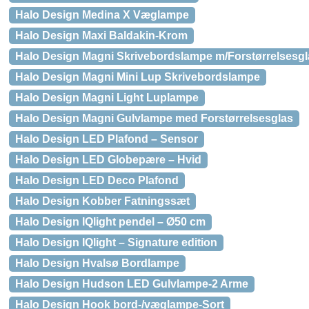
Halo Design Medina X Væglampe
Halo Design Maxi Baldakin-Krom
Halo Design Magni Skrivebordslampe m/Forstørrelsesgl
Halo Design Magni Mini Lup Skrivebordslampe
Halo Design Magni Light Luplampe
Halo Design Magni Gulvlampe med Forstørrelsesglas
Halo Design LED Plafond – Sensor
Halo Design LED Globepære – Hvid
Halo Design LED Deco Plafond
Halo Design Kobber Fatningssæt
Halo Design IQlight pendel – Ø50 cm
Halo Design IQlight – Signature edition
Halo Design Hvalsø Bordlampe
Halo Design Hudson LED Gulvlampe-2 Arme
Halo Design Hook bord-/væglampe-Sort