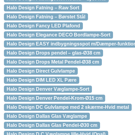
Halo Design Fatning – Raw Sort
Halo Design Fatning – Børstet Stål
Halo Design Fancy LED Plafond
Halo Design Elegance DECO Bordlampe-Sort
Halo Design EASY indbygningsspot m/Dæmper-funktio
Halo Design Drops pendel – glas-Ø38 cm
Halo Design Drops Metal Pendel-Ø38 cm
Halo Design Direct Gulvlampe
Halo Design DIM LED XL Pære
Halo Design Denver Væglampe-Sort
Halo Design Denver Pendel-Krom-Ø15 cm
Halo Design DC Gulvlampe med 2 skærme-Hvid metal
Halo Design Dallas Glas Væglampe
Halo Design Dallas Glas Pendel-Ø30 cm
Halo Design D.C Væglampe lille-Hvid (Opal)