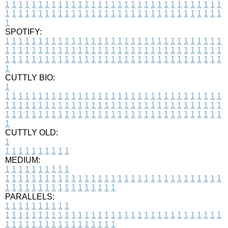
1
1
1
1
1
1
1
1
1
1
1
1
1
1
1
1
1
1
1
1
1
1
1
1
1
1
1
1
1
1
1
1
1
1
1
1
1
1
1
1
1
1
1
1
1
1
1
1
1
1
1
1
1
1
1
1
1
1
1
1
1
1
1
1
1
1
1
SPOTIFY:
1
1
1
1
1
1
1
1
1
1
1
1
1
1
1
1
1
1
1
1
1
1
1
1
1
1
1
1
1
1
1
1
1
1
1
1
1
1
1
1
1
1
1
1
1
1
1
1
1
1
1
1
1
1
1
1
1
1
1
1
1
1
1
1
1
1
1
1
1
1
1
1
1
1
1
1
1
1
1
1
1
1
1
1
1
1
1
1
1
1
1
1
1
1
1
1
1
1
1
1
CUTTLY BIO:
1
1
1
1
1
1
1
1
1
1
1
1
1
1
1
1
1
1
1
1
1
1
1
1
1
1
1
1
1
1
1
1
1
1
1
1
1
1
1
1
1
1
1
1
1
1
1
1
1
1
1
1
1
1
1
1
1
1
1
1
1
1
1
1
1
1
1
1
1
1
1
1
1
1
1
1
1
1
1
1
1
1
1
1
1
1
1
1
1
1
1
1
1
1
1
1
1
1
1
1
1
CUTTLY OLD:
1
1
1
1
1
1
1
1
1
1
1
MEDIUM:
1
1
1
1
1
1
1
1
1
1
1
1
1
1
1
1
1
1
1
1
1
1
1
1
1
1
1
1
1
1
1
1
1
1
1
1
1
1
1
1
1
1
1
1
1
1
1
1
1
1
1
1
1
1
1
1
1
1
1
1
PARALLELS:
1
1
1
1
1
1
1
1
1
1
1
1
1
1
1
1
1
1
1
1
1
1
1
1
1
1
1
1
1
1
1
1
1
1
1
1
1
1
1
1
1
1
1
1
1
1
1
1
1
1
1
1
1
1
1
1
1
1
1
1