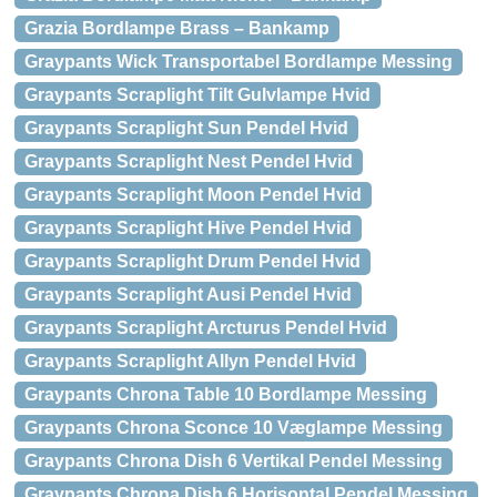
Grazia Bordlampe Brass – Bankamp
Graypants Wick Transportabel Bordlampe Messing
Graypants Scraplight Tilt Gulvlampe Hvid
Graypants Scraplight Sun Pendel Hvid
Graypants Scraplight Nest Pendel Hvid
Graypants Scraplight Moon Pendel Hvid
Graypants Scraplight Hive Pendel Hvid
Graypants Scraplight Drum Pendel Hvid
Graypants Scraplight Ausi Pendel Hvid
Graypants Scraplight Arcturus Pendel Hvid
Graypants Scraplight Allyn Pendel Hvid
Graypants Chrona Table 10 Bordlampe Messing
Graypants Chrona Sconce 10 Væglampe Messing
Graypants Chrona Dish 6 Vertikal Pendel Messing
Graypants Chrona Dish 6 Horisontal Pendel Messing