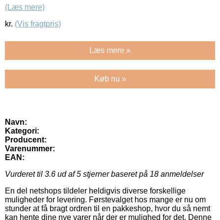
(Læs mere)
kr.
(Vis fragtpris)
Læs mere »
Køb nu »
Navn:
Kategori:
Producent:
Varenummer:
EAN:
Vurderet til
3.6
ud af 5 stjerner baseret på
18
anmeldelser
En del netshops tildeler heldigvis diverse forskellige
muligheder for levering. Førstevalget hos mange er nu om
stunder at få bragt ordren til en pakkeshop, hvor du så nemt
kan hente dine nye varer når der er mulighed for det. Denne