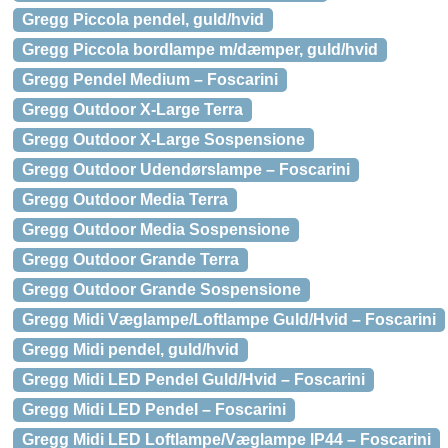
Gregg Piccola pendel, guld/hvid
Gregg Piccola bordlampe m/dæmper, guld/hvid
Gregg Pendel Medium – Foscarini
Gregg Outdoor X-Large Terra
Gregg Outdoor X-Large Sospensione
Gregg Outdoor Udendørslampe – Foscarini
Gregg Outdoor Media Terra
Gregg Outdoor Media Sospensione
Gregg Outdoor Grande Terra
Gregg Outdoor Grande Sospensione
Gregg Midi Væglampe/Loftlampe Guld/Hvid – Foscarini
Gregg Midi pendel, guld/hvid
Gregg Midi LED Pendel Guld/Hvid – Foscarini
Gregg Midi LED Pendel – Foscarini
Gregg Midi LED Loftlampe/Væglampe IP44 – Foscarini