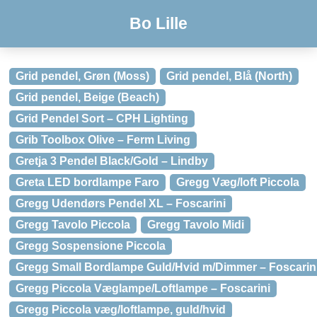
Bo Lille
Grid pendel, Grøn (Moss)
Grid pendel, Blå (North)
Grid pendel, Beige (Beach)
Grid Pendel Sort – CPH Lighting
Grib Toolbox Olive – Ferm Living
Gretja 3 Pendel Black/Gold – Lindby
Greta LED bordlampe Faro
Gregg Væg/loft Piccola
Gregg Udendørs Pendel XL – Foscarini
Gregg Tavolo Piccola
Gregg Tavolo Midi
Gregg Sospensione Piccola
Gregg Small Bordlampe Guld/Hvid m/Dimmer – Foscarin
Gregg Piccola Væglampe/Loftlampe – Foscarini
Gregg Piccola væg/loftlampe, guld/hvid