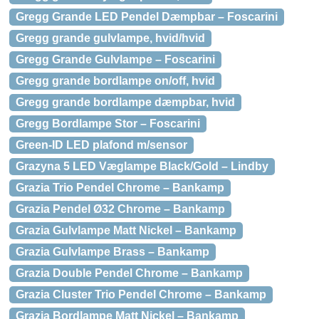
Gregg Grande LED Pendel Dæmpbar – Foscarini
Gregg grande gulvlampe, hvid/hvid
Gregg Grande Gulvlampe – Foscarini
Gregg grande bordlampe on/off, hvid
Gregg grande bordlampe dæmpbar, hvid
Gregg Bordlampe Stor – Foscarini
Green-ID LED plafond m/sensor
Grazyna 5 LED Væglampe Black/Gold – Lindby
Grazia Trio Pendel Chrome – Bankamp
Grazia Pendel Ø32 Chrome – Bankamp
Grazia Gulvlampe Matt Nickel – Bankamp
Grazia Gulvlampe Brass – Bankamp
Grazia Double Pendel Chrome – Bankamp
Grazia Cluster Trio Pendel Chrome – Bankamp
Grazia Bordlampe Matt Nickel – Bankamp