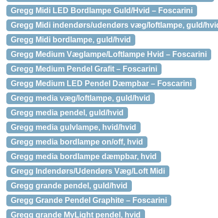
Gregg Midi LED Bordlampe Guld/Hvid – Foscarini
Gregg Midi indendørs/udendørs væg/loftlampe, guld/hvi
Gregg Midi bordlampe, guld/hvid
Gregg Medium Væglampe/Loftlampe Hvid – Foscarini
Gregg Medium Pendel Grafit – Foscarini
Gregg Medium LED Pendel Dæmpbar – Foscarini
Gregg media væg/loftlampe, guld/hvid
Gregg media pendel, guld/hvid
Gregg media gulvlampe, hvid/hvid
Gregg media bordlampe on/off, hvid
Gregg media bordlampe dæmpbar, hvid
Gregg Indendørs/Udendørs Væg/Loft Midi
Gregg grande pendel, guld/hvid
Gregg Grande Pendel Graphite – Foscarini
Gregg grande MyLight pendel, hvid