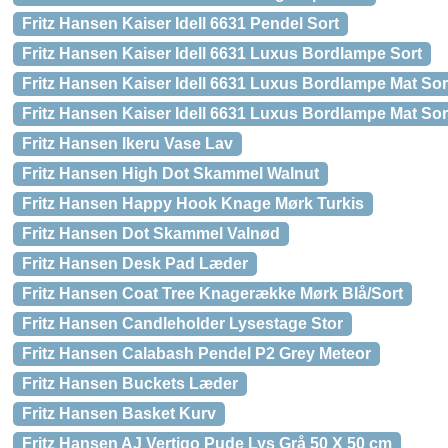
Fritz Hansen Kaiser Idell 6631 Pendel Sort
Fritz Hansen Kaiser Idell 6631 Luxus Bordlampe Sort
Fritz Hansen Kaiser Idell 6631 Luxus Bordlampe Mat Sor
Fritz Hansen Kaiser Idell 6631 Luxus Bordlampe Mat Sor
Fritz Hansen Ikeru Vase Lav
Fritz Hansen High Dot Skammel Walnut
Fritz Hansen Happy Hook Knage Mørk Turkis
Fritz Hansen Dot Skammel Valnød
Fritz Hansen Desk Pad Læder
Fritz Hansen Coat Tree Knagerække Mørk Blå/Sort
Fritz Hansen Candleholder Lysestage Stor
Fritz Hansen Calabash Pendel P2 Grey Meteor
Fritz Hansen Buckets Læder
Fritz Hansen Basket Kurv
Fritz Hansen AJ Vertigo Pude Lys Grå 50 X 50 cm