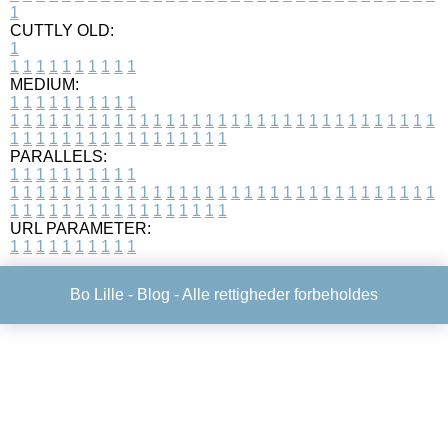
1
CUTTLY OLD:
1
1
1
1
1
1
1
1
1
1
1
MEDIUM:
1
1
1
1
1
1
1
1
1
1
1
1
1
1
1
1
1
1
1
1
1
1
1
1
1
1
1
1
1
1
1
1
1
1
1
1
1
1
1
1
1
1
1
1
1
1
1
1
1
1
1
1
1
1
1
1
1
1
1
1
PARALLELS:
1
1
1
1
1
1
1
1
1
1
1
1
1
1
1
1
1
1
1
1
1
1
1
1
1
1
1
1
1
1
1
1
1
1
1
1
1
1
1
1
1
1
1
1
1
1
1
1
1
1
1
1
1
1
1
1
1
1
1
1
URL PARAMETER:
1
1
1
1
1
1
1
1
1
1
Bo Lille -
Blog
- Alle rettigheder forbeholdes