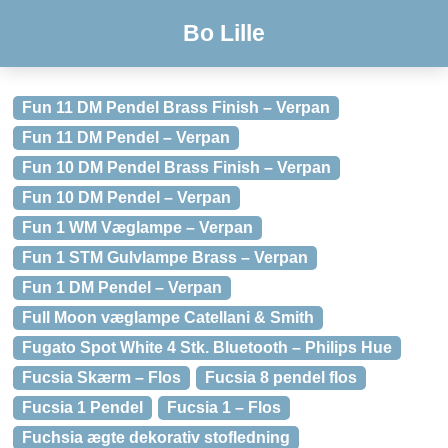
Bo Lille
Fun 11 DM Pendel Brass Finish – Verpan
Fun 11 DM Pendel – Verpan
Fun 10 DM Pendel Brass Finish – Verpan
Fun 10 DM Pendel – Verpan
Fun 1 WM Væglampe – Verpan
Fun 1 STM Gulvlampe Brass – Verpan
Fun 1 DM Pendel – Verpan
Full Moon væglampe Catellani & Smith
Fugato Spot White 4 Stk. Bluetooth – Philips Hue
Fucsia Skærm – Flos
Fucsia 8 pendel flos
Fucsia 1 Pendel
Fucsia 1 – Flos
Fuchsia ægte dekorativ stofledning