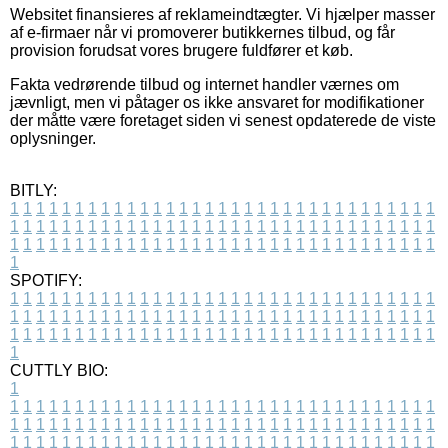
Websitet finansieres af reklameindtægter. Vi hjælper masser
af e-firmaer når vi promoverer butikkernes tilbud, og får
provision forudsat vores brugere fuldfører et køb.
Fakta vedrørende tilbud og internet handler værnes om
jævnligt, men vi påtager os ikke ansvaret for modifikationer
der måtte være foretaget siden vi senest opdaterede de viste
oplysninger.
BITLY:
1
1
1
1
1
1
1
1
1
1
1
1
1
1
1
1
1
1
1
1
1
1
1
1
1
1
1
1
1
1
1
1
1
1
1
1
1
1
1
1
1
1
1
1
1
1
1
1
1
1
1
1
1
1
1
1
1
1
1
1
1
1
1
1
1
1
1
1
1
1
1
1
1
1
1
1
1
1
1
1
1
1
1
1
1
1
1
1
1
1
1
1
1
1
1
1
1
1
1
1
SPOTIFY:
1
1
1
1
1
1
1
1
1
1
1
1
1
1
1
1
1
1
1
1
1
1
1
1
1
1
1
1
1
1
1
1
1
1
1
1
1
1
1
1
1
1
1
1
1
1
1
1
1
1
1
1
1
1
1
1
1
1
1
1
1
1
1
1
1
1
1
1
1
1
1
1
1
1
1
1
1
1
1
1
1
1
1
1
1
1
1
1
1
1
1
1
1
1
1
1
1
1
1
1
CUTTLY BIO:
1
1
1
1
1
1
1
1
1
1
1
1
1
1
1
1
1
1
1
1
1
1
1
1
1
1
1
1
1
1
1
1
1
1
1
1
1
1
1
1
1
1
1
1
1
1
1
1
1
1
1
1
1
1
1
1
1
1
1
1
1
1
1
1
1
1
1
1
1
1
1
1
1
1
1
1
1
1
1
1
1
1
1
1
1
1
1
1
1
1
1
1
1
1
1
1
1
1
1
1