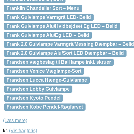
Franklin Chandelier Sort – Menu
Frank Gulvlampe Varmgrå LED- Belid
Frank Gulvlampe Alu/Hvidbejdset Eg LED – Belid
Frank Gulvlampe Alu/Eg LED – Belid
Frank 2.0 Gulvlampe Varmgrå/Messing Dæmpbar – Belid
Frank 2.0 Gulvlampe Alu/Sort LED Dæmpbar – Belid
Frandsen vægbeslag til Ball lampe inkl. skruer
Frandsen Venice Væglampe-Sort
Frandsen Lucca Hænge-Gulvlampe
Frandsen Lobby Gulvlampe
Frandsen Kyoto Pendel
Frandsen Kobe Pendel-Røgfarvet
(Læs mere)
kr.
(Vis fragtpris)