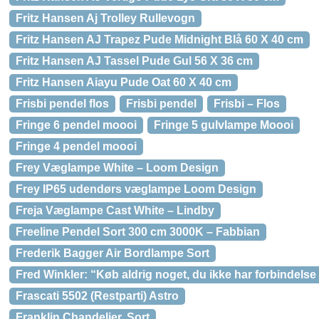
Fritz Hansen Aj Trolley Rullevogn
Fritz Hansen AJ Trapez Pude Midnight Blå 60 X 40 cm
Fritz Hansen AJ Tassel Pude Gul 56 X 36 cm
Fritz Hansen Aiayu Pude Oat 60 X 40 cm
Frisbi pendel flos
Frisbi pendel
Frisbi – Flos
Fringe 6 pendel moooi
Fringe 5 gulvlampe Moooi
Fringe 4 pendel moooi
Frey Væglampe White – Loom Design
Frey IP65 udendørs væglampe Loom Design
Freja Væglampe Cast White – Lindby
Freeline Pendel Sort 300 cm 3000K – Fabbian
Frederik Bagger Air Bordlampe Sort
Fred Winkler: “Køb aldrig noget, du ikke har forbindelse t
Frascati 5502 (Restparti) Astro
Franklin Chandelier, Sort