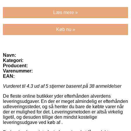
Læs mere »
Køb nu »
Navn:
Kategori:
Producent:
Varenummer:
EAN:
Vurderet til
4.3
ud af 5 stjerner baseret på
38
anmeldelser
De fleste online butikker yder efterhånden alverdens
leveringsudgaver. En der er meget almindelig er efterhånden
udleveringssteder, og så henter du bare de købte varer når
der er mulighed for det. Leveringsmetoden er altså virkelig
ligetil, og desuden tillige den mindst kostelige
leveringsudgave ved køb af .