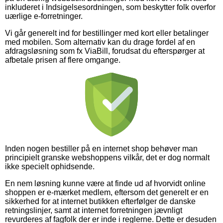
inkluderet i Indsigelsesordningen, som beskytter folk overfor
uærlige e-forretninger.
Vi går generelt ind for bestillinger med kort eller betalinger
med mobilen. Som alternativ kan du drage fordel af en
afdragsløsning som fx ViaBill, forudsat du efterspørger at
afbetale prisen af flere omgange.
Inden nogen bestiller på en internet shop behøver man
principielt granske webshoppens vilkår, det er dog normalt
ikke specielt ophidsende.
En nem løsning kunne være at finde ud af hvorvidt online
shoppen er e-mærket medlem, eftersom det generelt er en
sikkerhed for at internet butikken efterfølger de danske
retningslinjer, samt at internet forretningen jævnligt
revurderes af fagfolk der er inde i reglerne. Dette er desuden