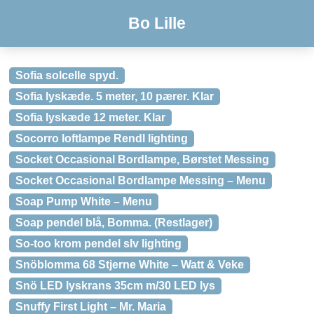
Bo Lille
Sofia solcelle spyd.
Sofia lyskæde. 5 meter, 10 pærer. Klar
Sofia lyskæde 12 meter. Klar
Socorro loftlampe Rendl lighting
Socket Occasional Bordlampe, Børstet Messing
Socket Occasional Bordlampe Messing – Menu
Soap Pump White – Menu
Soap pendel blå, Bomma. (Restlager)
So-too krom pendel slv lighting
Snöblomma 68 Stjerne White – Watt & Veke
Snö LED lyskrans 35cm m/30 LED lys
Snuffy First Light – Mr. Maria