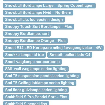
Snowball Bordlampe Large – Spring Copenhagen
Snowball Bordlampe Hvid – Northern
Snowball alu. fod epstein design
Snoopy Touch Sort Bordlampe – Flos
Snoopy Bordlampe, sort
Snoopy Bordlampe Orange – Flos
Snoet E14 LED Kertepære m/høj farvegengivelse – 4W
Smukke lamper af træ
Smooth pullert leds-C4
Smoll væglampe nerocarbonio
SML wall væglampe serien lighting
Sml T5 suspension pendel serien lighting
Sml T5 Ceiling loftlampe serien lighting
Sml floor gulvlampe serien lighting
Smithfield S Pro Pendel Sort – Flos
Smithfield S pendel flos