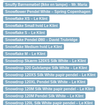
Snuffy Børnemøbel (Ikke en lampe) – Mr. Maria
Snowflower Pendel White – Spring Copenhagen
Snowflake XS – Le Klint
Snowflake Small hvid Le Klint
Snowflake S – Le Klint
Snowflake Pendel Ø80 – David Trubridge
Snowflake Medium hvid Le Klint
Snowflake M – Le Klint
Snowdrop Skærm 120XS Silk White – Le Klint
Snowdrop 320 Gulvlampe Silk White – Le Klint
Snowdrop 120XS Silk White papir pendel – Le Klint
Snowdrop 120XL Pendel Silk White – Le Klint
Snowdrop 120M Silk White papir pendel – Le Klint
Snowdrop 120M Pendel Silk White – Le Klint
Snowdrop 120L Silk White papir pendel – Le Klint