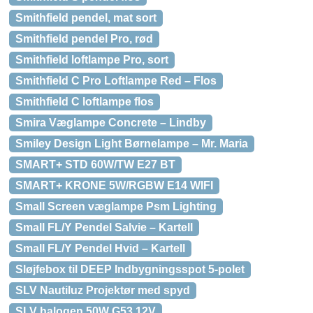
Smithfield pendel, mat sort
Smithfield pendel Pro, rød
Smithfield loftlampe Pro, sort
Smithfield C Pro Loftlampe Red – Flos
Smithfield C loftlampe flos
Smira Væglampe Concrete – Lindby
Smiley Design Light Børnelampe – Mr. Maria
SMART+ STD 60W/TW E27 BT
SMART+ KRONE 5W/RGBW E14 WIFI
Small Screen væglampe Psm Lighting
Small FL/Y Pendel Salvie – Kartell
Small FL/Y Pendel Hvid – Kartell
Sløjfebox til DEEP Indbygningsspot 5-polet
SLV Nautiluz Projektør med spyd
SLV halogen 50W G53 12V