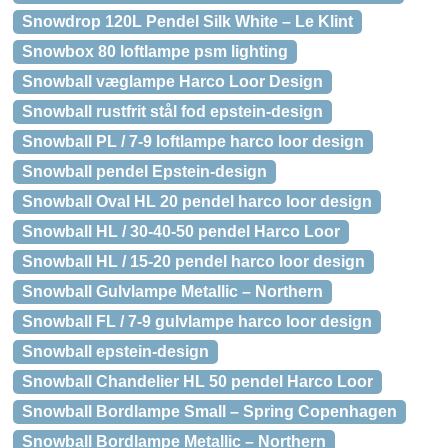
Snowdrop 120L Pendel Silk White – Le Klint
Snowbox 80 loftlampe psm lighting
Snowball væglampe Harco Loor Design
Snowball rustfrit stål fod epstein-design
Snowball PL / 7-9 loftlampe harco loor design
Snowball pendel Epstein-design
Snowball Oval HL 20 pendel harco loor design
Snowball HL / 30-40-50 pendel Harco Loor
Snowball HL / 15-20 pendel harco loor design
Snowball Gulvlampe Metallic – Northern
Snowball FL / 7-9 gulvlampe harco loor design
Snowball epstein-design
Snowball Chandelier HL 50 pendel Harco Loor
Snowball Bordlampe Small – Spring Copenhagen
Snowball Bordlampe Metallic – Northern