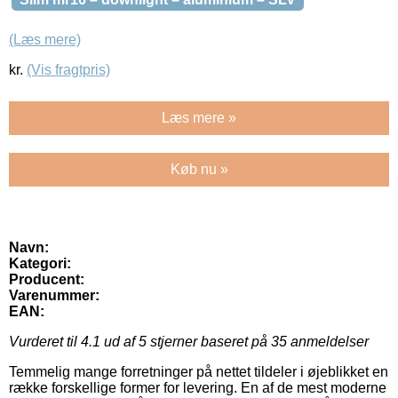
(Læs mere)
kr.
(Vis fragtpris)
Læs mere »
Køb nu »
Navn:
Kategori:
Producent:
Varenummer:
EAN:
Vurderet til
4.1
ud af 5 stjerner baseret på
35
anmeldelser
Temmelig mange forretninger på nettet tildeler i øjeblikket en
række forskellige former for levering. En af de mest moderne