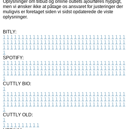
Oplysninger om tilbud og online outlets ajourføres hyppigt,
men vi ønsker ikke at påtage os ansvaret for justeringer der
muligvis er foretaget siden vi sidst opdaterede de viste
oplysninger.
BITLY:
1
1
1
1
1
1
1
1
1
1
1
1
1
1
1
1
1
1
1
1
1
1
1
1
1
1
1
1
1
1
1
1
1
1
1
1
1
1
1
1
1
1
1
1
1
1
1
1
1
1
1
1
1
1
1
1
1
1
1
1
1
1
1
1
1
1
1
1
1
1
1
1
1
1
1
1
1
1
1
1
1
1
1
1
1
1
1
1
1
1
1
1
1
1
1
1
1
1
1
1
SPOTIFY:
1
1
1
1
1
1
1
1
1
1
1
1
1
1
1
1
1
1
1
1
1
1
1
1
1
1
1
1
1
1
1
1
1
1
1
1
1
1
1
1
1
1
1
1
1
1
1
1
1
1
1
1
1
1
1
1
1
1
1
1
1
1
1
1
1
1
1
1
1
1
1
1
1
1
1
1
1
1
1
1
1
1
1
1
1
1
1
1
1
1
1
1
1
1
1
1
1
1
1
1
CUTTLY BIO:
1
1
1
1
1
1
1
1
1
1
1
1
1
1
1
1
1
1
1
1
1
1
1
1
1
1
1
1
1
1
1
1
1
1
1
1
1
1
1
1
1
1
1
1
1
1
1
1
1
1
1
1
1
1
1
1
1
1
1
1
1
1
1
1
1
1
1
1
1
1
1
1
1
1
1
1
1
1
1
1
1
1
1
1
1
1
1
1
1
1
1
1
1
1
1
1
1
1
1
1
1
CUTTLY OLD:
1
1
1
1
1
1
1
1
1
1
1