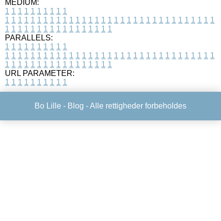
MEDIUM:
1
1
1
1
1
1
1
1
1
1
1
1
1
1
1
1
1
1
1
1
1
1
1
1
1
1
1
1
1
1
1
1
1
1
1
1
1
1
1
1
1
1
1
1
1
1
1
1
1
1
1
1
1
1
1
1
1
1
1
1
PARALLELS:
1
1
1
1
1
1
1
1
1
1
1
1
1
1
1
1
1
1
1
1
1
1
1
1
1
1
1
1
1
1
1
1
1
1
1
1
1
1
1
1
1
1
1
1
1
1
1
1
1
1
1
1
1
1
1
1
1
1
1
1
URL PARAMETER:
1
1
1
1
1
1
1
1
1
1
Bo Lille -
Blog
- Alle rettigheder forbeholdes