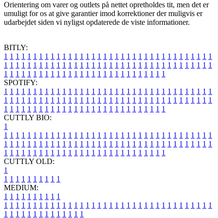
Orientering om varer og outlets på nettet opretholdes tit, men det er
umuligt for os at give garantier imod korrektioner der muligvis er
udarbejdet siden vi nyligst opdaterede de viste informationer.
BITLY:
1
1
1
1
1
1
1
1
1
1
1
1
1
1
1
1
1
1
1
1
1
1
1
1
1
1
1
1
1
1
1
1
1
1
1
1
1
1
1
1
1
1
1
1
1
1
1
1
1
1
1
1
1
1
1
1
1
1
1
1
1
1
1
1
1
1
1
1
1
1
1
1
1
1
1
1
1
1
1
1
1
1
1
1
1
1
1
1
1
1
1
1
1
1
1
1
1
1
1
1
SPOTIFY:
1
1
1
1
1
1
1
1
1
1
1
1
1
1
1
1
1
1
1
1
1
1
1
1
1
1
1
1
1
1
1
1
1
1
1
1
1
1
1
1
1
1
1
1
1
1
1
1
1
1
1
1
1
1
1
1
1
1
1
1
1
1
1
1
1
1
1
1
1
1
1
1
1
1
1
1
1
1
1
1
1
1
1
1
1
1
1
1
1
1
1
1
1
1
1
1
1
1
1
1
CUTTLY BIO:
1
1
1
1
1
1
1
1
1
1
1
1
1
1
1
1
1
1
1
1
1
1
1
1
1
1
1
1
1
1
1
1
1
1
1
1
1
1
1
1
1
1
1
1
1
1
1
1
1
1
1
1
1
1
1
1
1
1
1
1
1
1
1
1
1
1
1
1
1
1
1
1
1
1
1
1
1
1
1
1
1
1
1
1
1
1
1
1
1
1
1
1
1
1
1
1
1
1
1
1
1
CUTTLY OLD:
1
1
1
1
1
1
1
1
1
1
1
MEDIUM:
1
1
1
1
1
1
1
1
1
1
1
1
1
1
1
1
1
1
1
1
1
1
1
1
1
1
1
1
1
1
1
1
1
1
1
1
1
1
1
1
1
1
1
1
1
1
1
1
1
1
1
1
1
1
1
1
1
1
1
1