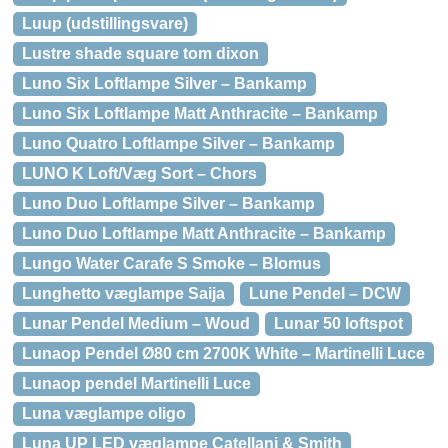
Luup (udstillingsvare)
Lustre shade square tom dixon
Luno Six Loftlampe Silver – Bankamp
Luno Six Loftlampe Matt Anthracite – Bankamp
Luno Quatro Loftlampe Silver – Bankamp
LUNO K Loft/Væg Sort – Chors
Luno Duo Loftlampe Silver – Bankamp
Luno Duo Loftlampe Matt Anthracite – Bankamp
Lungo Water Carafe S Smoke – Blomus
Lunghetto væglampe Saija
Lune Pendel – DCW
Lunar Pendel Medium – Woud
Lunar 50 loftspot
Lunaop Pendel Ø80 cm 2700K White – Martinelli Luce
Lunaop pendel Martinelli Luce
Luna væglampe oligo
Luna UP LED væglampe Catellani & Smith