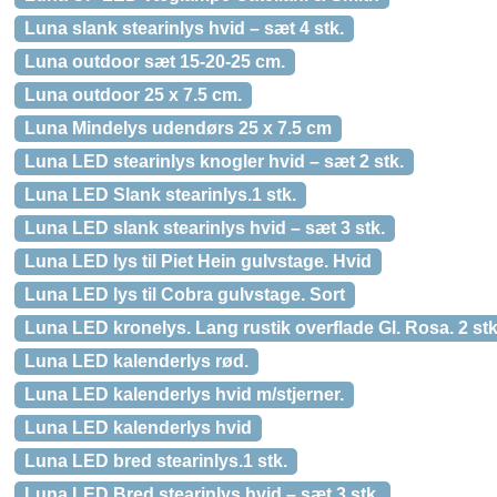
Luna slank stearinlys hvid – sæt 4 stk.
Luna outdoor sæt 15-20-25 cm.
Luna outdoor 25 x 7.5 cm.
Luna Mindelys udendørs 25 x 7.5 cm
Luna LED stearinlys knogler hvid – sæt 2 stk.
Luna LED Slank stearinlys.1 stk.
Luna LED slank stearinlys hvid – sæt 3 stk.
Luna LED lys til Piet Hein gulvstage. Hvid
Luna LED lys til Cobra gulvstage. Sort
Luna LED kronelys. Lang rustik overflade Gl. Rosa. 2 stk
Luna LED kalenderlys rød.
Luna LED kalenderlys hvid m/stjerner.
Luna LED kalenderlys hvid
Luna LED bred stearinlys.1 stk.
Luna LED Bred stearinlys hvid – sæt 3 stk.