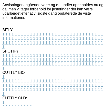
Anvisninger angående varer og e-handler opretholdes nu og
da, men vi tager forbehold for justeringer der kan være
udarbejdet efter at vi sidste gang opdaterede de viste
informationer.
BITLY:
1
1
1
1
1
1
1
1
1
1
1
1
1
1
1
1
1
1
1
1
1
1
1
1
1
1
1
1
1
1
1
1
1
1
1
1
1
1
1
1
1
1
1
1
1
1
1
1
1
1
1
1
1
1
1
1
1
1
1
1
1
1
1
1
1
1
1
1
1
1
1
1
1
1
1
1
1
1
1
1
1
1
1
1
1
1
1
1
1
1
1
1
1
1
1
1
1
1
1
1
SPOTIFY:
1
1
1
1
1
1
1
1
1
1
1
1
1
1
1
1
1
1
1
1
1
1
1
1
1
1
1
1
1
1
1
1
1
1
1
1
1
1
1
1
1
1
1
1
1
1
1
1
1
1
1
1
1
1
1
1
1
1
1
1
1
1
1
1
1
1
1
1
1
1
1
1
1
1
1
1
1
1
1
1
1
1
1
1
1
1
1
1
1
1
1
1
1
1
1
1
1
1
1
1
CUTTLY BIO:
1
1
1
1
1
1
1
1
1
1
1
1
1
1
1
1
1
1
1
1
1
1
1
1
1
1
1
1
1
1
1
1
1
1
1
1
1
1
1
1
1
1
1
1
1
1
1
1
1
1
1
1
1
1
1
1
1
1
1
1
1
1
1
1
1
1
1
1
1
1
1
1
1
1
1
1
1
1
1
1
1
1
1
1
1
1
1
1
1
1
1
1
1
1
1
1
1
1
1
1
1
CUTTLY OLD:
1