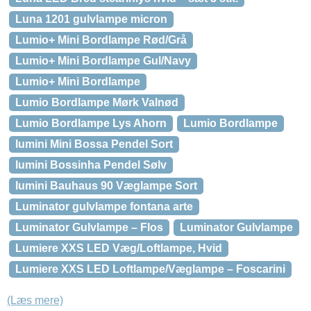
Luna 1201 gulvlampe micron
Lumio+ Mini Bordlampe Rød/Grå
Lumio+ Mini Bordlampe Gul/Navy
Lumio+ Mini Bordlampe
Lumio Bordlampe Mørk Valnød
Lumio Bordlampe Lys Ahorn
Lumio Bordlampe
lumini Mini Bossa Pendel Sort
lumini Bossinha Pendel Sølv
lumini Bauhaus 90 Væglampe Sort
Luminator gulvlampe fontana arte
Luminator Gulvlampe – Flos
Luminator Gulvlampe
Lumiere XXS LED Væg/Loftlampe, Hvid
Lumiere XXS LED Loftlampe/Væglampe – Foscarini
(Læs mere)