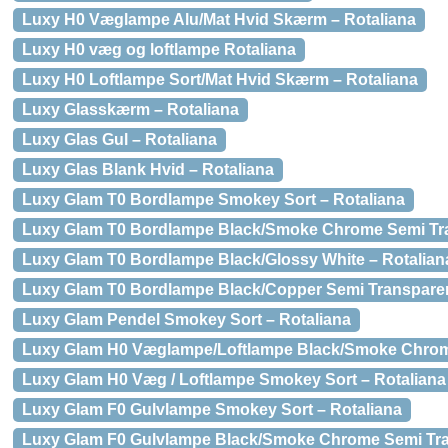
Luxy H0 Væglampe Alu/Mat Hvid Skærm – Rotaliana
Luxy H0 væg og loftlampe Rotaliana
Luxy H0 Loftlampe Sort/Mat Hvid Skærm – Rotaliana
Luxy Glasskærm – Rotaliana
Luxy Glas Gul – Rotaliana
Luxy Glas Blank Hvid – Rotaliana
Luxy Glam T0 Bordlampe Smokey Sort – Rotaliana
Luxy Glam T0 Bordlampe Black/Smoke Chrome Semi Tra
Luxy Glam T0 Bordlampe Black/Glossy White – Rotalian
Luxy Glam T0 Bordlampe Black/Copper Semi Transparen
Luxy Glam Pendel Smokey Sort – Rotaliana
Luxy Glam H0 Væglampe/Loftlampe Black/Smoke Chrome
Luxy Glam H0 Væg / Loftlampe Smokey Sort – Rotaliana
Luxy Glam F0 Gulvlampe Smokey Sort – Rotaliana
Luxy Glam F0 Gulvlampe Black/Smoke Chrome Semi Tra