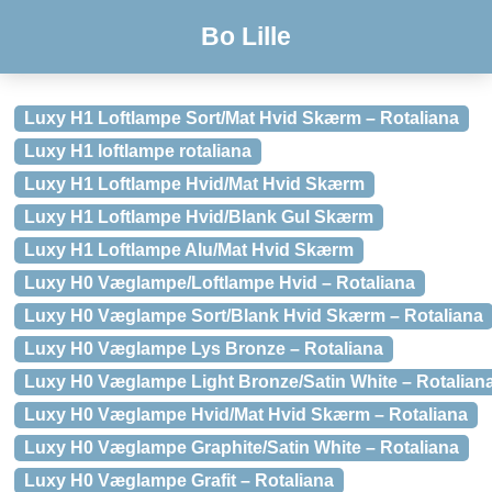
Bo Lille
Luxy H1 Loftlampe Sort/Mat Hvid Skærm – Rotaliana
Luxy H1 loftlampe rotaliana
Luxy H1 Loftlampe Hvid/Mat Hvid Skærm
Luxy H1 Loftlampe Hvid/Blank Gul Skærm
Luxy H1 Loftlampe Alu/Mat Hvid Skærm
Luxy H0 Væglampe/Loftlampe Hvid – Rotaliana
Luxy H0 Væglampe Sort/Blank Hvid Skærm – Rotaliana
Luxy H0 Væglampe Lys Bronze – Rotaliana
Luxy H0 Væglampe Light Bronze/Satin White – Rotalian
Luxy H0 Væglampe Hvid/Mat Hvid Skærm – Rotaliana
Luxy H0 Væglampe Graphite/Satin White – Rotaliana
Luxy H0 Væglampe Grafit – Rotaliana