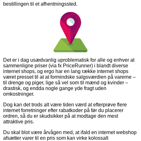
bestillingen til et afhentningssted.
Det er i dag usædvanlig uproblematisk for alle og enhver at
sammenligne priser (via fx PriceRunner) i blandt diverse
internet shops, og ergo har en lang række internet shops
været presset til at at formindske salgsværdien på varerne –
til drenge og piger, lige så vel som til mænd og kvinder –
drastisk, og endda nogle gange yde fragt uden
omkostninger.
Dog kan det trods alt være tiden værd at efterprøve flere
internet forretninger efter rabatkoder på før du placerer
ordren, så du er skudsikker på at modtage den mest
attraktive pris.
Du skal blot være årvågen med, at ifald en internet webshop
afsætter varer til en pris som kan virke kolossalt