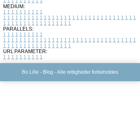
1
1
1
1
1
1
1
1
1
1
MEDIUM:
1
1
1
1
1
1
1
1
1
1
1
1
1
1
1
1
1
1
1
1
1
1
1
1
1
1
1
1
1
1
1
1
1
1
1
1
1
1
1
1
1
1
1
1
1
1
1
1
1
1
1
1
1
1
1
1
1
1
1
1
PARALLELS:
1
1
1
1
1
1
1
1
1
1
1
1
1
1
1
1
1
1
1
1
1
1
1
1
1
1
1
1
1
1
1
1
1
1
1
1
1
1
1
1
1
1
1
1
1
1
1
1
1
1
1
1
1
1
1
1
1
1
1
1
URL PARAMETER:
1
1
1
1
1
1
1
1
1
1
Bo Lille -
Blog
- Alle rettigheder forbeholdes