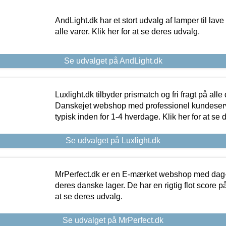
AndLight.dk har et stort udvalg af lamper til lave 
alle varer. Klik her for at se deres udvalg.
Se udvalget på AndLight.dk
Luxlight.dk tilbyder prismatch og fri fragt på alle
Danskejet webshop med professionel kundeserv
typisk inden for 1-4 hverdage. Klik her for at se 
Se udvalget på Luxlight.dk
MrPerfect.dk er en E-mærket webshop med dag-ti
deres danske lager. De har en rigtig flot score på 
at se deres udvalg.
Se udvalget på MrPerfect.dk