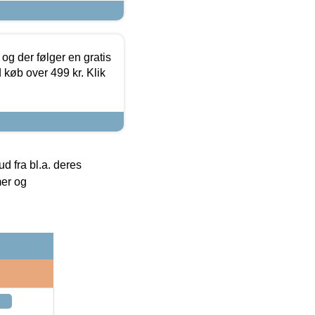
og der følger en gratis
d køb over 499 kr. Klik
 fra bl.a. deres
mer og