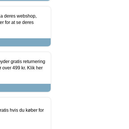
via deres webshop,
er for at se deres
yder gratis returnering
 over 499 kr. Klik her
atis hvis du køber for