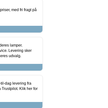
priser, med fri fragt på
 deres lamper.
ice. Levering sker
deres udvalg.
l-dag levering fra
Trustpilot. Klik her for