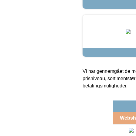
Vi har gennemgået de mes
prisniveau, sortimentstø
betalingsmuligheder.
Websh