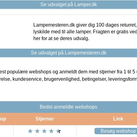
Se udvalget på Lamper.dk
Lampemesteren.dk giver dig 100 dages returret, 
lyskilde med til alle lamper. Fragten er gratis ve
her for at se deres udvalg.
Se udvalget på Lampemesteren.dk
t populære webshops og anmeldt dem med stjerner fra 1 til 5 ud
rrelse, kundeservice, brugervenlighed, betingelser, leveringsfor
Bedst anmeldte webshops
op
Stjerner
Link
Besøg webshop