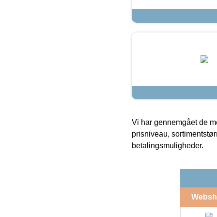
Vi har gennemgået de mes
prisniveau, sortimentstø
betalingsmuligheder.
Websh