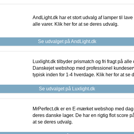
AndLight.dk har et stort udvalg af lamper til lave 
alle varer. Klik her for at se deres udvalg.
Se udvalget på AndLight.dk
Luxlight.dk tilbyder prismatch og fri fragt på alle
Danskejet webshop med professionel kundeserv
typisk inden for 1-4 hverdage. Klik her for at se 
Se udvalget på Luxlight.dk
MrPerfect.dk er en E-mærket webshop med dag-ti
deres danske lager. De har en rigtig flot score på 
at se deres udvalg.