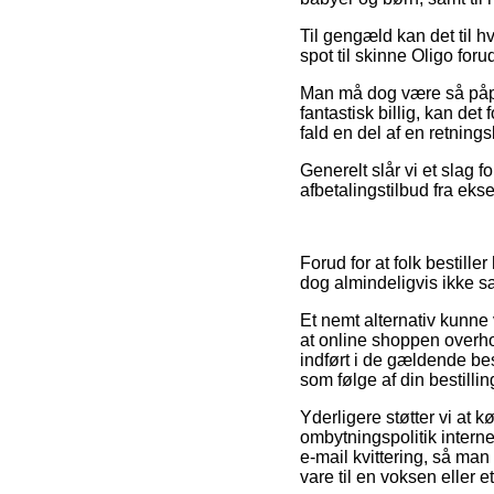
Til gengæld kan det til h
spot til skinne Oligo foru
Man må dog være så påpass
fantastisk billig, kan de
fald en del af en retnings
Generelt slår vi et slag 
afbetalingstilbud fra ekse
Forud for at folk bestill
dog almindeligvis ikke s
Et nemt alternativ kunne 
at online shoppen overh
indført i de gældende be
som følge af din bestillin
Yderligere støtter vi at 
ombytningspolitik internet 
e-mail kvittering, så man 
vare til en voksen eller e