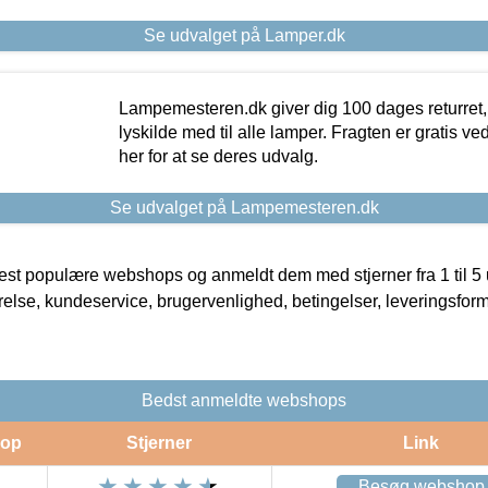
Se udvalget på Lamper.dk
Lampemesteren.dk giver dig 100 dages returret, 
lyskilde med til alle lamper. Fragten er gratis ve
her for at se deres udvalg.
Se udvalget på Lampemesteren.dk
t populære webshops og anmeldt dem med stjerner fra 1 til 5 ud
rrelse, kundeservice, brugervenlighed, betingelser, leveringsfor
Bedst anmeldte webshops
op
Stjerner
Link
Besøg webshop