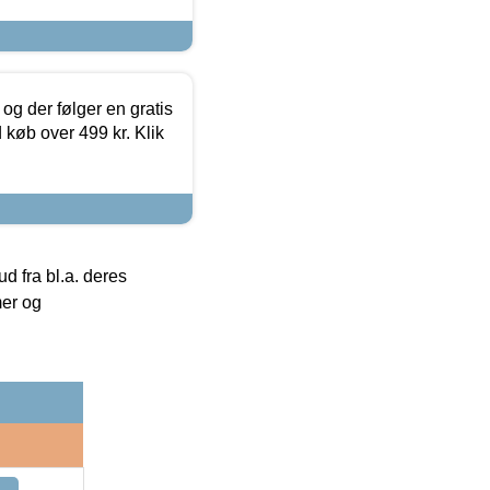
og der følger en gratis
d køb over 499 kr. Klik
 fra bl.a. deres
mer og