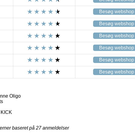
Besøg webshop
Besøg webshop
Besøg webshop
Besøg webshop
Besøg webshop
Besøg webshop
kinne Oligo
ts
 KICK
jerner baseret på
27
anmeldelser