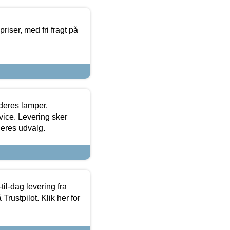
priser, med fri fragt på
 deres lamper.
ice. Levering sker
deres udvalg.
l-dag levering fra
Trustpilot. Klik her for