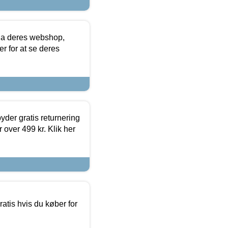
via deres webshop,
er for at se deres
yder gratis returnering
 over 499 kr. Klik her
atis hvis du køber for