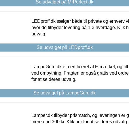
Se udvalget på MrPerfect.dk
LEDproff.dk sælger både til private og erhverv 
hvor de tilbyder levering på 1-3 hverdage. Klik h
udvalg.
Se udvalget på LEDproff.dk
LampeGuru.dk er certificeret af E-mærket, og tilb
ved ombytning. Fragten er også gratis ved ordrer
for at se deres udvalg.
Se udvalget på LampeGuru.dk
Lamper.dk tilbyder prismatch, og leveringen er gr
mere end 300 kr. Klik her for at se deres udvalg.