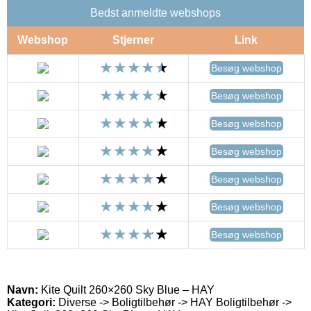
Bedst anmeldte webshops
Webshop
Stjerner
Link
Besøg webshop
Besøg webshop
Besøg webshop
Besøg webshop
Besøg webshop
Besøg webshop
Besøg webshop
Navn:
Kite Quilt 260×260 Sky Blue – HAY
Kategori:
Diverse -> Boligtilbehør -> HAY Boligtilbehør ->