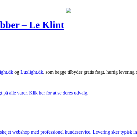
bber – Le Klint
ght.dk
og
Luxlight.dk
, som begge tilbyder gratis fragt, hurtig levering
t på alle varer. Klik her for at se deres udvalg.
anskejet webshop med professionel kundeservice. Levering sker typisk in