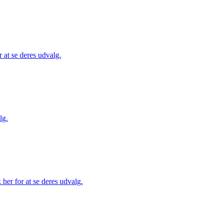
 at se deres udvalg.
lg.
her for at se deres udvalg.