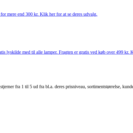
for mere end 300 kr. Klik her for at se deres udvalg.
s lyskilde med til alle lamper. Fragten er gratis ved køb over 499 kr. K
er fra 1 til 5 ud fra bl.a. deres prisniveau, sortimentstørrelse, kunde