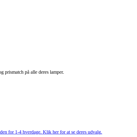
 og prismatch på alle deres lamper.
den for 1-4 hverdage. Klik her for at se deres udvalg.