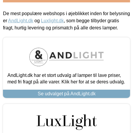
De mest populære webshops i øjeblikket inden for belysning
er
AndLight.dk
og
Luxlight.dk
, som begge tilbyder gratis
fragt, hurtig levering og prismatch på alle deres lamper.
AndLight.dk har et stort udvalg af lamper til lave priser,
med fri fragt på alle varer. Klik her for at se deres udvalg.
Se udvalget på AndLight.dk