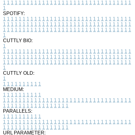
1
1
1
1
1
1
1
1
1
1
1
1
1
1
1
1
1
1
1
1
1
1
1
1
1
1
1
1
1
1
1
1
1
1
SPOTIFY:
1
1
1
1
1
1
1
1
1
1
1
1
1
1
1
1
1
1
1
1
1
1
1
1
1
1
1
1
1
1
1
1
1
1
1
1
1
1
1
1
1
1
1
1
1
1
1
1
1
1
1
1
1
1
1
1
1
1
1
1
1
1
1
1
1
1
1
1
1
1
1
1
1
1
1
1
1
1
1
1
1
1
1
1
1
1
1
1
1
1
1
1
1
1
1
1
1
1
1
1
CUTTLY BIO:
1
1
1
1
1
1
1
1
1
1
1
1
1
1
1
1
1
1
1
1
1
1
1
1
1
1
1
1
1
1
1
1
1
1
1
1
1
1
1
1
1
1
1
1
1
1
1
1
1
1
1
1
1
1
1
1
1
1
1
1
1
1
1
1
1
1
1
1
1
1
1
1
1
1
1
1
1
1
1
1
1
1
1
1
1
1
1
1
1
1
1
1
1
1
1
1
1
1
1
1
1
CUTTLY OLD:
1
1
1
1
1
1
1
1
1
1
1
MEDIUM:
1
1
1
1
1
1
1
1
1
1
1
1
1
1
1
1
1
1
1
1
1
1
1
1
1
1
1
1
1
1
1
1
1
1
1
1
1
1
1
1
1
1
1
1
1
1
1
1
1
1
1
1
1
1
1
1
1
1
1
1
PARALLELS:
1
1
1
1
1
1
1
1
1
1
1
1
1
1
1
1
1
1
1
1
1
1
1
1
1
1
1
1
1
1
1
1
1
1
1
1
1
1
1
1
1
1
1
1
1
1
1
1
1
1
1
1
1
1
1
1
1
1
1
1
URL PARAMETER: