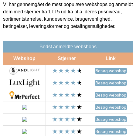
Vi har gennemgået de mest populære webshops og anmeldt
dem med stjerner fra 1 til 5 ud fra bl.a. deres prisniveau,
sortimentstørrelse, kundeservice, brugervenlighed,
betingelser, leveringsformer og betalingsmuligheder.
Bedst anmeldte webshops
Webshop
Stjerner
Link
Besøg webshop
Besøg webshop
Besøg webshop
Besøg webshop
Besøg webshop
Besøg webshop