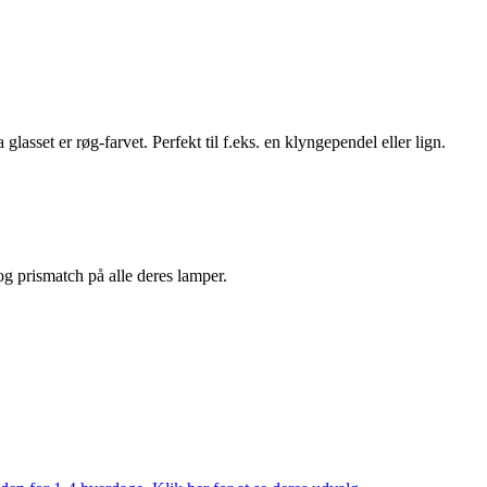
set er røg-farvet. Perfekt til f.eks. en klyngependel eller lign.
 og prismatch på alle deres lamper.