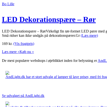
Bo Lille
LED Dekorationspære – Rør
LED Dekorationspære – RørVirkeligt fin rør-formet LED pære med gylden
Små ridser kan ikke undgås på dekorationspærer.Gr
(Læs mere)
169
kr.
(Vis fragtpris)
Læs mere »
Køb nu »
De mest populære webshops i øjeblikket inden for belysning er
AndLi
AndLight.dk har et stort udvalg af lamper til lave priser, med fri frag
Se udvalget på AndLight.dk