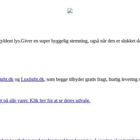
t lys.Giver en super hyggelig stemning, også når den er slukket da glas
ght.dk
og
Luxlight.dk
, som begge tilbyder gratis fragt, hurtig levering
t på alle varer. Klik her for at se deres udvalg.