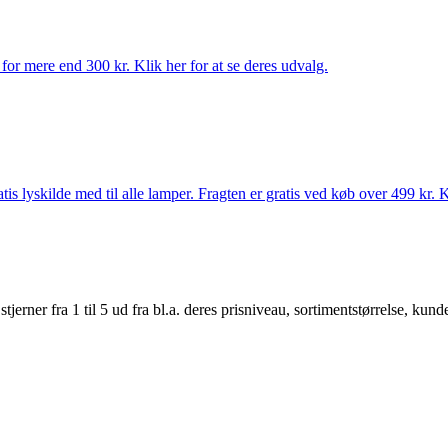
for mere end 300 kr. Klik her for at se deres udvalg.
s lyskilde med til alle lamper. Fragten er gratis ved køb over 499 kr. K
er fra 1 til 5 ud fra bl.a. deres prisniveau, sortimentstørrelse, kunde