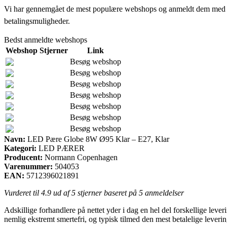
Vi har gennemgået de mest populære webshops og anmeldt dem med stjern
betalingsmuligheder.
Bedst anmeldte webshops
Webshop
Stjerner
Link
Besøg webshop
Besøg webshop
Besøg webshop
Besøg webshop
Besøg webshop
Besøg webshop
Besøg webshop
Navn:
LED Pære Globe 8W Ø95 Klar – E27, Klar
Kategori:
LED PÆRER
Producent:
Normann Copenhagen
Varenummer:
504053
EAN:
5712396021891
Vurderet til
4.9
ud af 5 stjerner baseret på
5
anmeldelser
Adskillige forhandlere på nettet yder i dag en hel del forskellige lev
nemlig ekstremt smertefri, og typisk tilmed den mest betalelige lev