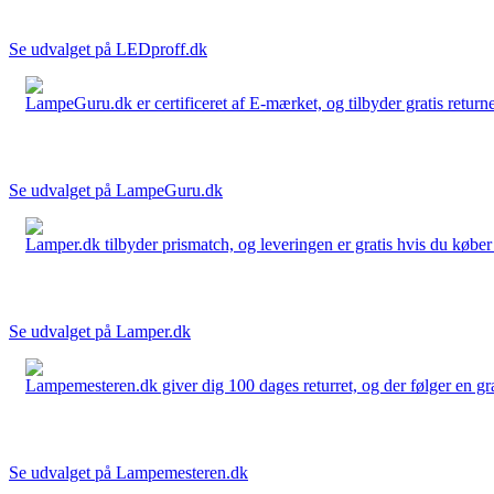
Se udvalget på LEDproff.dk
LampeGuru.dk er certificeret af E-mærket, og tilbyder gratis returne
Se udvalget på LampeGuru.dk
Lamper.dk tilbyder prismatch, og leveringen er gratis hvis du køber 
Se udvalget på Lamper.dk
Lampemesteren.dk giver dig 100 dages returret, og der følger en grati
Se udvalget på Lampemesteren.dk