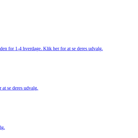
den for 1-4 hverdage. Klik her for at se deres udvalg.
 at se deres udvalg.
lg.