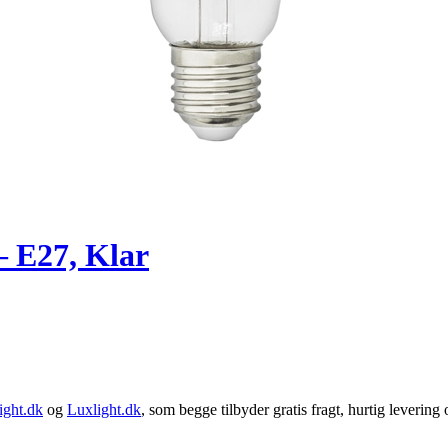
 E27, Klar
ght.dk
og
Luxlight.dk
, som begge tilbyder gratis fragt, hurtig levering