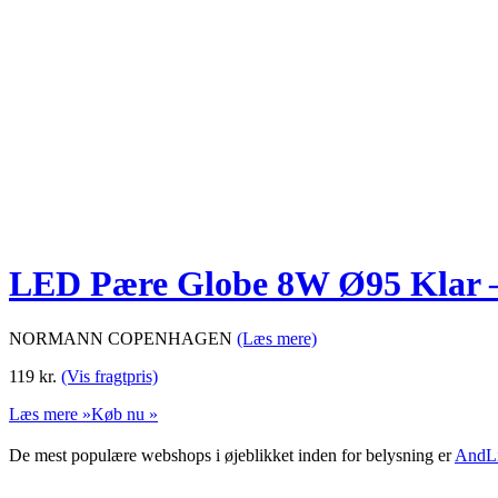
LED Pære Globe 8W Ø95 Klar –
NORMANN COPENHAGEN
(Læs mere)
119
kr.
(Vis fragtpris)
Læs mere »
Køb nu »
De mest populære webshops i øjeblikket inden for belysning er
AndLi