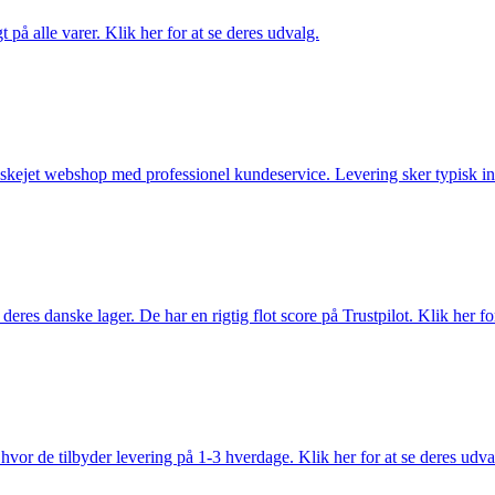
t på alle varer. Klik her for at se deres udvalg.
anskejet webshop med professionel kundeservice. Levering sker typisk in
es danske lager. De har en rigtig flot score på Trustpilot. Klik her for
vor de tilbyder levering på 1-3 hverdage. Klik her for at se deres udva