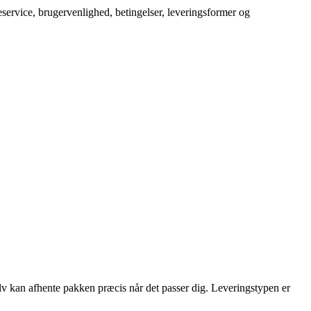
service, brugervenlighed, betingelser, leveringsformer og
elv kan afhente pakken præcis når det passer dig. Leveringstypen er