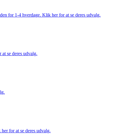
den for 1-4 hverdage. Klik her for at se deres udvalg.
 at se deres udvalg.
lg.
her for at se deres udvalg.