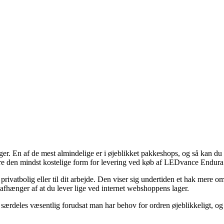
ger. En af de mest almindelige er i øjeblikket pakkeshops, og så kan du 
ere den mindst kostelige form for levering ved køb af LEDvance Endu
 privatbolig eller til dit arbejde. Den viser sig undertiden et hak mere
 afhænger af at du lever lige ved internet webshoppens lager.
deles væsentlig forudsat man har behov for ordren øjeblikkeligt, og her