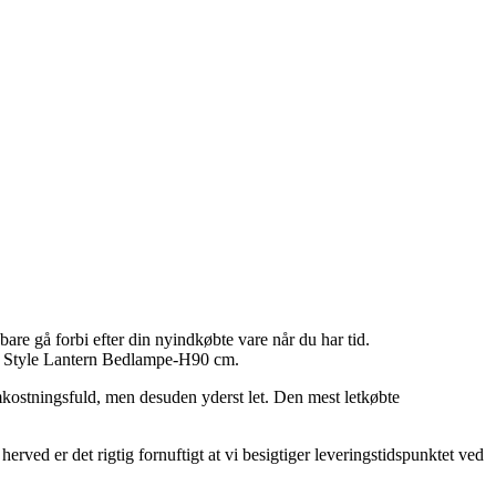
bare gå forbi efter din nyindkøbte vare når du har tid.
ra Style Lantern Bedlampe-H90 cm.
 omkostningsfuld, men desuden yderst let. Den mest letkøbte
ved er det rigtig fornuftigt at vi besigtiger leveringstidspunktet ved