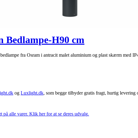
rn Bedlampe-H90 cm
ampe fra Osram i antracit malet aluminium og plast skærm med IP44 be
ght.dk
og
Luxlight.dk
, som begge tilbyder gratis fragt, hurtig levering
t på alle varer. Klik her for at se deres udvalg.