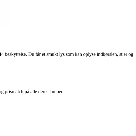
skyttelse. Du får et smukt lys som kan oplyse indkørslen, stier og
 og prismatch på alle deres lamper.