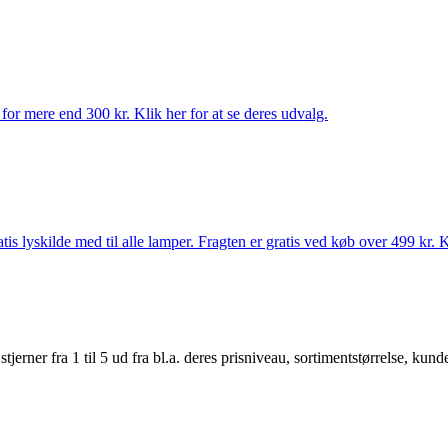
for mere end 300 kr. Klik her for at se deres udvalg.
s lyskilde med til alle lamper. Fragten er gratis ved køb over 499 kr. K
er fra 1 til 5 ud fra bl.a. deres prisniveau, sortimentstørrelse, kunde