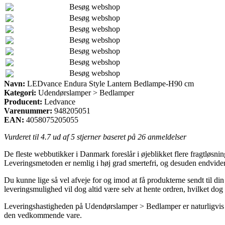
Besøg webshop
Besøg webshop
Besøg webshop
Besøg webshop
Besøg webshop
Besøg webshop
Besøg webshop
Navn:
LEDvance Endura Style Lantern Bedlampe-H90 cm
Kategori:
Udendørslamper > Bedlamper
Producent:
Ledvance
Varenummer:
948205051
EAN:
4058075205055
Vurderet til
4.7
ud af 5 stjerner baseret på
26
anmeldelser
De fleste webbutikker i Danmark foreslår i øjeblikket flere fragtløsnin
Leveringsmetoden er nemlig i høj grad smertefri, og desuden endvid
Du kunne lige så vel afveje for og imod at få produkterne sendt til din
leveringsmulighed vil dog altid være selv at hente ordren, hvilket dog
Leveringshastigheden på Udendørslamper > Bedlamper er naturligvis sær
den vedkommende vare.