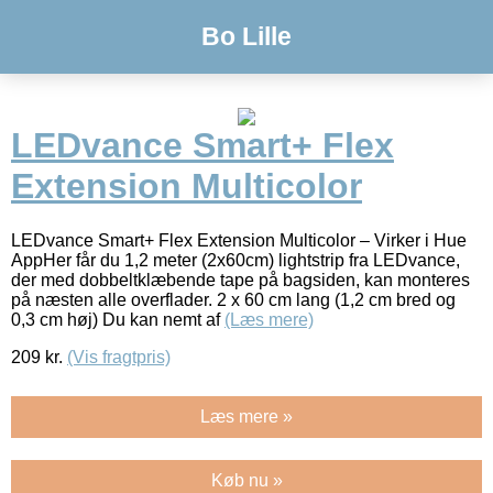
Bo Lille
LEDvance Smart+ Flex
Extension Multicolor
LEDvance Smart+ Flex Extension Multicolor – Virker i Hue
AppHer får du 1,2 meter (2x60cm) lightstrip fra LEDvance,
der med dobbeltklæbende tape på bagsiden, kan monteres
på næsten alle overflader. 2 x 60 cm lang (1,2 cm bred og
0,3 cm høj) Du kan nemt af
(Læs mere)
209
kr.
(Vis fragtpris)
Læs mere »
Køb nu »