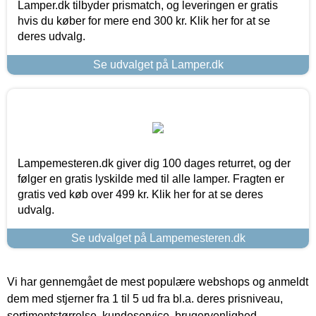
Lamper.dk tilbyder prismatch, og leveringen er gratis
hvis du køber for mere end 300 kr. Klik her for at se
deres udvalg.
Se udvalget på Lamper.dk
Lampemesteren.dk giver dig 100 dages returret, og der
følger en gratis lyskilde med til alle lamper. Fragten er
gratis ved køb over 499 kr. Klik her for at se deres
udvalg.
Se udvalget på Lampemesteren.dk
Vi har gennemgået de mest populære webshops og anmeldt
dem med stjerner fra 1 til 5 ud fra bl.a. deres prisniveau,
sortimentstørrelse, kundeservice, brugervenlighed,