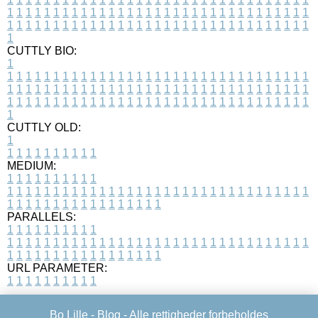
1
1
1
1
1
1
1
1
1
1
1
1
1
1
1
1
1
1
1
1
1
1
1
1
1
1
1
1
1
1
1
1
1
1
1
1
1
1
1
1
1
1
1
1
1
1
1
1
1
1
1
1
1
1
1
1
1
1
1
1
1
1
1
1
1
1
1
CUTTLY BIO:
1
1
1
1
1
1
1
1
1
1
1
1
1
1
1
1
1
1
1
1
1
1
1
1
1
1
1
1
1
1
1
1
1
1
1
1
1
1
1
1
1
1
1
1
1
1
1
1
1
1
1
1
1
1
1
1
1
1
1
1
1
1
1
1
1
1
1
1
1
1
1
1
1
1
1
1
1
1
1
1
1
1
1
1
1
1
1
1
1
1
1
1
1
1
1
1
1
1
1
1
1
CUTTLY OLD:
1
1
1
1
1
1
1
1
1
1
1
MEDIUM:
1
1
1
1
1
1
1
1
1
1
1
1
1
1
1
1
1
1
1
1
1
1
1
1
1
1
1
1
1
1
1
1
1
1
1
1
1
1
1
1
1
1
1
1
1
1
1
1
1
1
1
1
1
1
1
1
1
1
1
1
PARALLELS:
1
1
1
1
1
1
1
1
1
1
1
1
1
1
1
1
1
1
1
1
1
1
1
1
1
1
1
1
1
1
1
1
1
1
1
1
1
1
1
1
1
1
1
1
1
1
1
1
1
1
1
1
1
1
1
1
1
1
1
1
URL PARAMETER:
1
1
1
1
1
1
1
1
1
1
Bo Lille -
Blog
- Alle rettigheder forbeholdes