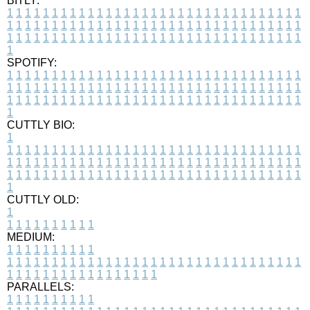
BITLY:
1
1
1
1
1
1
1
1
1
1
1
1
1
1
1
1
1
1
1
1
1
1
1
1
1
1
1
1
1
1
1
1
1
1
1
1
1
1
1
1
1
1
1
1
1
1
1
1
1
1
1
1
1
1
1
1
1
1
1
1
1
1
1
1
1
1
1
1
1
1
1
1
1
1
1
1
1
1
1
1
1
1
1
1
1
1
1
1
1
1
1
1
1
1
1
1
1
1
1
1
SPOTIFY:
1
1
1
1
1
1
1
1
1
1
1
1
1
1
1
1
1
1
1
1
1
1
1
1
1
1
1
1
1
1
1
1
1
1
1
1
1
1
1
1
1
1
1
1
1
1
1
1
1
1
1
1
1
1
1
1
1
1
1
1
1
1
1
1
1
1
1
1
1
1
1
1
1
1
1
1
1
1
1
1
1
1
1
1
1
1
1
1
1
1
1
1
1
1
1
1
1
1
1
1
CUTTLY BIO:
1
1
1
1
1
1
1
1
1
1
1
1
1
1
1
1
1
1
1
1
1
1
1
1
1
1
1
1
1
1
1
1
1
1
1
1
1
1
1
1
1
1
1
1
1
1
1
1
1
1
1
1
1
1
1
1
1
1
1
1
1
1
1
1
1
1
1
1
1
1
1
1
1
1
1
1
1
1
1
1
1
1
1
1
1
1
1
1
1
1
1
1
1
1
1
1
1
1
1
1
1
CUTTLY OLD:
1
1
1
1
1
1
1
1
1
1
1
MEDIUM:
1
1
1
1
1
1
1
1
1
1
1
1
1
1
1
1
1
1
1
1
1
1
1
1
1
1
1
1
1
1
1
1
1
1
1
1
1
1
1
1
1
1
1
1
1
1
1
1
1
1
1
1
1
1
1
1
1
1
1
1
PARALLELS:
1
1
1
1
1
1
1
1
1
1