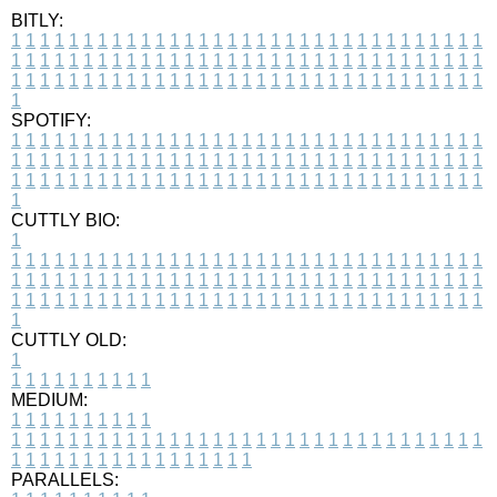
BITLY:
1
1
1
1
1
1
1
1
1
1
1
1
1
1
1
1
1
1
1
1
1
1
1
1
1
1
1
1
1
1
1
1
1
1
1
1
1
1
1
1
1
1
1
1
1
1
1
1
1
1
1
1
1
1
1
1
1
1
1
1
1
1
1
1
1
1
1
1
1
1
1
1
1
1
1
1
1
1
1
1
1
1
1
1
1
1
1
1
1
1
1
1
1
1
1
1
1
1
1
1
SPOTIFY:
1
1
1
1
1
1
1
1
1
1
1
1
1
1
1
1
1
1
1
1
1
1
1
1
1
1
1
1
1
1
1
1
1
1
1
1
1
1
1
1
1
1
1
1
1
1
1
1
1
1
1
1
1
1
1
1
1
1
1
1
1
1
1
1
1
1
1
1
1
1
1
1
1
1
1
1
1
1
1
1
1
1
1
1
1
1
1
1
1
1
1
1
1
1
1
1
1
1
1
1
CUTTLY BIO:
1
1
1
1
1
1
1
1
1
1
1
1
1
1
1
1
1
1
1
1
1
1
1
1
1
1
1
1
1
1
1
1
1
1
1
1
1
1
1
1
1
1
1
1
1
1
1
1
1
1
1
1
1
1
1
1
1
1
1
1
1
1
1
1
1
1
1
1
1
1
1
1
1
1
1
1
1
1
1
1
1
1
1
1
1
1
1
1
1
1
1
1
1
1
1
1
1
1
1
1
1
CUTTLY OLD:
1
1
1
1
1
1
1
1
1
1
1
MEDIUM:
1
1
1
1
1
1
1
1
1
1
1
1
1
1
1
1
1
1
1
1
1
1
1
1
1
1
1
1
1
1
1
1
1
1
1
1
1
1
1
1
1
1
1
1
1
1
1
1
1
1
1
1
1
1
1
1
1
1
1
1
PARALLELS: