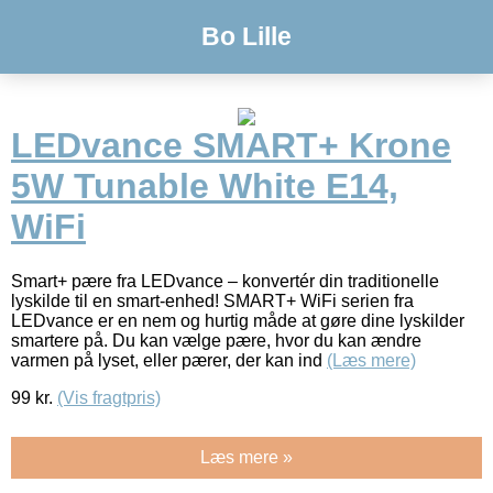
Bo Lille
LEDvance SMART+ Krone
5W Tunable White E14,
WiFi
Smart+ pære fra LEDvance – konvertér din traditionelle
lyskilde til en smart-enhed! SMART+ WiFi serien fra
LEDvance er en nem og hurtig måde at gøre dine lyskilder
smartere på. Du kan vælge pære, hvor du kan ændre
varmen på lyset, eller pærer, der kan ind
(Læs mere)
99
kr.
(Vis fragtpris)
Læs mere »