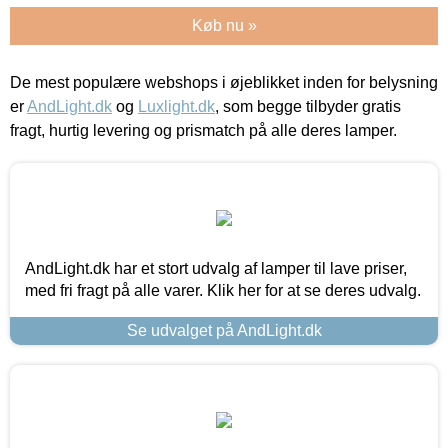
Køb nu »
De mest populære webshops i øjeblikket inden for belysning
er
AndLight.dk
og
Luxlight.dk
, som begge tilbyder gratis
fragt, hurtig levering og prismatch på alle deres lamper.
AndLight.dk har et stort udvalg af lamper til lave priser,
med fri fragt på alle varer. Klik her for at se deres udvalg.
Se udvalget på AndLight.dk