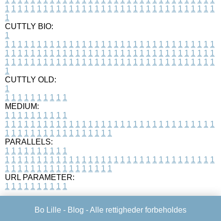
1
1
1
1
1
1
1
1
1
1
1
1
1
1
1
1
1
1
1
1
1
1
1
1
1
1
1
1
1
1
1
1
1
1
CUTTLY BIO:
1
1
1
1
1
1
1
1
1
1
1
1
1
1
1
1
1
1
1
1
1
1
1
1
1
1
1
1
1
1
1
1
1
1
1
1
1
1
1
1
1
1
1
1
1
1
1
1
1
1
1
1
1
1
1
1
1
1
1
1
1
1
1
1
1
1
1
1
1
1
1
1
1
1
1
1
1
1
1
1
1
1
1
1
1
1
1
1
1
1
1
1
1
1
1
1
1
1
1
1
1
CUTTLY OLD:
1
1
1
1
1
1
1
1
1
1
1
MEDIUM:
1
1
1
1
1
1
1
1
1
1
1
1
1
1
1
1
1
1
1
1
1
1
1
1
1
1
1
1
1
1
1
1
1
1
1
1
1
1
1
1
1
1
1
1
1
1
1
1
1
1
1
1
1
1
1
1
1
1
1
1
PARALLELS:
1
1
1
1
1
1
1
1
1
1
1
1
1
1
1
1
1
1
1
1
1
1
1
1
1
1
1
1
1
1
1
1
1
1
1
1
1
1
1
1
1
1
1
1
1
1
1
1
1
1
1
1
1
1
1
1
1
1
1
1
URL PARAMETER:
1
1
1
1
1
1
1
1
1
1
Bo Lille -
Blog
- Alle rettigheder forbeholdes