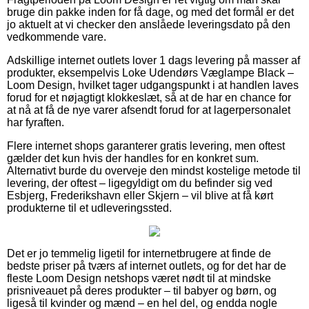
bruge din pakke inden for få dage, og med det formål er det
jo aktuelt at vi checker den anslåede leveringsdato på den
vedkommende vare.
Adskillige internet outlets lover 1 dags levering på masser af
produkter, eksempelvis Loke Udendørs Væglampe Black –
Loom Design, hvilket tager udgangspunkt i at handlen laves
forud for et nøjagtigt klokkeslæt, så at de har en chance for
at nå at få de nye varer afsendt forud for at lagerpersonalet
har fyraften.
Flere internet shops garanterer gratis levering, men oftest
gælder det kun hvis der handles for en konkret sum.
Alternativt burde du overveje den mindst kostelige metode til
levering, der oftest – ligegyldigt om du befinder sig ved
Esbjerg, Frederikshavn eller Skjern – vil blive at få kørt
produkterne til et udleveringssted.
Det er jo temmelig ligetil for internetbrugere at finde de
bedste priser på tværs af internet outlets, og for det har de
fleste Loom Design netshops været nødt til at mindske
prisniveauet på deres produkter – til babyer og børn, og
ligeså til kvinder og mænd – en hel del, og endda nogle