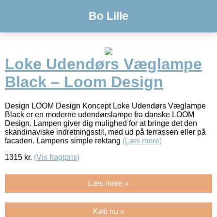
Bo Lille
Loke Udendørs Væglampe
Black – Loom Design
Design LOOM Design Koncept Loke Udendørs Væglampe
Black er en moderne udendørslampe fra danske LOOM
Design. Lampen giver dig mulighed for at bringe det den
skandinaviske indretningsstil, med ud på terrassen eller på
facaden. Lampens simple rektang
(Læs mere)
1315
kr.
(Vis fragtpris)
Læs mere »
Køb nu »