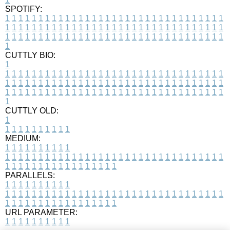
SPOTIFY:
1
1
1
1
1
1
1
1
1
1
1
1
1
1
1
1
1
1
1
1
1
1
1
1
1
1
1
1
1
1
1
1
1
1
1
1
1
1
1
1
1
1
1
1
1
1
1
1
1
1
1
1
1
1
1
1
1
1
1
1
1
1
1
1
1
1
1
1
1
1
1
1
1
1
1
1
1
1
1
1
1
1
1
1
1
1
1
1
1
1
1
1
1
1
1
1
1
1
1
1
CUTTLY BIO:
1
1
1
1
1
1
1
1
1
1
1
1
1
1
1
1
1
1
1
1
1
1
1
1
1
1
1
1
1
1
1
1
1
1
1
1
1
1
1
1
1
1
1
1
1
1
1
1
1
1
1
1
1
1
1
1
1
1
1
1
1
1
1
1
1
1
1
1
1
1
1
1
1
1
1
1
1
1
1
1
1
1
1
1
1
1
1
1
1
1
1
1
1
1
1
1
1
1
1
1
1
CUTTLY OLD:
1
1
1
1
1
1
1
1
1
1
1
MEDIUM:
1
1
1
1
1
1
1
1
1
1
1
1
1
1
1
1
1
1
1
1
1
1
1
1
1
1
1
1
1
1
1
1
1
1
1
1
1
1
1
1
1
1
1
1
1
1
1
1
1
1
1
1
1
1
1
1
1
1
1
1
PARALLELS:
1
1
1
1
1
1
1
1
1
1
1
1
1
1
1
1
1
1
1
1
1
1
1
1
1
1
1
1
1
1
1
1
1
1
1
1
1
1
1
1
1
1
1
1
1
1
1
1
1
1
1
1
1
1
1
1
1
1
1
1
URL PARAMETER:
1
1
1
1
1
1
1
1
1
1