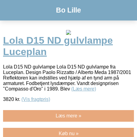
Bo Lille
Lola D15 ND gulvlampe
Luceplan
Lola D15 ND gulvlampe Lola D15 ND gulvlampe fra
Luceplan. Design Paolo Rizzatto / Alberto Meda 1987/2001
Reflektoren kan indstilles ved hjælp af en tynd arm på
armaturet. Fodbetjent lysdæmper. Vandt designprisen
"Compasso d'Oro" i 1989. Blev
(Læs mere)
3820
kr.
(Vis fragtpris)
Læs mere »
Køb nu »