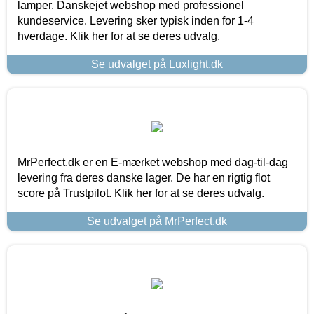
lamper. Danskejet webshop med professionel
kundeservice. Levering sker typisk inden for 1-4
hverdage. Klik her for at se deres udvalg.
Se udvalget på Luxlight.dk
MrPerfect.dk er en E-mærket webshop med dag-til-dag
levering fra deres danske lager. De har en rigtig flot
score på Trustpilot. Klik her for at se deres udvalg.
Se udvalget på MrPerfect.dk