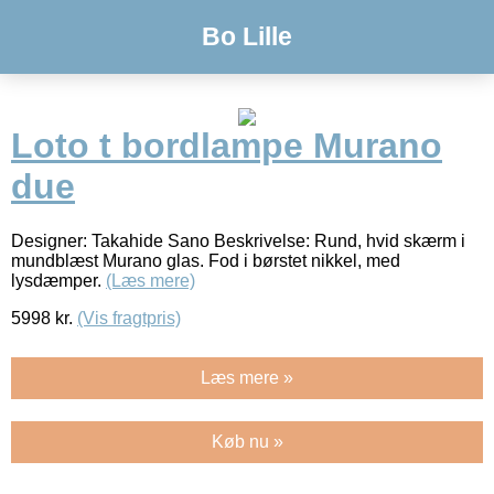
Bo Lille
Loto t bordlampe Murano
due
Designer: Takahide Sano Beskrivelse: Rund, hvid skærm i
mundblæst Murano glas. Fod i børstet nikkel, med
lysdæmper.
(Læs mere)
5998
kr.
(Vis fragtpris)
Læs mere »
Køb nu »