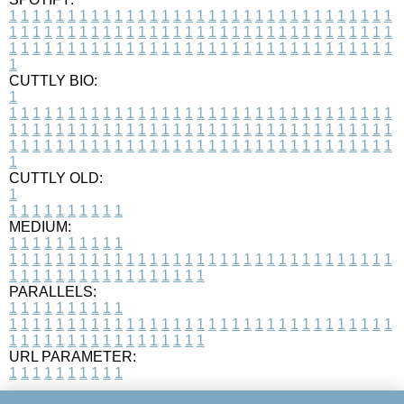
1
1
1
1
1
1
1
1
1
1
1
1
1
1
1
1
1
1
1
1
1
1
1
1
1
1
1
1
1
1
1
1
1
1
1
1
1
1
1
1
1
1
1
1
1
1
1
1
1
1
1
1
1
1
1
1
1
1
1
1
1
1
1
1
1
1
1
1
1
1
1
1
1
1
1
1
1
1
1
1
1
1
1
1
1
1
1
1
1
1
1
1
1
1
1
1
1
1
1
1
CUTTLY BIO:
1
1
1
1
1
1
1
1
1
1
1
1
1
1
1
1
1
1
1
1
1
1
1
1
1
1
1
1
1
1
1
1
1
1
1
1
1
1
1
1
1
1
1
1
1
1
1
1
1
1
1
1
1
1
1
1
1
1
1
1
1
1
1
1
1
1
1
1
1
1
1
1
1
1
1
1
1
1
1
1
1
1
1
1
1
1
1
1
1
1
1
1
1
1
1
1
1
1
1
1
1
CUTTLY OLD:
1
1
1
1
1
1
1
1
1
1
1
MEDIUM:
1
1
1
1
1
1
1
1
1
1
1
1
1
1
1
1
1
1
1
1
1
1
1
1
1
1
1
1
1
1
1
1
1
1
1
1
1
1
1
1
1
1
1
1
1
1
1
1
1
1
1
1
1
1
1
1
1
1
1
1
PARALLELS:
1
1
1
1
1
1
1
1
1
1
1
1
1
1
1
1
1
1
1
1
1
1
1
1
1
1
1
1
1
1
1
1
1
1
1
1
1
1
1
1
1
1
1
1
1
1
1
1
1
1
1
1
1
1
1
1
1
1
1
1
URL PARAMETER:
1
1
1
1
1
1
1
1
1
1