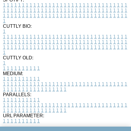
1
1
1
1
1
1
1
1
1
1
1
1
1
1
1
1
1
1
1
1
1
1
1
1
1
1
1
1
1
1
1
1
1
1
1
1
1
1
1
1
1
1
1
1
1
1
1
1
1
1
1
1
1
1
1
1
1
1
1
1
1
1
1
1
1
1
1
1
1
1
1
1
1
1
1
1
1
1
1
1
1
1
1
1
1
1
1
1
1
1
1
1
1
1
1
1
1
1
1
1
CUTTLY BIO:
1
1
1
1
1
1
1
1
1
1
1
1
1
1
1
1
1
1
1
1
1
1
1
1
1
1
1
1
1
1
1
1
1
1
1
1
1
1
1
1
1
1
1
1
1
1
1
1
1
1
1
1
1
1
1
1
1
1
1
1
1
1
1
1
1
1
1
1
1
1
1
1
1
1
1
1
1
1
1
1
1
1
1
1
1
1
1
1
1
1
1
1
1
1
1
1
1
1
1
1
1
CUTTLY OLD:
1
1
1
1
1
1
1
1
1
1
1
MEDIUM:
1
1
1
1
1
1
1
1
1
1
1
1
1
1
1
1
1
1
1
1
1
1
1
1
1
1
1
1
1
1
1
1
1
1
1
1
1
1
1
1
1
1
1
1
1
1
1
1
1
1
1
1
1
1
1
1
1
1
1
1
PARALLELS:
1
1
1
1
1
1
1
1
1
1
1
1
1
1
1
1
1
1
1
1
1
1
1
1
1
1
1
1
1
1
1
1
1
1
1
1
1
1
1
1
1
1
1
1
1
1
1
1
1
1
1
1
1
1
1
1
1
1
1
1
URL PARAMETER:
1
1
1
1
1
1
1
1
1
1