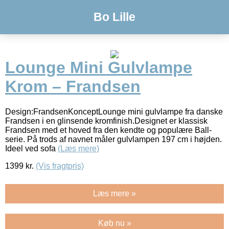
Bo Lille
Lounge Mini Gulvlampe
Krom – Frandsen
Design:FrandsenKonceptLounge mini gulvlampe fra danske
Frandsen i en glinsende kromfinish.Designet er klassisk
Frandsen med et hoved fra den kendte og populære Ball-
serie. På trods af navnet måler gulvlampen 197 cm i højden.
Ideel ved sofa
(Læs mere)
1399
kr.
(Vis fragtpris)
Læs mere »
Køb nu »