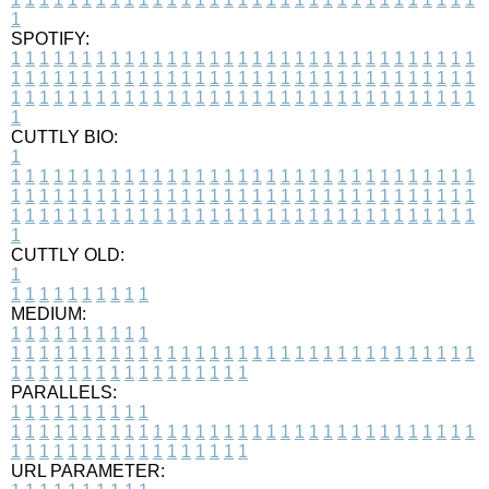
1
SPOTIFY:
1
1
1
1
1
1
1
1
1
1
1
1
1
1
1
1
1
1
1
1
1
1
1
1
1
1
1
1
1
1
1
1
1
1
1
1
1
1
1
1
1
1
1
1
1
1
1
1
1
1
1
1
1
1
1
1
1
1
1
1
1
1
1
1
1
1
1
1
1
1
1
1
1
1
1
1
1
1
1
1
1
1
1
1
1
1
1
1
1
1
1
1
1
1
1
1
1
1
1
1
CUTTLY BIO:
1
1
1
1
1
1
1
1
1
1
1
1
1
1
1
1
1
1
1
1
1
1
1
1
1
1
1
1
1
1
1
1
1
1
1
1
1
1
1
1
1
1
1
1
1
1
1
1
1
1
1
1
1
1
1
1
1
1
1
1
1
1
1
1
1
1
1
1
1
1
1
1
1
1
1
1
1
1
1
1
1
1
1
1
1
1
1
1
1
1
1
1
1
1
1
1
1
1
1
1
1
CUTTLY OLD:
1
1
1
1
1
1
1
1
1
1
1
MEDIUM:
1
1
1
1
1
1
1
1
1
1
1
1
1
1
1
1
1
1
1
1
1
1
1
1
1
1
1
1
1
1
1
1
1
1
1
1
1
1
1
1
1
1
1
1
1
1
1
1
1
1
1
1
1
1
1
1
1
1
1
1
PARALLELS:
1
1
1
1
1
1
1
1
1
1
1
1
1
1
1
1
1
1
1
1
1
1
1
1
1
1
1
1
1
1
1
1
1
1
1
1
1
1
1
1
1
1
1
1
1
1
1
1
1
1
1
1
1
1
1
1
1
1
1
1
URL PARAMETER: