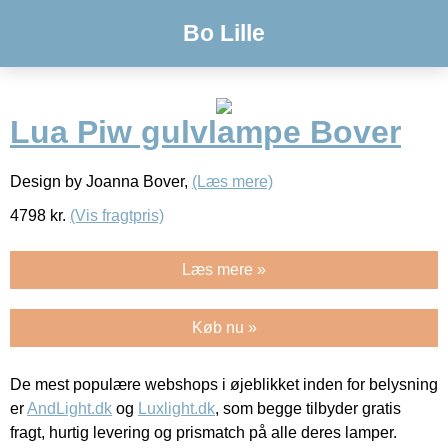
Bo Lille
Lua Piw gulvlampe Bover
Design by Joanna Bover,
(Læs mere)
4798
kr.
(Vis fragtpris)
Læs mere »
Køb nu »
De mest populære webshops i øjeblikket inden for belysning
er
AndLight.dk
og
Luxlight.dk
, som begge tilbyder gratis
fragt, hurtig levering og prismatch på alle deres lamper.