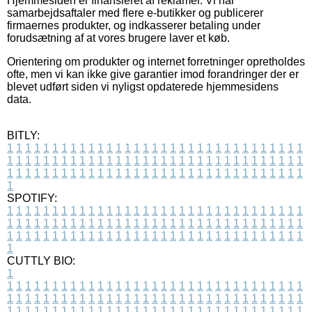
Hjemmesiden er finansieret af reklamer. Vi har
samarbejdsaftaler med flere e-butikker og publicerer
firmaernes produkter, og indkasserer betaling under
forudsætning af at vores brugere laver et køb.
Orientering om produkter og internet forretninger opretholdes
ofte, men vi kan ikke give garantier imod forandringer der er
blevet udført siden vi nyligst opdaterede hjemmesidens
data.
BITLY:
1
1
1
1
1
1
1
1
1
1
1
1
1
1
1
1
1
1
1
1
1
1
1
1
1
1
1
1
1
1
1
1
1
1
1
1
1
1
1
1
1
1
1
1
1
1
1
1
1
1
1
1
1
1
1
1
1
1
1
1
1
1
1
1
1
1
1
1
1
1
1
1
1
1
1
1
1
1
1
1
1
1
1
1
1
1
1
1
1
1
1
1
1
1
1
1
1
1
1
1
SPOTIFY:
1
1
1
1
1
1
1
1
1
1
1
1
1
1
1
1
1
1
1
1
1
1
1
1
1
1
1
1
1
1
1
1
1
1
1
1
1
1
1
1
1
1
1
1
1
1
1
1
1
1
1
1
1
1
1
1
1
1
1
1
1
1
1
1
1
1
1
1
1
1
1
1
1
1
1
1
1
1
1
1
1
1
1
1
1
1
1
1
1
1
1
1
1
1
1
1
1
1
1
1
CUTTLY BIO:
1
1
1
1
1
1
1
1
1
1
1
1
1
1
1
1
1
1
1
1
1
1
1
1
1
1
1
1
1
1
1
1
1
1
1
1
1
1
1
1
1
1
1
1
1
1
1
1
1
1
1
1
1
1
1
1
1
1
1
1
1
1
1
1
1
1
1
1
1
1
1
1
1
1
1
1
1
1
1
1
1
1
1
1
1
1
1
1
1
1
1
1
1
1
1
1
1
1
1
1