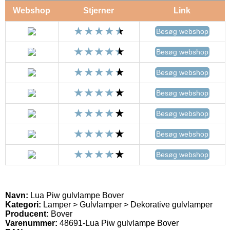
Webshop
Stjerner
Link
Besøg webshop
Besøg webshop
Besøg webshop
Besøg webshop
Besøg webshop
Besøg webshop
Besøg webshop
Navn:
Lua Piw gulvlampe Bover
Kategori:
Lamper > Gulvlamper > Dekorative gulvlamper
Producent:
Bover
Varenummer:
48691-Lua Piw gulvlampe Bover