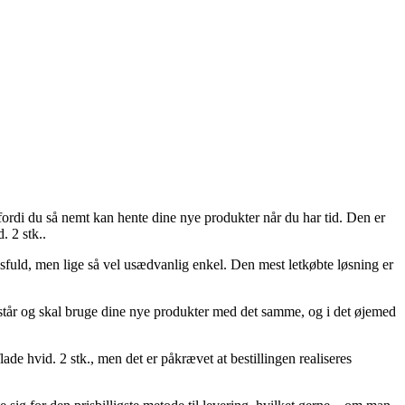
 fordi du så nemt kan hente dine nye produkter når du har tid. Den er
. 2 stk..
ngsfuld, men lige så vel usædvanlig enkel. Den mest letkøbte løsning er
tår og skal bruge dine nye produkter med det samme, og i det øjemed
e hvid. 2 stk., men det er påkrævet at bestillingen realiseres