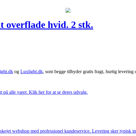
overflade hvid. 2 stk.
ght.dk
og
Luxlight.dk
, som begge tilbyder gratis fragt, hurtig levering
t på alle varer. Klik her for at se deres udvalg.
anskejet webshop med professionel kundeservice. Levering sker typisk in