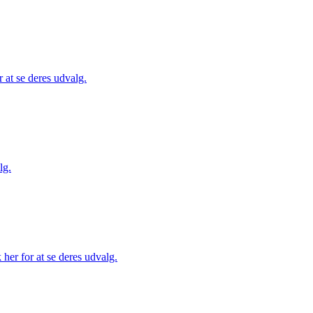
 at se deres udvalg.
lg.
her for at se deres udvalg.