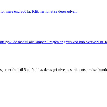
for mere end 300 kr. Klik her for at se deres udvalg.
s lyskilde med til alle lamper. Fragten er gratis ved køb over 499 kr. K
er fra 1 til 5 ud fra bl.a. deres prisniveau, sortimentstørrelse, kunde