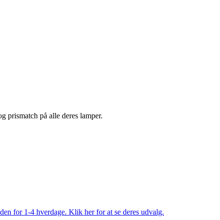
 og prismatch på alle deres lamper.
den for 1-4 hverdage. Klik her for at se deres udvalg.