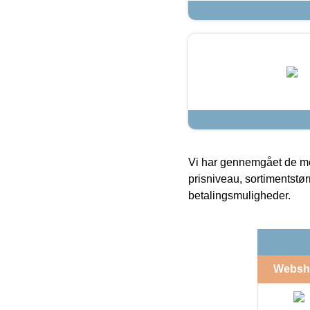
Vi har gennemgået de mes
prisniveau, sortimentstø
betalingsmuligheder.
Websh