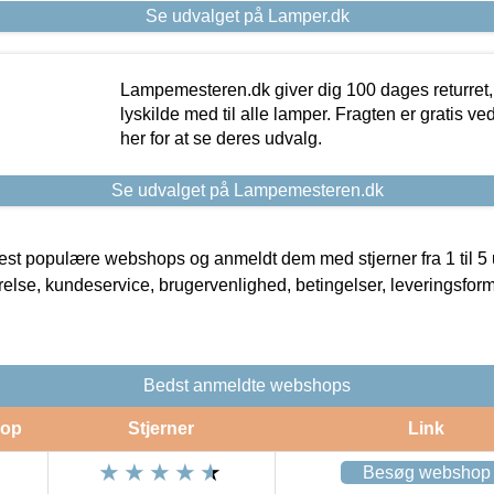
Se udvalget på Lamper.dk
Lampemesteren.dk giver dig 100 dages returret, 
lyskilde med til alle lamper. Fragten er gratis ve
her for at se deres udvalg.
Se udvalget på Lampemesteren.dk
t populære webshops og anmeldt dem med stjerner fra 1 til 5 ud
rrelse, kundeservice, brugervenlighed, betingelser, leveringsfor
Bedst anmeldte webshops
op
Stjerner
Link
Besøg webshop