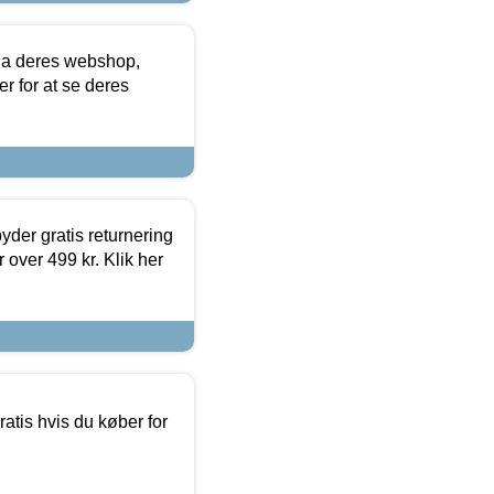
via deres webshop,
er for at se deres
yder gratis returnering
 over 499 kr. Klik her
atis hvis du køber for