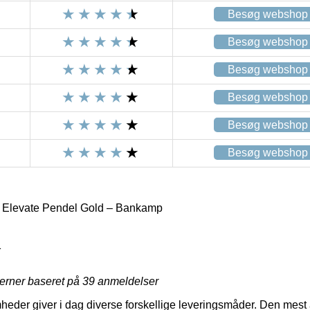
Besøg webshop
Besøg webshop
Besøg webshop
Besøg webshop
Besøg webshop
Besøg webshop
e Elevate Pendel Gold – Bankamp
1
jerner baseret på
39
anmeldelser
eder giver i dag diverse forskellige leveringsmåder. Den mest a