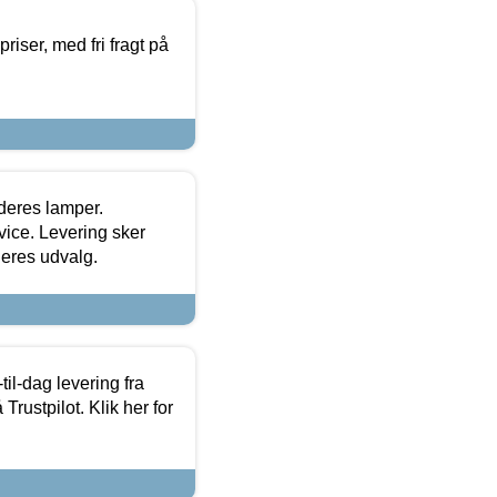
priser, med fri fragt på
 deres lamper.
ice. Levering sker
deres udvalg.
l-dag levering fra
Trustpilot. Klik her for