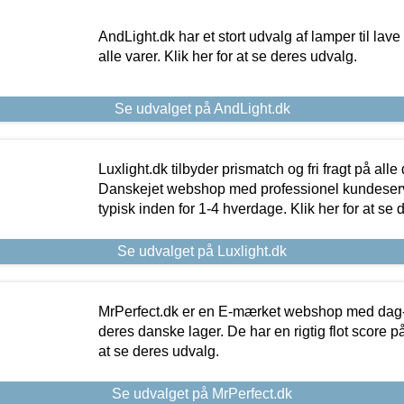
AndLight.dk har et stort udvalg af lamper til lave 
alle varer. Klik her for at se deres udvalg.
Se udvalget på AndLight.dk
Luxlight.dk tilbyder prismatch og fri fragt på alle
Danskejet webshop med professionel kundeserv
typisk inden for 1-4 hverdage. Klik her for at se 
Se udvalget på Luxlight.dk
MrPerfect.dk er en E-mærket webshop med dag-ti
deres danske lager. De har en rigtig flot score på 
at se deres udvalg.
Se udvalget på MrPerfect.dk