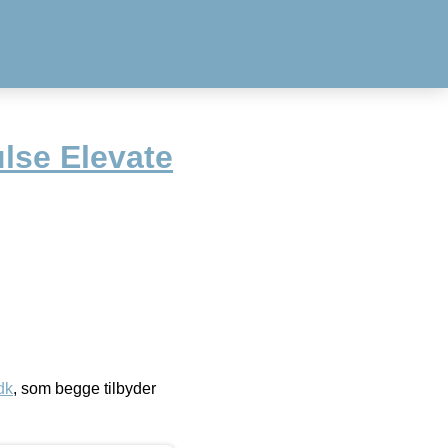
lse Elevate
dk
, som begge tilbyder