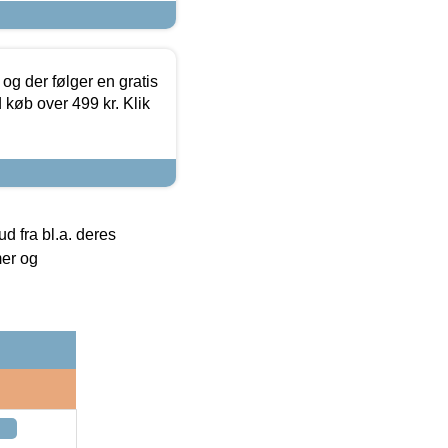
og der følger en gratis
d køb over 499 kr. Klik
 fra bl.a. deres
mer og