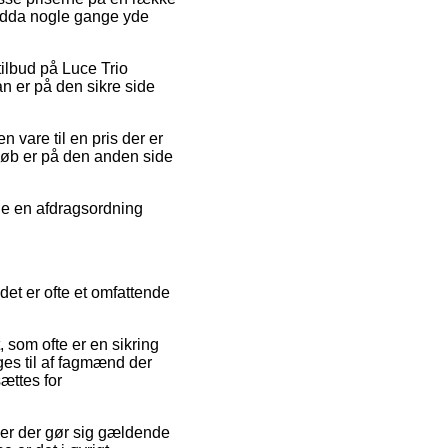
endda nogle gange yde
 tilbud på Luce Trio
 er på den sikre side
vare til en pris der er
tkøb er på den anden side
nde en afdragsordning
et er ofte et omfattende
som ofte er en sikring
ges til af fagmænd der
sættes for
er der gør sig gældende