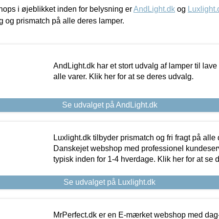
ps i øjeblikket inden for belysning er
AndLight.dk
og
Luxlight.
ing og prismatch på alle deres lamper.
AndLight.dk har et stort udvalg af lamper til lave 
alle varer. Klik her for at se deres udvalg.
Se udvalget på AndLight.dk
Luxlight.dk tilbyder prismatch og fri fragt på alle
Danskejet webshop med professionel kundeserv
typisk inden for 1-4 hverdage. Klik her for at se 
Se udvalget på Luxlight.dk
MrPerfect.dk er en E-mærket webshop med dag-ti