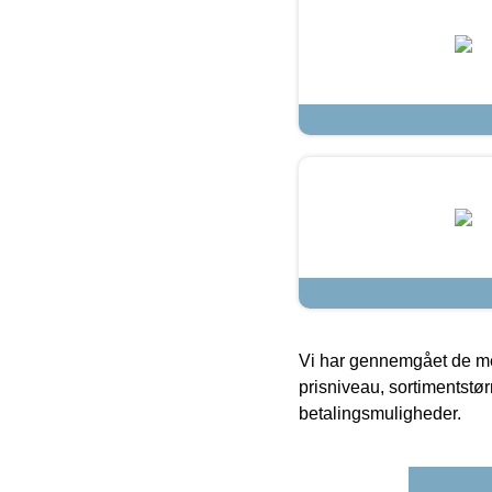
Vi har gennemgået de mes
prisniveau, sortimentstø
betalingsmuligheder.