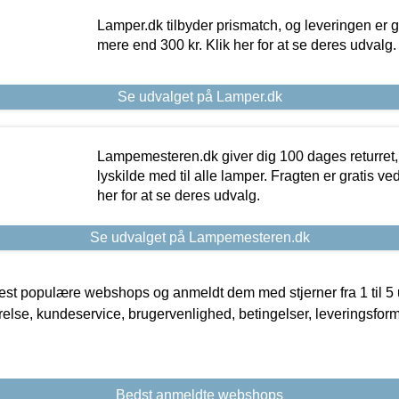
Lamper.dk tilbyder prismatch, og leveringen er gr
mere end 300 kr. Klik her for at se deres udvalg.
Se udvalget på Lamper.dk
Lampemesteren.dk giver dig 100 dages returret, 
lyskilde med til alle lamper. Fragten er gratis ve
her for at se deres udvalg.
Se udvalget på Lampemesteren.dk
t populære webshops og anmeldt dem med stjerner fra 1 til 5 ud
rrelse, kundeservice, brugervenlighed, betingelser, leveringsfor
Bedst anmeldte webshops