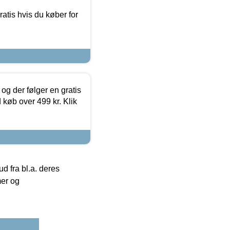
atis hvis du køber for
og der følger en gratis
d køb over 499 kr. Klik
 fra bl.a. deres
mer og