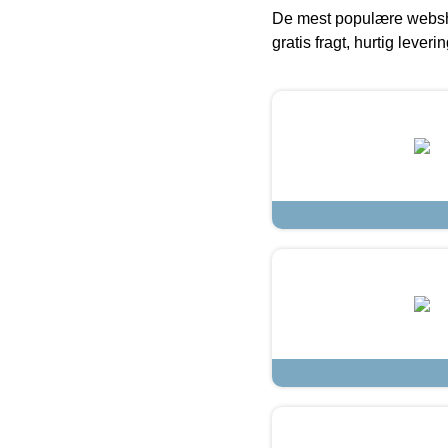
De mest populære websho
gratis fragt, hurtig lever