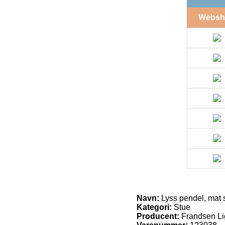
Websh
Navn:
Lyss pendel, mat 
Kategori:
Stue
Producent:
Frandsen Li