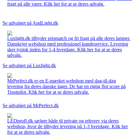
fragt på alle varer. Klik her for at se deres udvalg.
Se udvalget på AndLight.dk
Luxlight.dk tilbyder prismatch og fri fragt på alle deres lamper.
Danskejet webshop med professionel kundeservice. Levering
sker typisk inden for 1-4 hverdage. Klik her for at se deres
udvalg.
Se udvalget på Luxlight.dk
MrPerfect.dk er en E-mærket webshop med dag-til-dag
levering fra deres danske lager. De har en rigtig flot score på
Trustpilot. Klik her for at se deres udvalg.
Se udvalget på MrPerfect.dk
LEDproff.dk sælger både til private og erhverv via deres
webshop, hvor de tilbyder levering på 1-3 hverdage. Klik her
for at se deres udvalg.