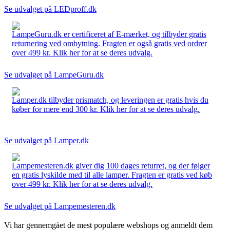
Se udvalget på LEDproff.dk
LampeGuru.dk er certificeret af E-mærket, og tilbyder gratis
returnering ved ombytning. Fragten er også gratis ved ordrer
over 499 kr. Klik her for at se deres udvalg.
Se udvalget på LampeGuru.dk
Lamper.dk tilbyder prismatch, og leveringen er gratis hvis du
køber for mere end 300 kr. Klik her for at se deres udvalg.
Se udvalget på Lamper.dk
Lampemesteren.dk giver dig 100 dages returret, og der følger
en gratis lyskilde med til alle lamper. Fragten er gratis ved køb
over 499 kr. Klik her for at se deres udvalg.
Se udvalget på Lampemesteren.dk
Vi har gennemgået de mest populære webshops og anmeldt dem