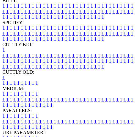
BITLY:
1
1
1
1
1
1
1
1
1
1
1
1
1
1
1
1
1
1
1
1
1
1
1
1
1
1
1
1
1
1
1
1
1
1
1
1
1
1
1
1
1
1
1
1
1
1
1
1
1
1
1
1
1
1
1
1
1
1
1
1
1
1
1
1
1
1
1
1
1
1
1
1
1
1
1
1
1
1
1
1
1
1
1
1
1
1
1
1
1
1
1
1
1
1
1
1
1
1
1
1
SPOTIFY:
1
1
1
1
1
1
1
1
1
1
1
1
1
1
1
1
1
1
1
1
1
1
1
1
1
1
1
1
1
1
1
1
1
1
1
1
1
1
1
1
1
1
1
1
1
1
1
1
1
1
1
1
1
1
1
1
1
1
1
1
1
1
1
1
1
1
1
1
1
1
1
1
1
1
1
1
1
1
1
1
1
1
1
1
1
1
1
1
1
1
1
1
1
1
1
1
1
1
1
1
CUTTLY BIO:
1
1
1
1
1
1
1
1
1
1
1
1
1
1
1
1
1
1
1
1
1
1
1
1
1
1
1
1
1
1
1
1
1
1
1
1
1
1
1
1
1
1
1
1
1
1
1
1
1
1
1
1
1
1
1
1
1
1
1
1
1
1
1
1
1
1
1
1
1
1
1
1
1
1
1
1
1
1
1
1
1
1
1
1
1
1
1
1
1
1
1
1
1
1
1
1
1
1
1
1
1
CUTTLY OLD:
1
1
1
1
1
1
1
1
1
1
1
MEDIUM:
1
1
1
1
1
1
1
1
1
1
1
1
1
1
1
1
1
1
1
1
1
1
1
1
1
1
1
1
1
1
1
1
1
1
1
1
1
1
1
1
1
1
1
1
1
1
1
1
1
1
1
1
1
1
1
1
1
1
1
1
PARALLELS:
1
1
1
1
1
1
1
1
1
1
1
1
1
1
1
1
1
1
1
1
1
1
1
1
1
1
1
1
1
1
1
1
1
1
1
1
1
1
1
1
1
1
1
1
1
1
1
1
1
1
1
1
1
1
1
1
1
1
1
1
URL PARAMETER: