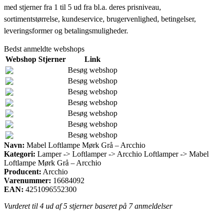
med stjerner fra 1 til 5 ud fra bl.a. deres prisniveau,
sortimentstørrelse, kundeservice, brugervenlighed, betingelser,
leveringsformer og betalingsmuligheder.
Bedst anmeldte webshops
Webshop
Stjerner
Link
Besøg webshop
Besøg webshop
Besøg webshop
Besøg webshop
Besøg webshop
Besøg webshop
Besøg webshop
Navn:
Mabel Loftlampe Mørk Grå – Arcchio
Kategori:
Lamper -> Loftlamper -> Arcchio Loftlamper -> Mabel
Loftlampe Mørk Grå – Arcchio
Producent:
Arcchio
Varenummer:
16684092
EAN:
4251096552300
Vurderet til
4
ud af 5 stjerner baseret på
7
anmeldelser