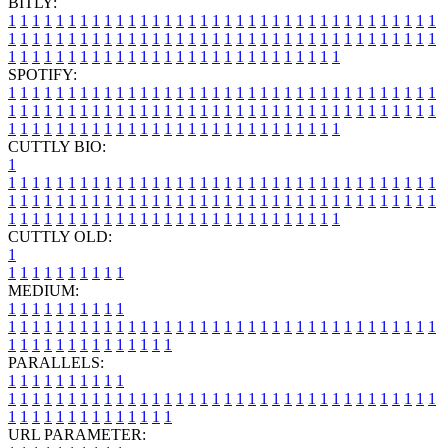
BITLY:
1
1
1
1
1
1
1
1
1
1
1
1
1
1
1
1
1
1
1
1
1
1
1
1
1
1
1
1
1
1
1
1
1
1
1
1
1
1
1
1
1
1
1
1
1
1
1
1
1
1
1
1
1
1
1
1
1
1
1
1
1
1
1
1
1
1
1
1
1
1
1
1
1
1
1
1
1
1
1
1
1
1
1
1
1
1
1
1
1
1
1
1
1
1
1
1
1
1
1
1
SPOTIFY:
1
1
1
1
1
1
1
1
1
1
1
1
1
1
1
1
1
1
1
1
1
1
1
1
1
1
1
1
1
1
1
1
1
1
1
1
1
1
1
1
1
1
1
1
1
1
1
1
1
1
1
1
1
1
1
1
1
1
1
1
1
1
1
1
1
1
1
1
1
1
1
1
1
1
1
1
1
1
1
1
1
1
1
1
1
1
1
1
1
1
1
1
1
1
1
1
1
1
1
1
CUTTLY BIO:
1
1
1
1
1
1
1
1
1
1
1
1
1
1
1
1
1
1
1
1
1
1
1
1
1
1
1
1
1
1
1
1
1
1
1
1
1
1
1
1
1
1
1
1
1
1
1
1
1
1
1
1
1
1
1
1
1
1
1
1
1
1
1
1
1
1
1
1
1
1
1
1
1
1
1
1
1
1
1
1
1
1
1
1
1
1
1
1
1
1
1
1
1
1
1
1
1
1
1
1
1
CUTTLY OLD:
1
1
1
1
1
1
1
1
1
1
1
MEDIUM:
1
1
1
1
1
1
1
1
1
1
1
1
1
1
1
1
1
1
1
1
1
1
1
1
1
1
1
1
1
1
1
1
1
1
1
1
1
1
1
1
1
1
1
1
1
1
1
1
1
1
1
1
1
1
1
1
1
1
1
1
PARALLELS:
1
1
1
1
1
1
1
1
1
1
1
1
1
1
1
1
1
1
1
1
1
1
1
1
1
1
1
1
1
1
1
1
1
1
1
1
1
1
1
1
1
1
1
1
1
1
1
1
1
1
1
1
1
1
1
1
1
1
1
1
URL PARAMETER: