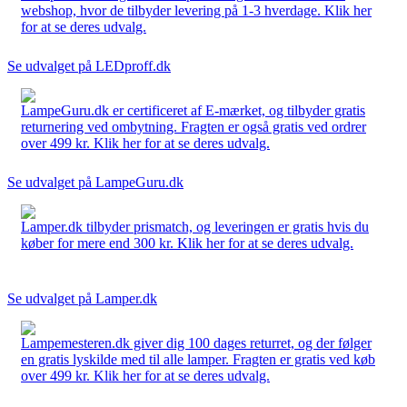
webshop, hvor de tilbyder levering på 1-3 hverdage. Klik her
for at se deres udvalg.
Se udvalget på LEDproff.dk
LampeGuru.dk er certificeret af E-mærket, og tilbyder gratis
returnering ved ombytning. Fragten er også gratis ved ordrer
over 499 kr. Klik her for at se deres udvalg.
Se udvalget på LampeGuru.dk
Lamper.dk tilbyder prismatch, og leveringen er gratis hvis du
køber for mere end 300 kr. Klik her for at se deres udvalg.
Se udvalget på Lamper.dk
Lampemesteren.dk giver dig 100 dages returret, og der følger
en gratis lyskilde med til alle lamper. Fragten er gratis ved køb
over 499 kr. Klik her for at se deres udvalg.