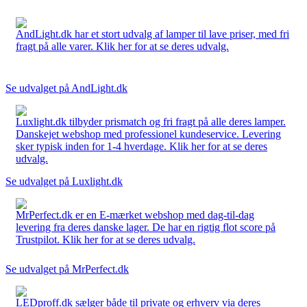
AndLight.dk har et stort udvalg af lamper til lave priser, med fri
fragt på alle varer. Klik her for at se deres udvalg.
Se udvalget på AndLight.dk
Luxlight.dk tilbyder prismatch og fri fragt på alle deres lamper.
Danskejet webshop med professionel kundeservice. Levering
sker typisk inden for 1-4 hverdage. Klik her for at se deres
udvalg.
Se udvalget på Luxlight.dk
MrPerfect.dk er en E-mærket webshop med dag-til-dag
levering fra deres danske lager. De har en rigtig flot score på
Trustpilot. Klik her for at se deres udvalg.
Se udvalget på MrPerfect.dk
LEDproff.dk sælger både til private og erhverv via deres