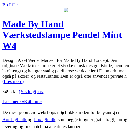
Bo Lille
Made By Hand
Værkstedslampe Pendel Mint
W4
Design: Axel Wedel Madsen for Made By HandKoncept:Den
originale Værkstedslampe er et stykke dansk designhistorie, pendlen
har hængt og hænger stadig på diverse værksteder i Danmark, men
også på skoler, og restauranter. Den er også ofte anvendt i private h
(Læs mere)
3495
kr.
(Vis fragtpris)
Læs mere »
Køb nu »
De mest populære webshops i øjeblikket inden for belysning er
AndLight.dk
og
Luxlight.dk
, som begge tilbyder gratis fragt, hurtig
levering og prismatch på alle deres lamper.