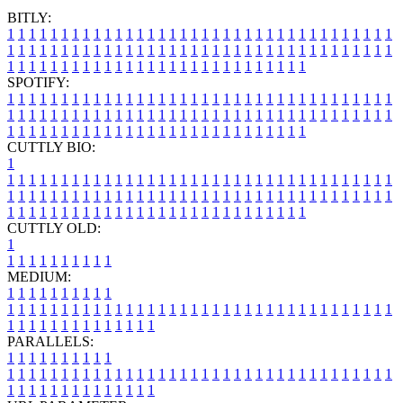
BITLY:
1
1
1
1
1
1
1
1
1
1
1
1
1
1
1
1
1
1
1
1
1
1
1
1
1
1
1
1
1
1
1
1
1
1
1
1
1
1
1
1
1
1
1
1
1
1
1
1
1
1
1
1
1
1
1
1
1
1
1
1
1
1
1
1
1
1
1
1
1
1
1
1
1
1
1
1
1
1
1
1
1
1
1
1
1
1
1
1
1
1
1
1
1
1
1
1
1
1
1
1
SPOTIFY:
1
1
1
1
1
1
1
1
1
1
1
1
1
1
1
1
1
1
1
1
1
1
1
1
1
1
1
1
1
1
1
1
1
1
1
1
1
1
1
1
1
1
1
1
1
1
1
1
1
1
1
1
1
1
1
1
1
1
1
1
1
1
1
1
1
1
1
1
1
1
1
1
1
1
1
1
1
1
1
1
1
1
1
1
1
1
1
1
1
1
1
1
1
1
1
1
1
1
1
1
CUTTLY BIO:
1
1
1
1
1
1
1
1
1
1
1
1
1
1
1
1
1
1
1
1
1
1
1
1
1
1
1
1
1
1
1
1
1
1
1
1
1
1
1
1
1
1
1
1
1
1
1
1
1
1
1
1
1
1
1
1
1
1
1
1
1
1
1
1
1
1
1
1
1
1
1
1
1
1
1
1
1
1
1
1
1
1
1
1
1
1
1
1
1
1
1
1
1
1
1
1
1
1
1
1
1
CUTTLY OLD:
1
1
1
1
1
1
1
1
1
1
1
MEDIUM:
1
1
1
1
1
1
1
1
1
1
1
1
1
1
1
1
1
1
1
1
1
1
1
1
1
1
1
1
1
1
1
1
1
1
1
1
1
1
1
1
1
1
1
1
1
1
1
1
1
1
1
1
1
1
1
1
1
1
1
1
PARALLELS:
1
1
1
1
1
1
1
1
1
1
1
1
1
1
1
1
1
1
1
1
1
1
1
1
1
1
1
1
1
1
1
1
1
1
1
1
1
1
1
1
1
1
1
1
1
1
1
1
1
1
1
1
1
1
1
1
1
1
1
1