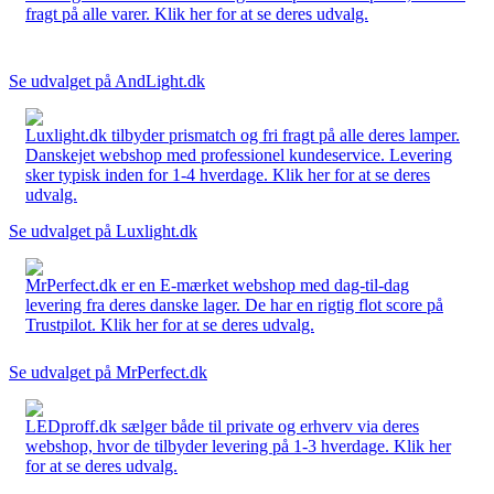
fragt på alle varer. Klik her for at se deres udvalg.
Se udvalget på AndLight.dk
Luxlight.dk tilbyder prismatch og fri fragt på alle deres lamper.
Danskejet webshop med professionel kundeservice. Levering
sker typisk inden for 1-4 hverdage. Klik her for at se deres
udvalg.
Se udvalget på Luxlight.dk
MrPerfect.dk er en E-mærket webshop med dag-til-dag
levering fra deres danske lager. De har en rigtig flot score på
Trustpilot. Klik her for at se deres udvalg.
Se udvalget på MrPerfect.dk
LEDproff.dk sælger både til private og erhverv via deres
webshop, hvor de tilbyder levering på 1-3 hverdage. Klik her
for at se deres udvalg.