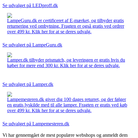
Se udvalget på LEDproff.dk
LampeGuru.dk er certificeret af E-mærket, og tilbyder gratis
returnering ved ombytning. Fragten er også gratis ved ordrer
over 499 kr. Klik her for at se deres udvalg.
Se udvalget på LampeGuru.dk
Lamper.dk tilbyder prismatch, og leveringen er gratis hvis du
køber for mere end 300 kr. Klik her for at se deres udvalg.
Se udvalget på Lamper.dk
Lampemesteren.dk giver dig 100 dages returret, og der følger
en gratis lyskilde med til alle lamper. Fragten er gratis ved køb
over 499 kr. Klik her for at se deres udvalg.
Se udvalget på Lampemesteren.dk
Vi har gennemgået de mest populære webshops og anmeldt dem