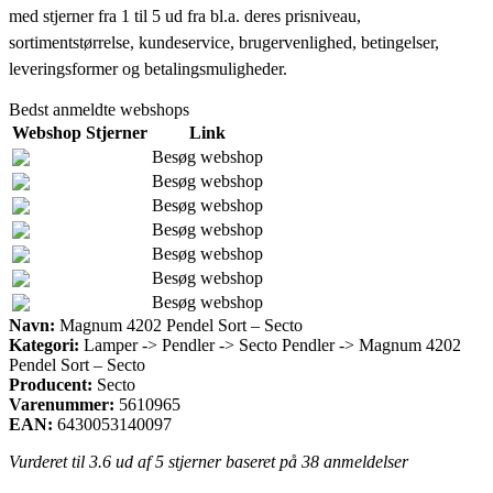
med stjerner fra 1 til 5 ud fra bl.a. deres prisniveau,
sortimentstørrelse, kundeservice, brugervenlighed, betingelser,
leveringsformer og betalingsmuligheder.
Bedst anmeldte webshops
Webshop
Stjerner
Link
Besøg webshop
Besøg webshop
Besøg webshop
Besøg webshop
Besøg webshop
Besøg webshop
Besøg webshop
Navn:
Magnum 4202 Pendel Sort – Secto
Kategori:
Lamper -> Pendler -> Secto Pendler -> Magnum 4202
Pendel Sort – Secto
Producent:
Secto
Varenummer:
5610965
EAN:
6430053140097
Vurderet til
3.6
ud af 5 stjerner baseret på
38
anmeldelser