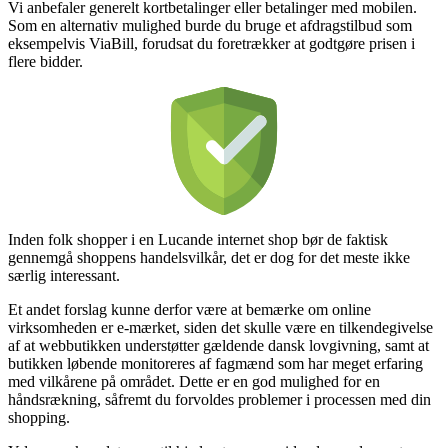
Vi anbefaler generelt kortbetalinger eller betalinger med mobilen.
Som en alternativ mulighed burde du bruge et afdragstilbud som
eksempelvis ViaBill, forudsat du foretrækker at godtgøre prisen i
flere bidder.
Inden folk shopper i en Lucande internet shop bør de faktisk
gennemgå shoppens handelsvilkår, det er dog for det meste ikke
særlig interessant.
Et andet forslag kunne derfor være at bemærke om online
virksomheden er e-mærket, siden det skulle være en tilkendegivelse
af at webbutikken understøtter gældende dansk lovgivning, samt at
butikken løbende monitoreres af fagmænd som har meget erfaring
med vilkårene på området. Dette er en god mulighed for en
håndsrækning, såfremt du forvoldes problemer i processen med din
shopping.