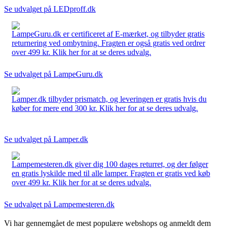
Se udvalget på LEDproff.dk
LampeGuru.dk er certificeret af E-mærket, og tilbyder gratis
returnering ved ombytning. Fragten er også gratis ved ordrer
over 499 kr. Klik her for at se deres udvalg.
Se udvalget på LampeGuru.dk
Lamper.dk tilbyder prismatch, og leveringen er gratis hvis du
køber for mere end 300 kr. Klik her for at se deres udvalg.
Se udvalget på Lamper.dk
Lampemesteren.dk giver dig 100 dages returret, og der følger
en gratis lyskilde med til alle lamper. Fragten er gratis ved køb
over 499 kr. Klik her for at se deres udvalg.
Se udvalget på Lampemesteren.dk
Vi har gennemgået de mest populære webshops og anmeldt dem