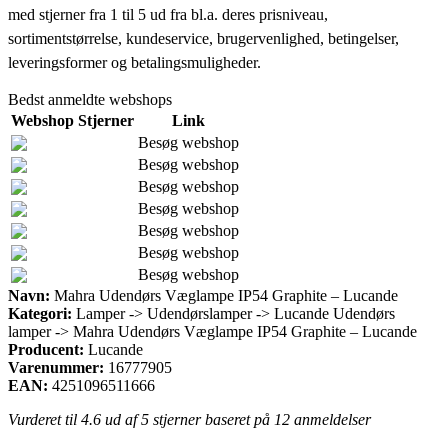
med stjerner fra 1 til 5 ud fra bl.a. deres prisniveau,
sortimentstørrelse, kundeservice, brugervenlighed, betingelser,
leveringsformer og betalingsmuligheder.
Bedst anmeldte webshops
Webshop
Stjerner
Link
Besøg webshop
Besøg webshop
Besøg webshop
Besøg webshop
Besøg webshop
Besøg webshop
Besøg webshop
Navn:
Mahra Udendørs Væglampe IP54 Graphite – Lucande
Kategori:
Lamper -> Udendørslamper -> Lucande Udendørs
lamper -> Mahra Udendørs Væglampe IP54 Graphite – Lucande
Producent:
Lucande
Varenummer:
16777905
EAN:
4251096511666
Vurderet til
4.6
ud af 5 stjerner baseret på
12
anmeldelser