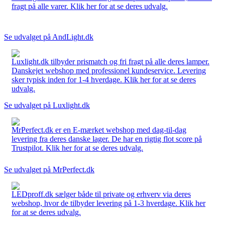
fragt på alle varer. Klik her for at se deres udvalg.
Se udvalget på AndLight.dk
Luxlight.dk tilbyder prismatch og fri fragt på alle deres lamper.
Danskejet webshop med professionel kundeservice. Levering
sker typisk inden for 1-4 hverdage. Klik her for at se deres
udvalg.
Se udvalget på Luxlight.dk
MrPerfect.dk er en E-mærket webshop med dag-til-dag
levering fra deres danske lager. De har en rigtig flot score på
Trustpilot. Klik her for at se deres udvalg.
Se udvalget på MrPerfect.dk
LEDproff.dk sælger både til private og erhverv via deres
webshop, hvor de tilbyder levering på 1-3 hverdage. Klik her
for at se deres udvalg.