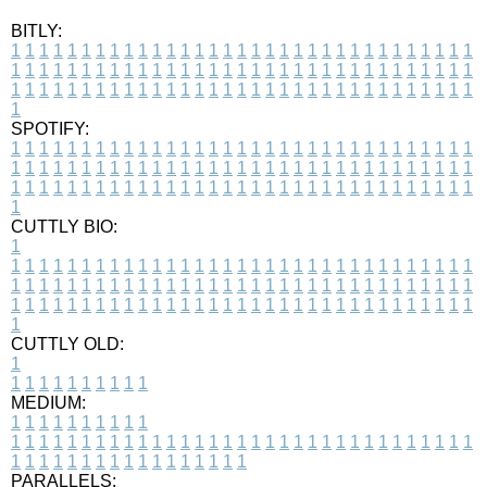
BITLY:
1
1
1
1
1
1
1
1
1
1
1
1
1
1
1
1
1
1
1
1
1
1
1
1
1
1
1
1
1
1
1
1
1
1
1
1
1
1
1
1
1
1
1
1
1
1
1
1
1
1
1
1
1
1
1
1
1
1
1
1
1
1
1
1
1
1
1
1
1
1
1
1
1
1
1
1
1
1
1
1
1
1
1
1
1
1
1
1
1
1
1
1
1
1
1
1
1
1
1
1
SPOTIFY:
1
1
1
1
1
1
1
1
1
1
1
1
1
1
1
1
1
1
1
1
1
1
1
1
1
1
1
1
1
1
1
1
1
1
1
1
1
1
1
1
1
1
1
1
1
1
1
1
1
1
1
1
1
1
1
1
1
1
1
1
1
1
1
1
1
1
1
1
1
1
1
1
1
1
1
1
1
1
1
1
1
1
1
1
1
1
1
1
1
1
1
1
1
1
1
1
1
1
1
1
CUTTLY BIO:
1
1
1
1
1
1
1
1
1
1
1
1
1
1
1
1
1
1
1
1
1
1
1
1
1
1
1
1
1
1
1
1
1
1
1
1
1
1
1
1
1
1
1
1
1
1
1
1
1
1
1
1
1
1
1
1
1
1
1
1
1
1
1
1
1
1
1
1
1
1
1
1
1
1
1
1
1
1
1
1
1
1
1
1
1
1
1
1
1
1
1
1
1
1
1
1
1
1
1
1
1
CUTTLY OLD:
1
1
1
1
1
1
1
1
1
1
1
MEDIUM:
1
1
1
1
1
1
1
1
1
1
1
1
1
1
1
1
1
1
1
1
1
1
1
1
1
1
1
1
1
1
1
1
1
1
1
1
1
1
1
1
1
1
1
1
1
1
1
1
1
1
1
1
1
1
1
1
1
1
1
1
PARALLELS: