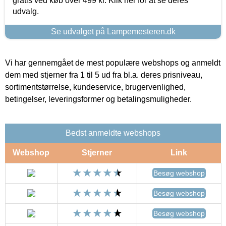
gratis ved køb over 499 kr. Klik her for at se deres
udvalg.
Se udvalget på Lampemesteren.dk
Vi har gennemgået de mest populære webshops og anmeldt
dem med stjerner fra 1 til 5 ud fra bl.a. deres prisniveau,
sortimentstørrelse, kundeservice, brugervenlighed,
betingelser, leveringsformer og betalingsmuligheder.
Bedst anmeldte webshops
Webshop
Stjerner
Link
Besøg webshop
Besøg webshop
Besøg webshop