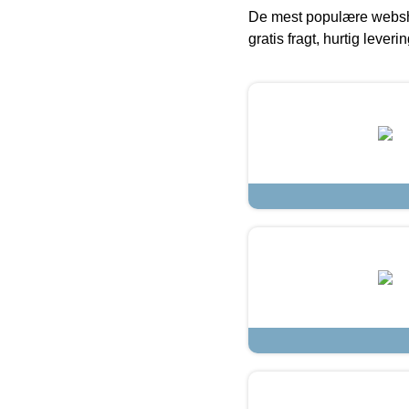
De mest populære websho
gratis fragt, hurtig lever