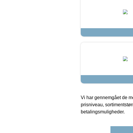
Vi har gennemgået de mes
prisniveau, sortimentstø
betalingsmuligheder.