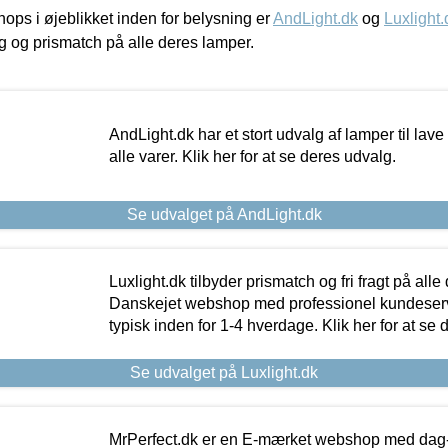
ps i øjeblikket inden for belysning er
AndLight.dk
og
Luxlight.
ing og prismatch på alle deres lamper.
AndLight.dk har et stort udvalg af lamper til lave 
alle varer. Klik her for at se deres udvalg.
Se udvalget på AndLight.dk
Luxlight.dk tilbyder prismatch og fri fragt på alle
Danskejet webshop med professionel kundeserv
typisk inden for 1-4 hverdage. Klik her for at se 
Se udvalget på Luxlight.dk
MrPerfect.dk er en E-mærket webshop med dag-ti