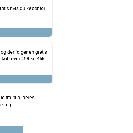
atis hvis du køber for
og der følger en gratis
d køb over 499 kr. Klik
 fra bl.a. deres
mer og