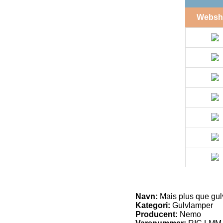
Websh
Navn:
Mais plus que gul
Kategori:
Gulvlamper
Producent:
Nemo