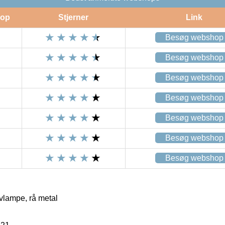
op
Stjerner
Link
Besøg webshop
Besøg webshop
Besøg webshop
Besøg webshop
Besøg webshop
Besøg webshop
Besøg webshop
vlampe, rå metal