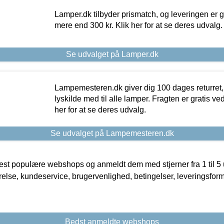
Lamper.dk tilbyder prismatch, og leveringen er gr
mere end 300 kr. Klik her for at se deres udvalg.
Se udvalget på Lamper.dk
Lampemesteren.dk giver dig 100 dages returret, 
lyskilde med til alle lamper. Fragten er gratis ve
her for at se deres udvalg.
Se udvalget på Lampemesteren.dk
t populære webshops og anmeldt dem med stjerner fra 1 til 5 ud
rrelse, kundeservice, brugervenlighed, betingelser, leveringsfor
Bedst anmeldte webshops