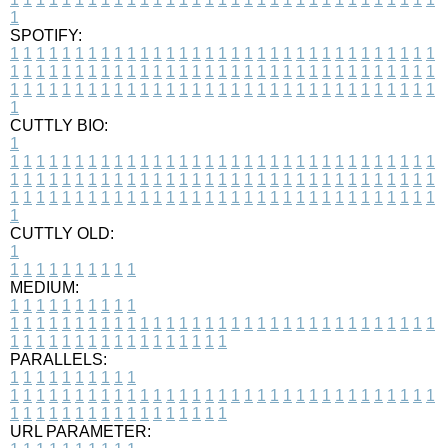
1
SPOTIFY:
1
1
1
1
1
1
1
1
1
1
1
1
1
1
1
1
1
1
1
1
1
1
1
1
1
1
1
1
1
1
1
1
1
1
1
1
1
1
1
1
1
1
1
1
1
1
1
1
1
1
1
1
1
1
1
1
1
1
1
1
1
1
1
1
1
1
1
1
1
1
1
1
1
1
1
1
1
1
1
1
1
1
1
1
1
1
1
1
1
1
1
1
1
1
1
1
1
1
1
1
CUTTLY BIO:
1
1
1
1
1
1
1
1
1
1
1
1
1
1
1
1
1
1
1
1
1
1
1
1
1
1
1
1
1
1
1
1
1
1
1
1
1
1
1
1
1
1
1
1
1
1
1
1
1
1
1
1
1
1
1
1
1
1
1
1
1
1
1
1
1
1
1
1
1
1
1
1
1
1
1
1
1
1
1
1
1
1
1
1
1
1
1
1
1
1
1
1
1
1
1
1
1
1
1
1
1
CUTTLY OLD:
1
1
1
1
1
1
1
1
1
1
1
MEDIUM:
1
1
1
1
1
1
1
1
1
1
1
1
1
1
1
1
1
1
1
1
1
1
1
1
1
1
1
1
1
1
1
1
1
1
1
1
1
1
1
1
1
1
1
1
1
1
1
1
1
1
1
1
1
1
1
1
1
1
1
1
PARALLELS:
1
1
1
1
1
1
1
1
1
1
1
1
1
1
1
1
1
1
1
1
1
1
1
1
1
1
1
1
1
1
1
1
1
1
1
1
1
1
1
1
1
1
1
1
1
1
1
1
1
1
1
1
1
1
1
1
1
1
1
1
URL PARAMETER: