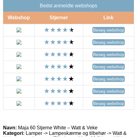
Bedst anmeldte webshops
Webshop
Stjerner
Link
Besøg webshop
Besøg webshop
Besøg webshop
Besøg webshop
Besøg webshop
Besøg webshop
Besøg webshop
Navn:
Maja 60 Stjerne White – Watt & Veke
Kategori:
Lamper -> Lampeskærme og tilbehør -> Watt &