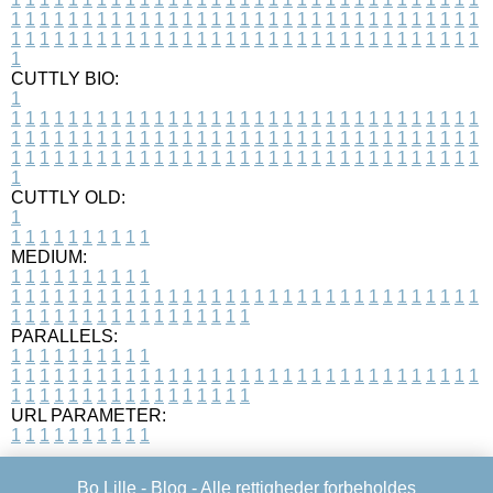
1
1
1
1
1
1
1
1
1
1
1
1
1
1
1
1
1
1
1
1
1
1
1
1
1
1
1
1
1
1
1
1
1
1
1
1
1
1
1
1
1
1
1
1
1
1
1
1
1
1
1
1
1
1
1
1
1
1
1
1
1
1
1
1
1
1
1
CUTTLY BIO:
1
1
1
1
1
1
1
1
1
1
1
1
1
1
1
1
1
1
1
1
1
1
1
1
1
1
1
1
1
1
1
1
1
1
1
1
1
1
1
1
1
1
1
1
1
1
1
1
1
1
1
1
1
1
1
1
1
1
1
1
1
1
1
1
1
1
1
1
1
1
1
1
1
1
1
1
1
1
1
1
1
1
1
1
1
1
1
1
1
1
1
1
1
1
1
1
1
1
1
1
1
CUTTLY OLD:
1
1
1
1
1
1
1
1
1
1
1
MEDIUM:
1
1
1
1
1
1
1
1
1
1
1
1
1
1
1
1
1
1
1
1
1
1
1
1
1
1
1
1
1
1
1
1
1
1
1
1
1
1
1
1
1
1
1
1
1
1
1
1
1
1
1
1
1
1
1
1
1
1
1
1
PARALLELS:
1
1
1
1
1
1
1
1
1
1
1
1
1
1
1
1
1
1
1
1
1
1
1
1
1
1
1
1
1
1
1
1
1
1
1
1
1
1
1
1
1
1
1
1
1
1
1
1
1
1
1
1
1
1
1
1
1
1
1
1
URL PARAMETER:
1
1
1
1
1
1
1
1
1
1
Bo Lille -
Blog
- Alle rettigheder forbeholdes