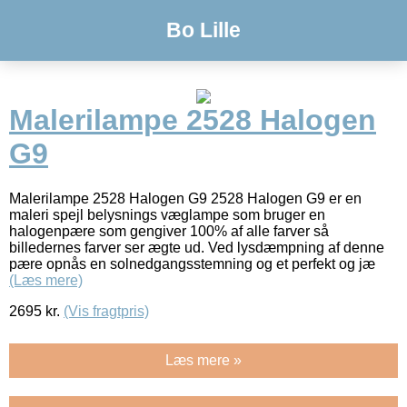
Bo Lille
Malerilampe 2528 Halogen
G9
Malerilampe 2528 Halogen G9 2528 Halogen G9 er en
maleri spejl belysnings væglampe som bruger en
halogenpære som gengiver 100% af alle farver så
billedernes farver ser ægte ud. Ved lysdæmpning af denne
pære opnås en solnedgangsstemning og et perfekt og jæ
(Læs mere)
2695
kr.
(Vis fragtpris)
Læs mere »