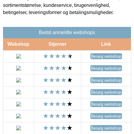
sortimentstørrelse, kundeservice, brugervenlighed,
betingelser, leveringsformer og betalingsmuligheder.
Bedst anmeldte webshops
Webshop
Stjerner
Link
Besøg webshop
Besøg webshop
Besøg webshop
Besøg webshop
Besøg webshop
Besøg webshop
Besøg webshop