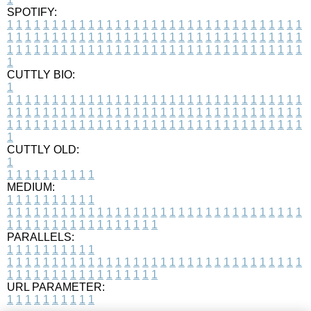
SPOTIFY:
1
1
1
1
1
1
1
1
1
1
1
1
1
1
1
1
1
1
1
1
1
1
1
1
1
1
1
1
1
1
1
1
1
1
1
1
1
1
1
1
1
1
1
1
1
1
1
1
1
1
1
1
1
1
1
1
1
1
1
1
1
1
1
1
1
1
1
1
1
1
1
1
1
1
1
1
1
1
1
1
1
1
1
1
1
1
1
1
1
1
1
1
1
1
1
1
1
1
1
1
CUTTLY BIO:
1
1
1
1
1
1
1
1
1
1
1
1
1
1
1
1
1
1
1
1
1
1
1
1
1
1
1
1
1
1
1
1
1
1
1
1
1
1
1
1
1
1
1
1
1
1
1
1
1
1
1
1
1
1
1
1
1
1
1
1
1
1
1
1
1
1
1
1
1
1
1
1
1
1
1
1
1
1
1
1
1
1
1
1
1
1
1
1
1
1
1
1
1
1
1
1
1
1
1
1
1
CUTTLY OLD:
1
1
1
1
1
1
1
1
1
1
1
MEDIUM:
1
1
1
1
1
1
1
1
1
1
1
1
1
1
1
1
1
1
1
1
1
1
1
1
1
1
1
1
1
1
1
1
1
1
1
1
1
1
1
1
1
1
1
1
1
1
1
1
1
1
1
1
1
1
1
1
1
1
1
1
PARALLELS:
1
1
1
1
1
1
1
1
1
1
1
1
1
1
1
1
1
1
1
1
1
1
1
1
1
1
1
1
1
1
1
1
1
1
1
1
1
1
1
1
1
1
1
1
1
1
1
1
1
1
1
1
1
1
1
1
1
1
1
1
URL PARAMETER:
1
1
1
1
1
1
1
1
1
1