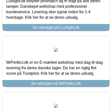
Luxlight.dk tilbyder prismatch og fri fragt på alle deres
lamper. Danskejet webshop med professionel
kundeservice. Levering sker typisk inden for 1-4
hverdage. Klik her for at se deres udvalg.
Se udvalget på Luxlight.dk
MrPerfect.dk er en E-mærket webshop med dag-til-dag
levering fra deres danske lager. De har en rigtig flot
score på Trustpilot. Klik her for at se deres udvalg.
Se udvalget på MrPerfect.dk