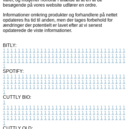
besøgende på vores website udfører en ordre.
Informationer omkring produkter og forhandlere på nettet
opdateres fra tid til anden, men der tages forbehold for
ændringer der potentielt er lavet efter at vi senest
opdaterede de viste informationer.
BITLY:
1
1
1
1
1
1
1
1
1
1
1
1
1
1
1
1
1
1
1
1
1
1
1
1
1
1
1
1
1
1
1
1
1
1
1
1
1
1
1
1
1
1
1
1
1
1
1
1
1
1
1
1
1
1
1
1
1
1
1
1
1
1
1
1
1
1
1
1
1
1
1
1
1
1
1
1
1
1
1
1
1
1
1
1
1
1
1
1
1
1
1
1
1
1
1
1
1
1
1
1
SPOTIFY:
1
1
1
1
1
1
1
1
1
1
1
1
1
1
1
1
1
1
1
1
1
1
1
1
1
1
1
1
1
1
1
1
1
1
1
1
1
1
1
1
1
1
1
1
1
1
1
1
1
1
1
1
1
1
1
1
1
1
1
1
1
1
1
1
1
1
1
1
1
1
1
1
1
1
1
1
1
1
1
1
1
1
1
1
1
1
1
1
1
1
1
1
1
1
1
1
1
1
1
1
CUTTLY BIO:
1
1
1
1
1
1
1
1
1
1
1
1
1
1
1
1
1
1
1
1
1
1
1
1
1
1
1
1
1
1
1
1
1
1
1
1
1
1
1
1
1
1
1
1
1
1
1
1
1
1
1
1
1
1
1
1
1
1
1
1
1
1
1
1
1
1
1
1
1
1
1
1
1
1
1
1
1
1
1
1
1
1
1
1
1
1
1
1
1
1
1
1
1
1
1
1
1
1
1
1
1
CUTTLY OLD: