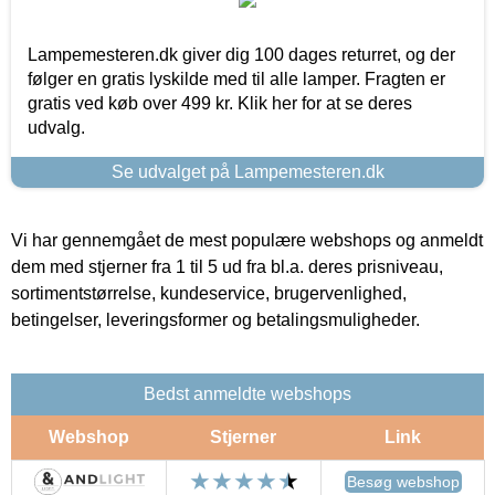
Lampemesteren.dk giver dig 100 dages returret, og der
følger en gratis lyskilde med til alle lamper. Fragten er
gratis ved køb over 499 kr. Klik her for at se deres
udvalg.
Se udvalget på Lampemesteren.dk
Vi har gennemgået de mest populære webshops og anmeldt
dem med stjerner fra 1 til 5 ud fra bl.a. deres prisniveau,
sortimentstørrelse, kundeservice, brugervenlighed,
betingelser, leveringsformer og betalingsmuligheder.
Bedst anmeldte webshops
Webshop
Stjerner
Link
Besøg webshop