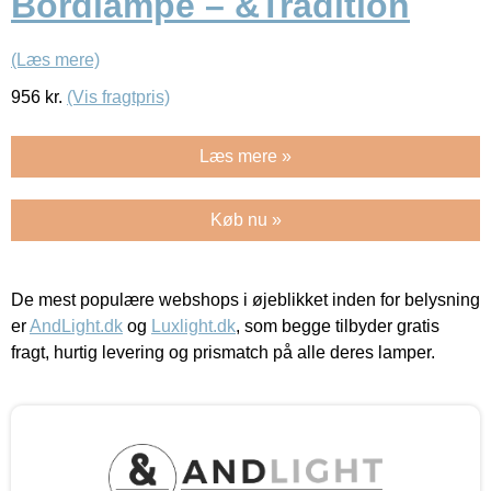
Bordlampe – &Tradition
(Læs mere)
956
kr.
(Vis fragtpris)
Læs mere »
Køb nu »
De mest populære webshops i øjeblikket inden for belysning
er
AndLight.dk
og
Luxlight.dk
, som begge tilbyder gratis
fragt, hurtig levering og prismatch på alle deres lamper.