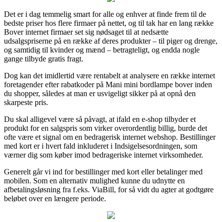
Det er i dag temmelig smart for alle og enhver at finde frem til de
bedste priser hos flere firmaer på nettet, og til tak har en lang række
Bover internet firmaer set sig nødsaget til at nedsætte
udsalgspriserne på en række af deres produkter – til piger og drenge,
og samtidig til kvinder og mænd – betragteligt, og endda nogle
gange tilbyde gratis fragt.
Dog kan det imidlertid være rentabelt at analysere en række internet
foretagender efter rabatkoder på Mani mini bordlampe bover inden
du shopper, således at man er usvigeligt sikker på at opnå den
skarpeste pris.
Du skal alligevel være så påvagt, at ifald en e-shop tilbyder et
produkt for en salgspris som virker overordentlig billig, burde det
ofte være et signal om en bedragerisk internet webshop. Bestillinger
med kort er i hvert fald inkluderet i Indsigelsesordningen, som
værner dig som køber imod bedrageriske internet virksomheder.
Generelt går vi ind for bestillinger med kort eller betalinger med
mobilen. Som en alternativ mulighed kunne du udnytte en
afbetalingsløsning fra f.eks. ViaBill, for så vidt du agter at godtgøre
beløbet over en længere periode.