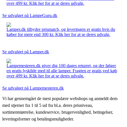
over 499 kr. Klik her for at se deres udvalg.
Se udvalget på LampeGuru.dk
Lamper.dk tilbyder prismatch, og leveringen er gratis hvis du
køber for mere end 300 kr. Klik her for at se deres udvalg.
Se udvalget på Lamper.dk
Lampemesteren.dk giver dig 100 dages returret, og der følger
en gratis lyskilde med til alle lamper. Fragten er gratis ved køb
over 499 kr. Klik her for at se deres udvalg.
Se udvalget på Lampemesteren.dk
Vi har gennemgået de mest populære webshops og anmeldt dem
med stjerner fra 1 til 5 ud fra bl.a. deres prisniveau,
sortimentstørrelse, kundeservice, brugervenlighed, betingelser,
leveringsformer og betalingsmuligheder.