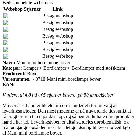
Bedst anmeldte webshops
Webshop
Stjerner
Link
Besøg webshop
Besøg webshop
Besøg webshop
Besøg webshop
Besøg webshop
Besøg webshop
Besøg webshop
Navn:
Mani mini bordlampe bover
Kategori:
Lamper > Bordlamper > Bordlamper med stofskærm
Producent:
Bover
Varenummer:
48718-Mani mini bordlampe bover
EAN:
Vurderet til
4.8
ud af 5 stjerner baseret på
50
anmeldelser
Masser af e-handler tildeler nu om stunder et stort udvalg af
leveringsmetoder. Den mest moderne er på nuværende tidspunkt at
få bragt ordren til en pakkeshop, og så henter du bare dine produkter
når du har tid. Leveringstypen er altså særdeles uproblematisk, og
mange gange også den mest betalelige løsning til levering ved køb
af Mani mini bordlampe bover.