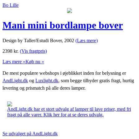
Bo Lille
Mani mini bordlampe bover
Design by Taller/Estudi Bover, 2002
(Læs mere)
2398
kr.
(Vis fragtpris)
Læs mere »
Køb nu »
De mest populære webshops i øjeblikket inden for belysning er
AndLight.dk
og
Luxlight.dk
, som begge tilbyder gratis fragt, hurtig
levering og prismatch på alle deres lamper.
AndLight.dk har et stort udvalg af lamper til lave priser, med fri
fragt på alle varer. Klik her for at se deres udvalg.
Se udvalget på AndLight.dk