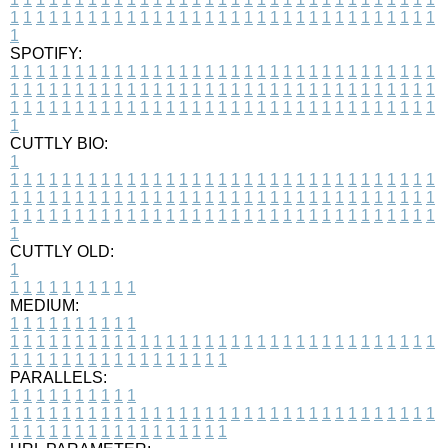
1
1
1
1
1
1
1
1
1
1
1
1
1
1
1
1
1
1
1
1
1
1
1
1
1
1
1
1
1
1
1
1
1
1
SPOTIFY:
1
1
1
1
1
1
1
1
1
1
1
1
1
1
1
1
1
1
1
1
1
1
1
1
1
1
1
1
1
1
1
1
1
1
1
1
1
1
1
1
1
1
1
1
1
1
1
1
1
1
1
1
1
1
1
1
1
1
1
1
1
1
1
1
1
1
1
1
1
1
1
1
1
1
1
1
1
1
1
1
1
1
1
1
1
1
1
1
1
1
1
1
1
1
1
1
1
1
1
1
CUTTLY BIO:
1
1
1
1
1
1
1
1
1
1
1
1
1
1
1
1
1
1
1
1
1
1
1
1
1
1
1
1
1
1
1
1
1
1
1
1
1
1
1
1
1
1
1
1
1
1
1
1
1
1
1
1
1
1
1
1
1
1
1
1
1
1
1
1
1
1
1
1
1
1
1
1
1
1
1
1
1
1
1
1
1
1
1
1
1
1
1
1
1
1
1
1
1
1
1
1
1
1
1
1
1
CUTTLY OLD:
1
1
1
1
1
1
1
1
1
1
1
MEDIUM:
1
1
1
1
1
1
1
1
1
1
1
1
1
1
1
1
1
1
1
1
1
1
1
1
1
1
1
1
1
1
1
1
1
1
1
1
1
1
1
1
1
1
1
1
1
1
1
1
1
1
1
1
1
1
1
1
1
1
1
1
PARALLELS:
1
1
1
1
1
1
1
1
1
1
1
1
1
1
1
1
1
1
1
1
1
1
1
1
1
1
1
1
1
1
1
1
1
1
1
1
1
1
1
1
1
1
1
1
1
1
1
1
1
1
1
1
1
1
1
1
1
1
1
1